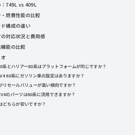
49L vs 409L
ン・燃費性能の比較
ード構成の違い
ツの対応状況と費用感
進機能の比較
リオ
V4 60系とハリアー80系はプラットフォームが同じですか？
RAV4 60系にガソリン車の設定はありますか？
ちらがリセールバリューが高い傾向ですか？
系RAV4のパーツは60系に流用できますか？
持費はどちらが安いですか？