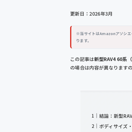
更新日：2026年3月
※当サイトはAmazonアソ
ります。
この記事は
新型RAV4 60系
の場合は内容が異なります
結論：新型RA
ボディサイズ