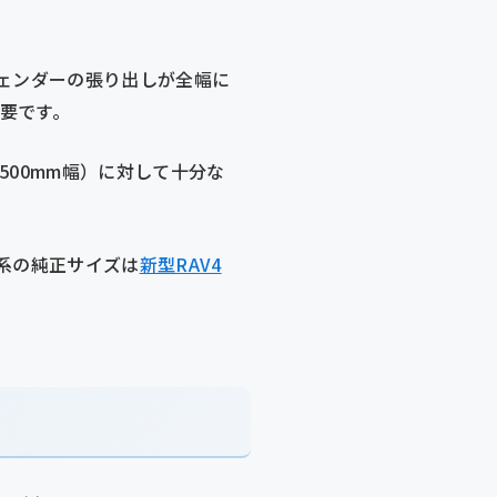
バーフェンダーの張り出しが全幅に
必要です。
500mm幅）に対して十分な
0系の純正サイズは
新型RAV4