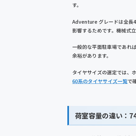
す。
Adventure グレードは
影響するためです。機械式立
一般的な平面駐車場であれば両
余裕があります。
タイヤサイズの選定では、ホ
60系のタイヤサイズ一覧
で
荷室容量の違い：749L