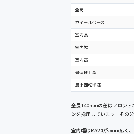
全高
ホイールベース
室内長
室内幅
室内高
最低地上高
最小回転半径
全長140mmの差はフロン
ンを採用しています。その分
室内幅はRAV4が5mm広