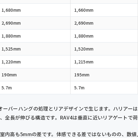
1,680mm
1,660mm
2,690mm
2,690mm
1,880mm
1,880mm
1,525mm
1,520mm
1,220mm
1,215mm
190mm
195mm
5.7m
5.7m
トオーバーハングの処理とリアデザインで生じます。ハリアー
、全長が伸びる構造です。RAV4は垂直に近いリアゲートで
く、室内高も5mmの差です。体感できる差ではないものの、数値