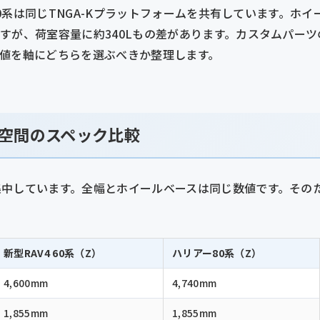
80系は同じTNGA-Kプラットフォームを共有しています。ホイー
すが、荷室容量に約340Lもの差があります。カスタムパー
数値を軸にどちらを選ぶべきか整理します。
空間のスペック比較
集中しています。全幅とホイールベースは同じ数値です。その
新型RAV4 60系（Z）
ハリアー80系（Z）
4,600mm
4,740mm
1,855mm
1,855mm