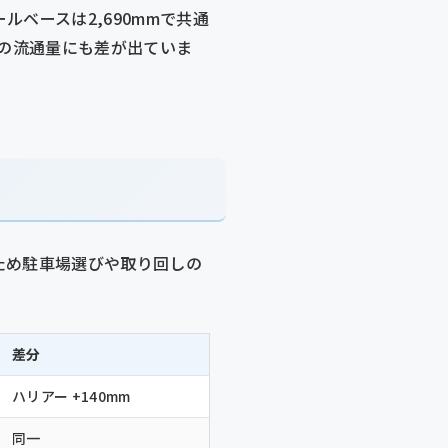
ルベースは2,690mmで共通
ツの流通量にも差が出ていま
ため駐車場選びや取り回しの
差分
ハリアー +140mm
同一