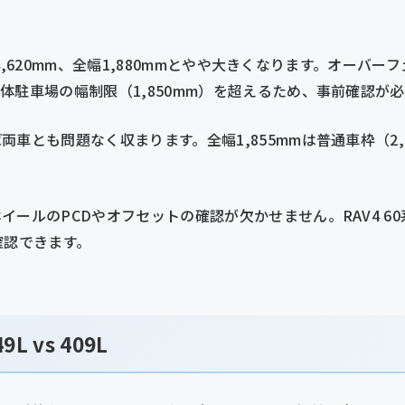
全長4,620mm、全幅1,880mmとやや大きくなります。オー
体駐車場の幅制限（1,850mm）を超えるため、事前確認が
車とも問題なく収まります。全幅1,855mmは普通車枠（2,
イールのPCDやオフセットの確認が欠かせません。RAV4 6
確認できます。
 vs 409L