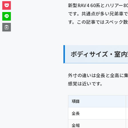
新型RAV4 60系とハリアー
です。共通点が多い兄弟車で
す。この記事ではスペック
ボディサイズ・室内
外寸の違いは全長と全高に
感覚は近いです。
項目
全長
全幅