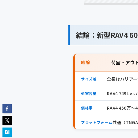
結論：新型RAV4 
結論
荷室・アウト
全長はハリアーが
サイズ差
RAV4 749L 
荷室容量
RAV4 450万〜
価格帯
共通（TNGA
プラットフォーム