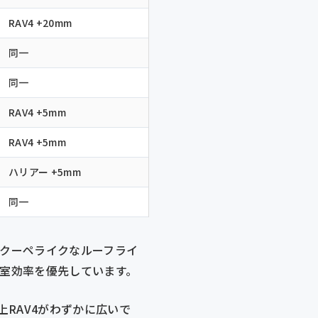
RAV4 +20mm
同一
同一
RAV4 +5mm
RAV4 +5mm
ハリアー +5mm
同一
はクーペライクなルーフライ
荷室効率を優先しています。
上RAV4がわずかに広いで