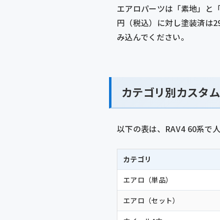
エアロパーツは「素地」と「塗
円（税込）に対し塗装済は29
み込んでください。
カテゴリ別カスタ
以下の表は、RAV4 60
カテゴリ
エアロ（単品）
エアロ（セット）