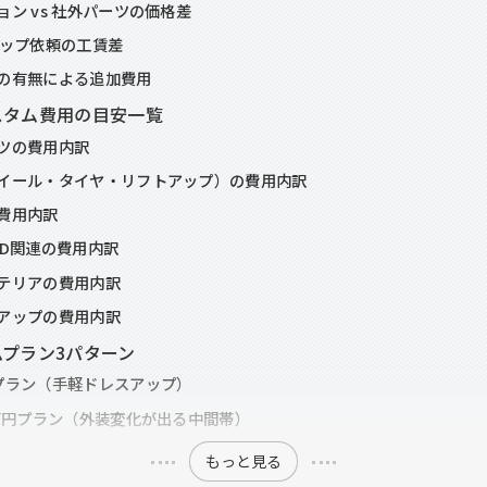
ョン vs 社外パーツの価格差
 ショップ依頼の工賃差
の有無による追加費用
スタム費用の目安一覧
ツの費用内訳
イール・タイヤ・リフトアップ）の費用内訳
費用内訳
ED関連の費用内訳
テリアの費用内訳
アップの費用内訳
プラン3パターン
プラン（手軽ドレスアップ）
0万円プラン（外装変化が出る中間帯）
もっと見る