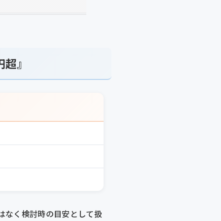
円超』
はなく検討時の目安として扱