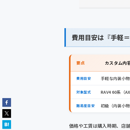
費用目安は『手軽＝
要点
カスタム内
手軽な内装小物
費用目安
RAV4 60系（
対象型式
初級（内装小物
難易度目安
価格や工賃は購入時期、店