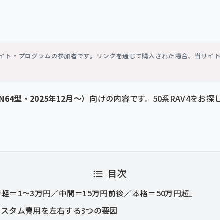
シエイト・プログラムの参加者です。リンクを通じて購入された場合、当サイ
AN64型・2025年12月〜）
向けの内容です。50系RAV4をお
目次
軽＝1〜3万円／中間＝15万円前後／本格＝50万円超』
系のカスタム費用を左右する3つの要因