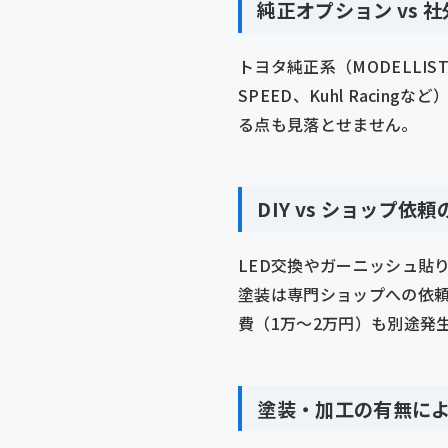
純正オプション vs 
トヨタ純正系（MODELLI
SPEED、Kuhl Rac
る点も見落とせません。
DIY vs ショップ依
LED交換やガーニッシュ貼
塗装は専門ショップへの依頼
費（1万〜2万円）も別途発
塗装・加工の有無に