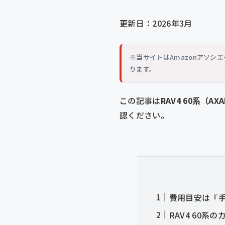
更新日：2026年3月
※当サイトはAmazonアソ
ります。
この記事は
RAV4 60系（AX
認ください。
費用目安は『手
RAV4 60