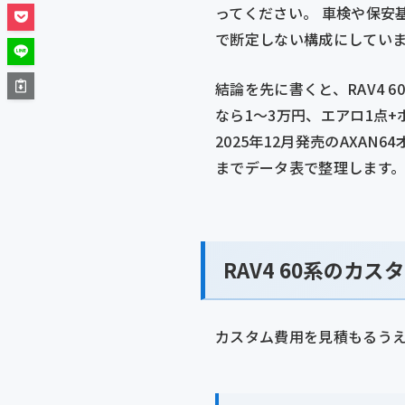
ってください。 車検や保安
で断定しない構成にしてい
結論を先に書くと、RAV4 
なら1〜3万円、エアロ1点
2025年12月発売のAXAN
までデータ表で整理します
RAV4 60系のカ
カスタム費用を見積もるうえ