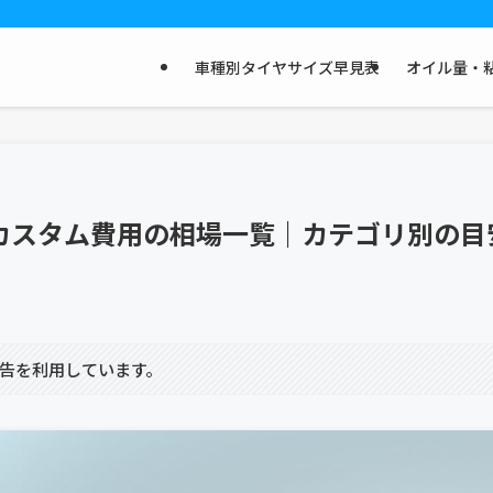
車種別タイヤサイズ早見表
オイル量・粘
系】カスタム費用の相場一覧｜カテゴリ別の
告を利用しています。