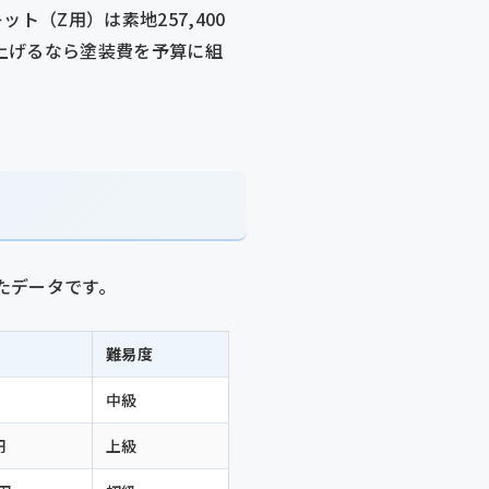
ト（Z用）は素地257,400
仕上げるなら塗装費を予算に組
たデータです。
難易度
中級
円
上級