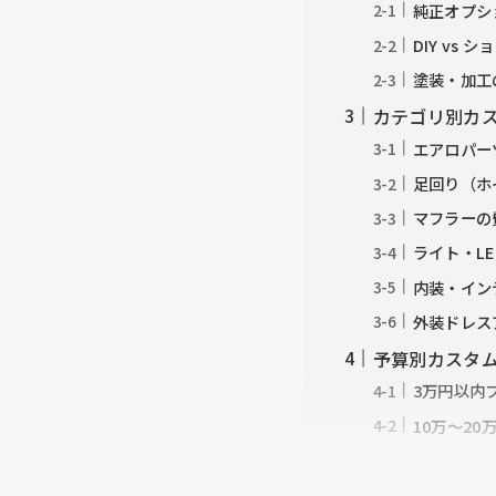
純正オプシ
DIY vs
塗装・加工
カテゴリ別カ
エアロパー
足回り（ホ
マフラーの
ライト・L
内装・イン
外装ドレス
予算別カスタム
3万円以内
10万〜2