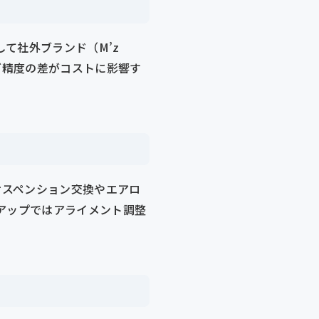
して社外ブランド（M’z
ィング精度の差がコストに影響す
サスペンション交換やエアロ
アップではアライメント調整