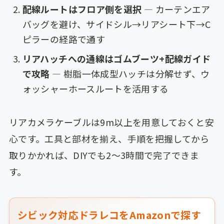
配線ルートはフロア側を選択
— カーテンエア
バッグを避け、サイドシル→リアシート下→C
ピラーの経路で通す
リアハッチへの通線はゴムブーツ+配線ガイド
で攻略
— 樹脂一体成型ハッチは分解せず、ウ
ォッシャーホースルートを活用する
リアカメラケーブルは9m以上を用意しておくと安
心です。工具と部材を揃え、手順を把握してから
取りかかれば、DIYでも2〜3時間で完了できま
す。
シビック対応ドラレコをAmazonで探す