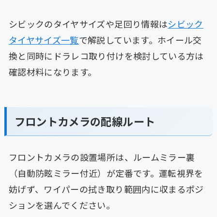
シビックのタイヤサイズや足回り情報は
シビック
タイヤサイズ一覧
で解説しています。ホイール交
換と同時にドラレコ取り付けを検討している方は
確認材料になります。
フロントカメラの配線ルート
フロントカメラの設置場所は、ルームミラー裏
（自動防眩ミラー付近）が定番です。運転視界を
妨げず、ワイパーの拭き取り範囲内に収まるポジ
ションを選んでください。