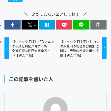
よかったらシェアしてね！
【シビック FL1】LED交換
【シビック FL1/FL4】カス
の手順と対応バルブ一覧｜
タム費用の相場を部位別に
交換可能な箇所を完全ガイ
解説｜予算の目安と優先順
ド【2026年版】
位【2026年版】
この記事を書いた人