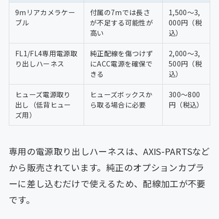
9mリアカメラケー
付属の7mでは長さ
1,500〜3,
ブル
が不足する可能性が
000円（税
高い
込）
FL1/FL4専用電源取
純正配線を傷つけず
2,000〜3,
り出しハーネス
にACC電源を確保で
500円（税
きる
込）
ヒューズ電源取り
ヒューズボックスか
300〜800
出し（低背ヒュー
ら取る場合に必要
円（税込）
ズ用）
専用の電源取り出しハーネスは、AXIS-PARTSなど
から販売されています。純正のオプションカプラ
ーに差し込むだけで使えるため、配線加工が不要
です。