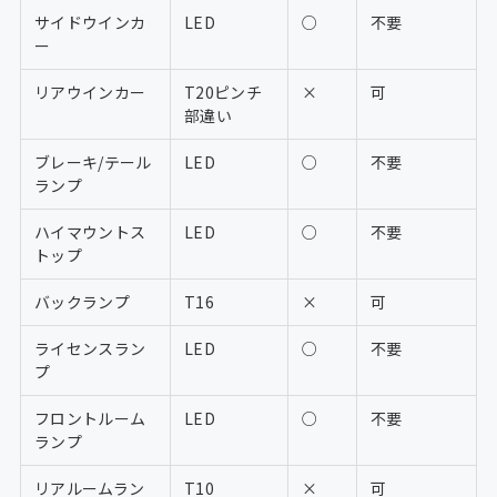
サイドウインカ
LED
○
不要
ー
リアウインカー
T20ピンチ
×
可
部違い
ブレーキ/テール
LED
○
不要
ランプ
ハイマウントス
LED
○
不要
トップ
バックランプ
T16
×
可
ライセンスラン
LED
○
不要
プ
フロントルーム
LED
○
不要
ランプ
リアルームラン
T10
×
可