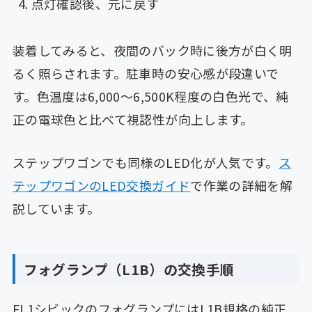
点灯確認後、元に戻す
装着してみると、夜間のバック時に後方が白く明
るく照らされます。駐車時の安心感が段違いで
す。色温度は6,000〜6,500K程度の白色光で、純
正の電球色と比べて視認性が向上します。
ステップワゴンでも同様のLED化が人気です。
ス
テップワゴンのLED交換ガイド
で作業の詳細を解
説しています。
フォグランプ（L1B）の交換手順
FL1シビックのフォグランプにはL1B規格の純正