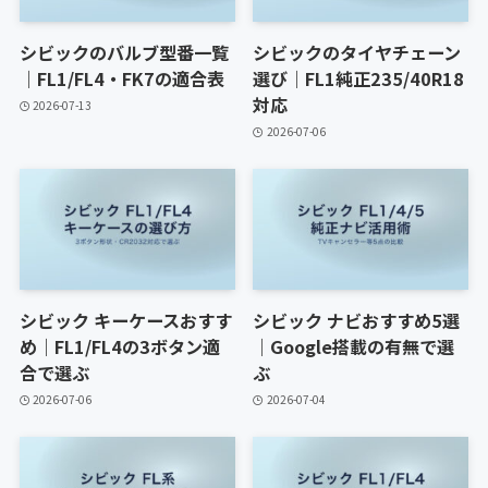
シビックのバルブ型番一覧
シビックのタイヤチェーン
｜FL1/FL4・FK7の適合表
選び｜FL1純正235/40R18
対応
2026-07-13
2026-07-06
シビック キーケースおすす
シビック ナビおすすめ5選
め｜FL1/FL4の3ボタン適
｜Google搭載の有無で選
合で選ぶ
ぶ
2026-07-06
2026-07-04