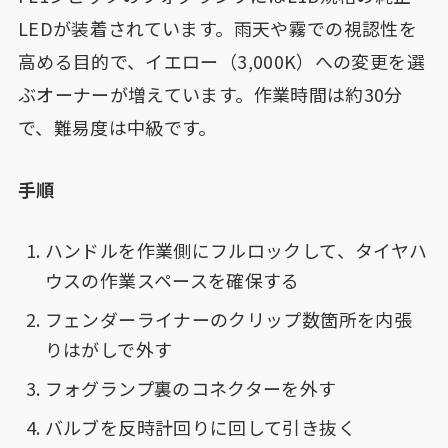
LEDが装着されています。雨天や霧での視認性を
高める目的で、イエロー（3,000K）への変更を選
ぶオーナーが増えています。作業時間は約30分
で、難易度は中級です。
手順
ハンドルを作業側にフルロックして、タイヤハ
ウスの作業スペースを確保する
フェンダーライナーのクリップ数箇所を内張
りはがしで外す
フォグランプ裏のコネクターを外す
バルブを反時計回りに回して引き抜く