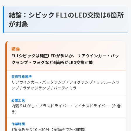
結論：シビック FL1のLED交換は6箇所
が対象
結論
FL1シビックは純正LEDが多いが、リアウインカー・バッ
クランプ・フォグなど6箇所がLED交換可能
交換可能箇所
リアウインカー / バックランプ / フォグランプ / リアルームラ
ンプ / ラゲッジランプ / バニティミラー
必要工具
内張りはがし・プラスドライバー・マイナスドライバー（布巻
き）
作業時間
1箇所あたり10〜30分（全箇所で2〜3時間）