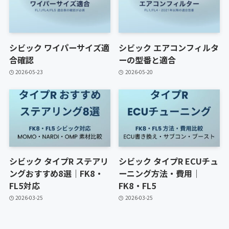
シビック ワイパーサイズ適
シビック エアコンフィルタ
合確認
ーの型番と適合
2026-05-23
2026-05-20
シビック タイプR ステアリ
シビック タイプR ECUチュ
ングおすすめ8選｜FK8・
ーニング方法・費用｜
FL5対応
FK8・FL5
2026-03-25
2026-03-25