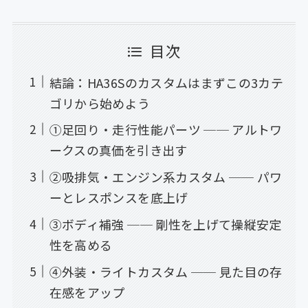
目次
結論：HA36Sのカスタムはまずこの3カテ
ゴリから始めよう
①足回り・走行性能パーツ ── アルトワ
ークスの真価を引き出す
②吸排気・エンジン系カスタム ── パワ
ーとレスポンスを底上げ
③ボディ補強 ── 剛性を上げて操縦安定
性を高める
④外装・ライトカスタム ── 見た目の存
在感をアップ