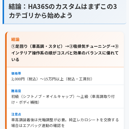
結論：HA36Sのカスタムはまずこの3
カテゴリから始めよう
結論
①足回り（車高調・スタビ）→②吸排気チューニング→③
インテリア操作系の順がコスパと効果のバランスに優れて
いる
価格帯
2,000円（税込）〜15万円以上（税込・工賃別）
難易度
初級（シフトノブ・オイルキャップ）〜上級（車高調取り付
け・ボディ補強）
注意点
車高調装着後は光軸調整が必要。純正レカロシートを交換する
場合はエアバッグ連動の確認を