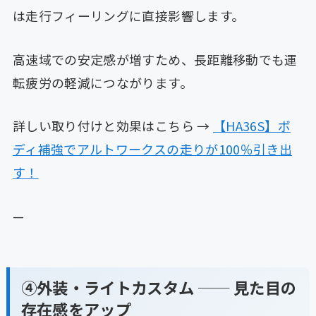
は走行フィーリングに直接影響します。
高速域での安定感が増すため、長距離移動でも運
転疲労の軽減につながります。
詳しい取り付けと効果はこちら →
【HA36S】ボ
ディ補強でアルトワークスの走りが100％引き出
す！
—
④外装・ライトカスタム ── 見た目の
存在感をアップ