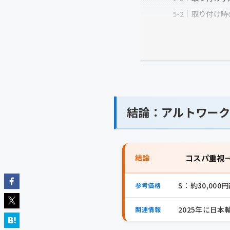
取り付け時
結論：アルトワークス
結論
コスパ重視→R
S：約30,000
参考価格
2025年に日
関連情報