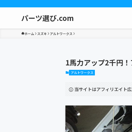
パーツ選び.com
ホーム
スズキ
アルトワークス
1馬力アップ2千円
アルトワークス
当サイトはアフィリエイト広