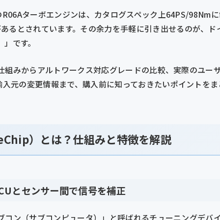
のR06Aターボエンジンは、カタログスペック上64PS/98N
があるとされています。その余力を手軽に引き出せるのが、ド
プ）」です。
ipの仕組みからアルトワークス対応グレードの比較、実際のユー
本輸入元の変更情報まで、購入前に知っておきたいポイントを
eChip）とは？仕組みと特徴を解説
CUとセンサー間で信号を補正
る「サブコン（サブコンピュータ）」と呼ばれるチューニングデバ