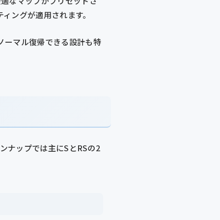
最適なマップがプリセットさ
ティングが適用されます。
ノーマル復帰できる設計も特
ラインナップでは主にSとRSの2