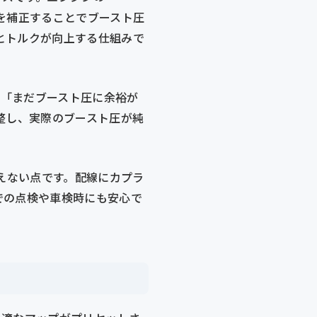
を補正することでブースト圧
とトルクが向上する仕組みで
側が「まだブースト圧に余裕が
整し、実際のブースト圧が純
えない点です。配線にカプラ
での点検や車検時にも安心で