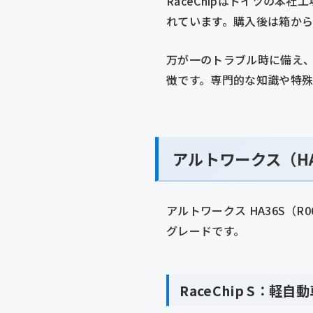
RaceChipはドイツの
れています。購入後は箱か
万が一のトラブル時に備え
徴です。専門的な知識や特
アルトワークス（HA
アルトワークス HA36S（R0
グレードです。
RaceChip S：