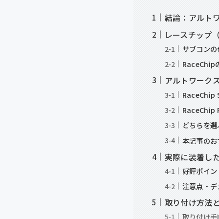
結論：アルトワ
レースチップ（
サブコンの
RaceC
アルトワークス（
RaceCh
RaceCh
どちらを選
本記事のお
実際に装着し
好評ポイン
注意点・デ
取り付け方法
取り付け手