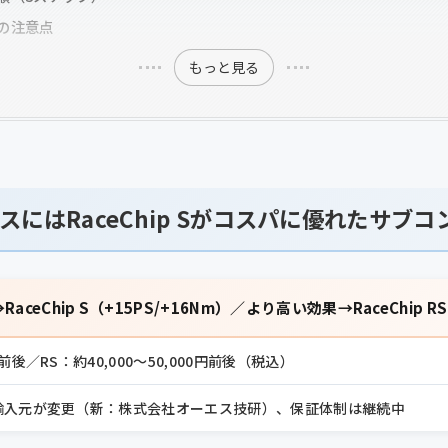
の注意点
もっと見る
にはRaceChip Sがコスパに優れたサブコ
aceChip S（+15PS/+16Nm）／より高い効果→RaceChip RS
円前後／RS：約40,000〜50,000円前後（税込）
本輸入元が変更（新：株式会社オーエス技研）、保証体制は継続中