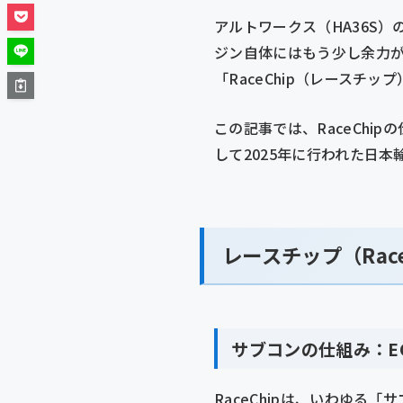
アルトワークス（HA36S）
ジン自体にはもう少し余力
「RaceChip（レースチッ
この記事では、RaceCh
して2025年に行われた日
レースチップ（Rac
サブコンの仕組み：E
RaceChipは、いわゆ