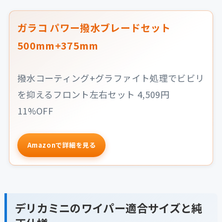
ガラコ パワー撥水ブレードセット
500mm+375mm
撥水コーティング+グラファイト処理でビビリ
を抑えるフロント左右セット 4,509円
11%OFF
Amazonで詳細を見る
デリカミニのワイパー適合サイズと純