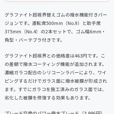
グラファイト超視界替えゴムの撥水機能付きバー
ジョンです。運転席500mm（No.9）と助手席
375mm（No.4）の2本セットで、ゴム幅6mm・
角型・バーテブラ付きです。
グラファイト超視界との価格差は463円です。こ
の差額で撥水コーティング機能が追加されます。
濃縮ガラコ配合のシリコーンラバーにより、ワイ
ピングするだけでガラス面に撥水被膜が形成され
ます。すでにガラコを施工済みのガラス面では、
劣化した被膜を修復する効果もあります。
ブレード交換のパワー撥水ブレード（3,996円）