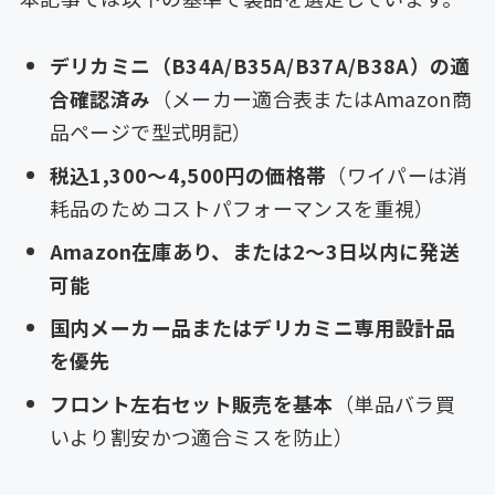
デリカミニ（B34A/B35A/B37A/B38A）の適
合確認済み
（メーカー適合表またはAmazon商
品ページで型式明記）
税込1,300〜4,500円の価格帯
（ワイパーは消
耗品のためコストパフォーマンスを重視）
Amazon在庫あり、または2〜3日以内に発送
可能
国内メーカー品またはデリカミニ専用設計品
を優先
フロント左右セット販売を基本
（単品バラ買
いより割安かつ適合ミスを防止）