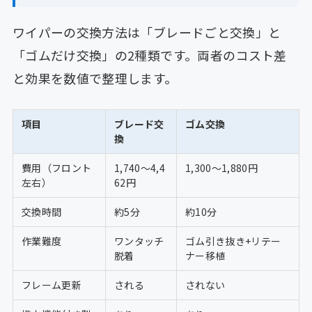
ワイパーの交換方法は「ブレードごと交換」と
「ゴムだけ交換」の2種類です。両者のコスト差
と効果を数値で整理します。
項目
ブレード交
ゴム交換
換
費用（フロント
1,740〜4,4
1,300〜1,880円
左右）
62円
交換時間
約5分
約10分
作業難度
ワンタッチ
ゴム引き抜き+リテー
脱着
ナー移植
フレーム更新
される
されない