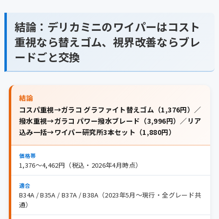
結論：デリカミニのワイパーはコスト
重視なら替えゴム、視界改善ならブレ
ードごと交換
結論
コスパ重視→ガラコ グラファイト替えゴム（1,376円）／
撥水重視→ガラコ パワー撥水ブレード（3,996円）／リア
込み一括→ワイパー研究所3本セット（1,880円）
価格帯
1,376〜4,462円（税込・2026年4月時点）
適合
B34A / B35A / B37A / B38A（2023年5月〜現行・全グレード共
通）