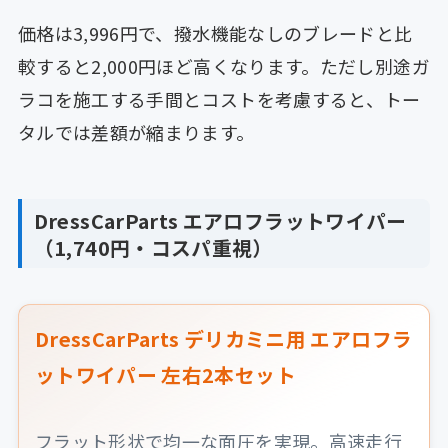
価格は3,996円で、撥水機能なしのブレードと比
較すると2,000円ほど高くなります。ただし別途ガ
ラコを施工する手間とコストを考慮すると、トー
タルでは差額が縮まります。
DressCarParts エアロフラットワイパー
（1,740円・コスパ重視）
DressCarParts デリカミニ用 エアロフラ
ットワイパー 左右2本セット
フラット形状で均一な面圧を実現。高速走行