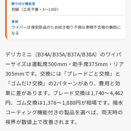
取り付け難易度
初級（工具不要・5〜10分）
車検
ワイパーは保安部品のため拭き取り不良は車検不合格の要因に
なる
デリカミニ（B34A/B35A/B37A/B38A）のワイパ
ーサイズは運転席500mm・助手席375mm・リア
305mmです。交換には「ブレードごと交換」と
「ゴムだけ交換」の2パターンがあり、費用と効
果に差があります。ブレード交換は1,740〜4,462
円、ゴム交換は1,376〜1,880円が相場です。撥水
コーティング機能付きの製品を選べば、雨天時の
視界が数値上で改善されます。