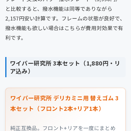
と比較すると、撥水機能は同等でありながら
2,157円安い計算です。フレームの状態が良好で、
撥水機能も欲しい場合はこちらが費用対効果で有
利です。
ワイパー研究所 3本セット（1,880円・リ
ア込み）
ワイパー研究所 デリカミニ用 替えゴム 3
本セット（フロント2本+リア1本）
純正互換品。フロント+リアを一度にまとめ