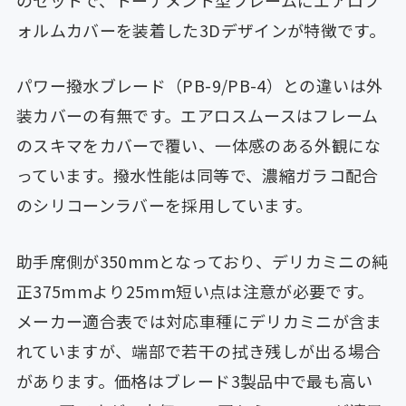
ォルムカバーを装着した3Dデザインが特徴です。
パワー撥水ブレード（PB-9/PB-4）との違いは外
装カバーの有無です。エアロスムースはフレーム
のスキマをカバーで覆い、一体感のある外観にな
っています。撥水性能は同等で、濃縮ガラコ配合
のシリコーンラバーを採用しています。
助手席側が350mmとなっており、デリカミニの純
正375mmより25mm短い点は注意が必要です。
メーカー適合表では対応車種にデリカミニが含ま
れていますが、端部で若干の拭き残しが出る場合
があります。価格はブレード3製品中で最も高い