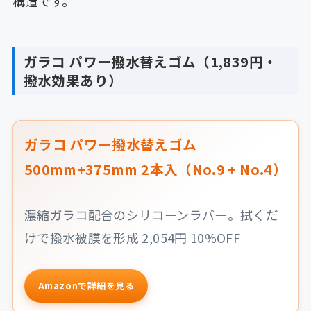
構造です。
ガラコ パワー撥水替えゴム（1,839円・
撥水効果あり）
ガラコ パワー撥水替えゴム
500mm+375mm 2本入（No.9 + No.4）
濃縮ガラコ配合のシリコーンラバー。拭くだ
けで撥水被膜を形成 2,054円 10%OFF
Amazonで詳細を見る