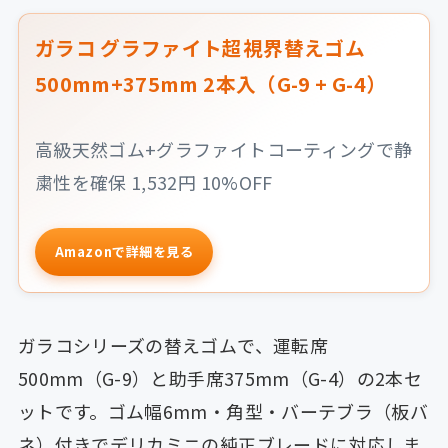
ガラコ グラファイト超視界替えゴム
500mm+375mm 2本入（G-9 + G-4）
高級天然ゴム+グラファイトコーティングで静
粛性を確保 1,532円 10%OFF
Amazonで詳細を見る
ガラコシリーズの替えゴムで、運転席
500mm（G-9）と助手席375mm（G-4）の2本セ
ットです。ゴム幅6mm・角型・バーテブラ（板バ
ネ）付きでデリカミニの純正ブレードに対応しま