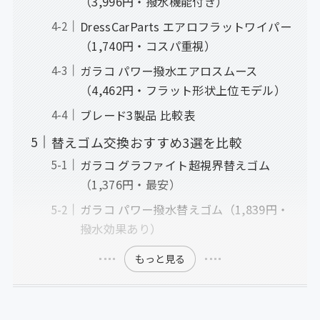
（3,996円・撥水機能付き）
DressCarParts エアロフラットワイパー
（1,740円・コスパ重視）
ガラコ パワー撥水エアロスムース
（4,462円・フラット形状上位モデル）
ブレード3製品 比較表
替えゴム交換おすすめ3選を比較
ガラコ グラファイト超視界替えゴム
（1,376円・最安）
ガラコ パワー撥水替えゴム（1,839円・
撥水効果あり）
もっと見る