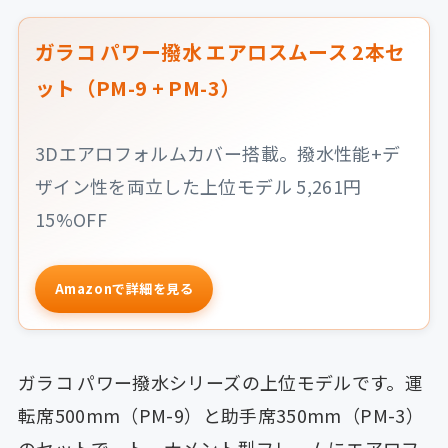
ガラコ パワー撥水 エアロスムース 2本セ
ット（PM-9 + PM-3）
3Dエアロフォルムカバー搭載。撥水性能+デ
ザイン性を両立した上位モデル 5,261円
15%OFF
Amazonで詳細を見る
ガラコ パワー撥水シリーズの上位モデルです。運
転席500mm（PM-9）と助手席350mm（PM-3）
のセットで、トーナメント型フレームにエアロフ