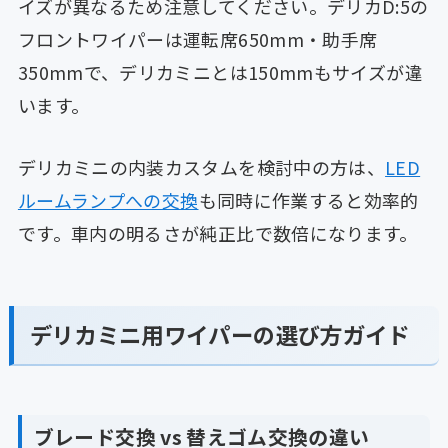
イズが異なるため注意してください。デリカD:5の
フロントワイパーは運転席650mm・助手席
350mmで、デリカミニとは150mmもサイズが違
います。
デリカミニの内装カスタムを検討中の方は、
LED
ルームランプへの交換
も同時に作業すると効率的
です。車内の明るさが純正比で数倍になります。
デリカミニ用ワイパーの選び方ガイド
ブレード交換 vs 替えゴム交換の違い