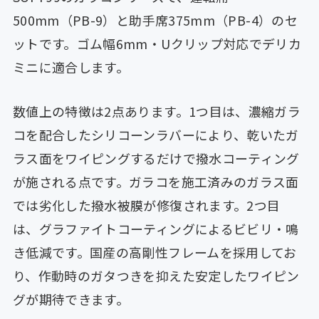
500mm（PB-9）と助手席375mm（PB-4）のセ
ットです。ゴム幅6mm・Uクリップ対応でデリカ
ミニに適合します。
数値上の特徴は2点あります。1つ目は、濃縮ガラ
コを配合したシリコーンラバーにより、乾いたガ
ラス面をワイピングするだけで撥水コーティング
が施される点です。ガラコを施工済みのガラス面
では劣化した撥水被膜が修復されます。2つ目
は、グラファイトコーティングによるビビリ・鳴
き低減です。国産の高剛性フレームを採用してお
り、作動時のガタつきを抑えた安定したワイピン
グが期待できます。