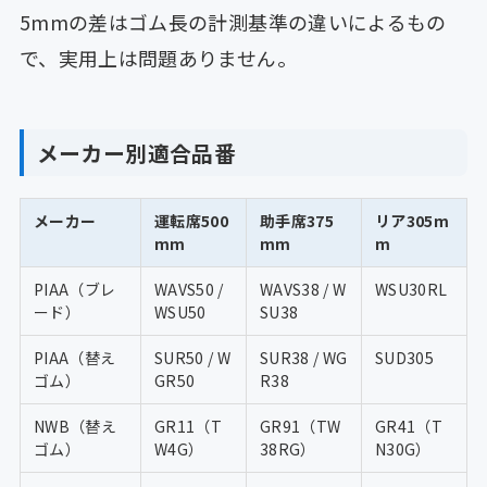
5mmの差はゴム長の計測基準の違いによるもの
で、実用上は問題ありません。
メーカー別適合品番
メーカー
運転席500
助手席375
リア305m
mm
mm
m
PIAA（ブレ
WAVS50 /
WAVS38 / W
WSU30RL
ード）
WSU50
SU38
PIAA（替え
SUR50 / W
SUR38 / WG
SUD305
ゴム）
GR50
R38
NWB（替え
GR11（T
GR91（TW
GR41（T
ゴム）
W4G）
38RG）
N30G）