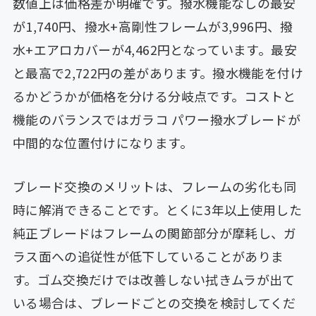
数値上は価格差が明確です。撥水機能なしの最安
が1,740円、撥水+高剛性フレームが3,996円、撥
水+エアロカバーが4,462円となっています。最安
と最高で2,722円の差があります。撥水機能を付け
るかどうかが価格を分ける分岐点です。コストと
機能のバランスではガラコ パワー撥水ブレードが
中間的な位置付けになります。
ブレード交換のメリットは、フレームの劣化も同
時に解消できることです。とくに3年以上使用した
純正ブレードはフレームの関節部分が摩耗し、ガ
ラス面への追従性が低下していることがありま
す。ゴム交換だけでは改善しない拭きムラが出て
いる場合は、ブレードごとの交換を検討してくだ