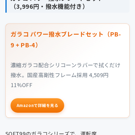
（3,996円・撥水機能付き）
ガラコ パワー撥水ブレードセット（PB-
9 + PB-4）
濃縮ガラコ配合シリコーンラバーで拭くだけ
撥水。国産高剛性フレーム採用 4,509円
11%OFF
Amazonで詳細を見る
SOFT99のガラコシリーズで、運転席