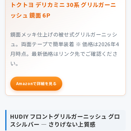
トクトヨ デリカミニ 30系 グリルガーニ
ッシュ 鏡面 6P
鏡面メッキ仕上げの被せ式グリルガーニッシ
ュ。両面テープで簡単装着 ※ 価格は2026年4
月時点。最新価格はリンク先でご確認くださ
い。
Amazonで詳細を見る
HUDIY フロントグリルガーニッシュ グロ
スシルバー — さりげない上質感