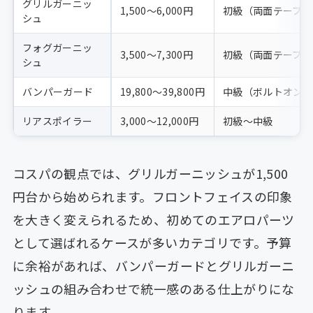
グリルガーニッ
1,500〜6,000円
初級（両面テープ）
シュ
フォグガーニッ
3,500〜7,300円
初級（両面テープ）
シュ
バンパーガード
19,800〜39,800円
中級（ボルトオン
リアスポイラー
3,000〜12,000円
初級〜中級
コスパの観点では、グリルガーニッシュが1,500
円台から始められます。フロントフェイスの印象
を大きく変えられるため、初めてのエアロパーツ
として選ばれるケースが多いカテゴリです。予算
に余裕があれば、バンパーガードとグリルガーニ
ッシュの組み合わせで統一感のある仕上がりにな
ります。