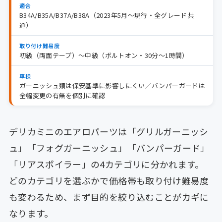
適合
B34A/B35A/B37A/B38A（2023年5月〜現行・全グレード共
通）
取り付け難易度
初級（両面テープ）〜中級（ボルトオン・30分〜1時間）
車検
ガーニッシュ類は保安基準に影響しにくい／バンパーガードは
全幅変更の有無を個別に確認
デリカミニのエアロパーツは「グリルガーニッシ
ュ」「フォグガーニッシュ」「バンパーガード」
「リアスポイラー」の4カテゴリに分かれます。
どのカテゴリを選ぶかで価格帯も取り付け難易度
も変わるため、まず目的を絞り込むことがカギに
なります。