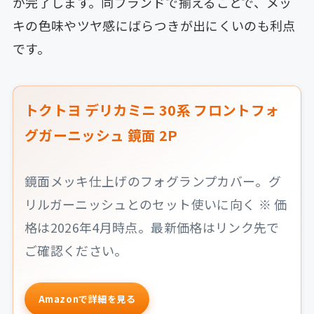
が完了します。同ブランドで揃えることで、メッ
キの色味やツヤ感にばらつきが出にくいのも利点
です。
トクトヨ デリカミニ 30系 フロントフォ
グガーニッシュ 鏡面 2P
鏡面メッキ仕上げのフォグランプカバー。グ
リルガーニッシュとのセット使いに向く ※ 価
格は2026年4月時点。最新価格はリンク先で
ご確認ください。
Amazonで詳細を見る