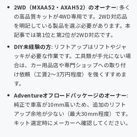
2WD（MXAA52・AXAH52）のオーナー
: 多く
の高品質キットが4WD専用です。2WD対応品
を明記している製品を選ぶ必要があります。本
記事では第1位と第2位が2WD対応です。
DIY未経験の方
: リフトアップはリフトやジャ
ッキが必要な作業です。工具類が手元にない場
合は、カー用品店や専門ショップへの取り付
け依頼（工賃2〜3万円程度）を強くすすめま
す。
Adventureオフロードパッケージのオーナー
:
純正で車高が10mm高いため、追加のリフト
アップ余地が少ない（最大30mm程度）です。
キット選定時にメーカーへ確認してください。