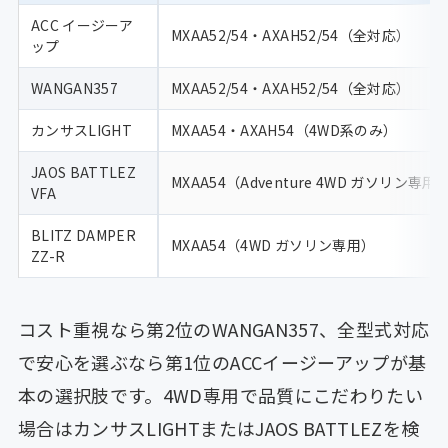
ACC イージーア
MXAA52/54・AXAH52/54（全対応）
ップ
WANGAN357
MXAA52/54・AXAH52/54（全対応）
カンサスLIGHT
MXAA54・AXAH54（4WD系のみ）
JAOS BATTLEZ
MXAA54（Adventure 4WD ガソリン専用
VFA
BLITZ DAMPER
MXAA54（4WD ガソリン専用）
ZZ-R
コスト重視なら第2位のWANGAN357、全型式対応
で安心を選ぶなら第1位のACCイージーアップが基
本の選択肢です。4WD専用で品質にこだわりたい
場合はカンサスLIGHTまたはJAOS BATTLEZを検