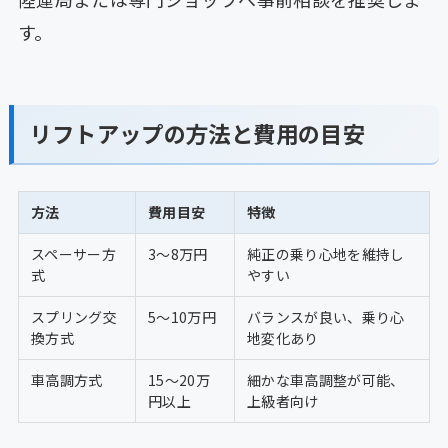
す。
リフトアップの方法と費用の目安
方法
費用目安
特徴
スペーサー方
3〜8万円
純正の乗り心地を維持し
式
やすい
スプリング交
5〜10万円
バランスが良い、乗り心
換方式
地変化あり
車高調方式
15〜20万
細かな車高調整が可能、
円以上
上級者向け