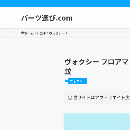
パーツ選び.com
ホーム
トヨタ
ヴォクシー
ヴォクシー フロアマ
較
ヴォクシー
当サイトはアフィリエイト広