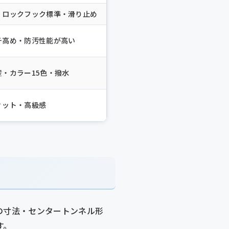
・ロックフック標準・滑り止め
チ高め・防汚性能が高い
産・カラー15色・撥水
ィット・高級感
ロアの寸法・センタートンネル形
す。