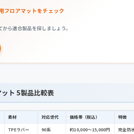
ー用フロアマットをチェック
てから適合製品を探しましょう。
ット 5製品比較表
素材
対応世代
価格帯（税込）
特徴
TPEラバー
90系
約10,000〜15,000円
完全防