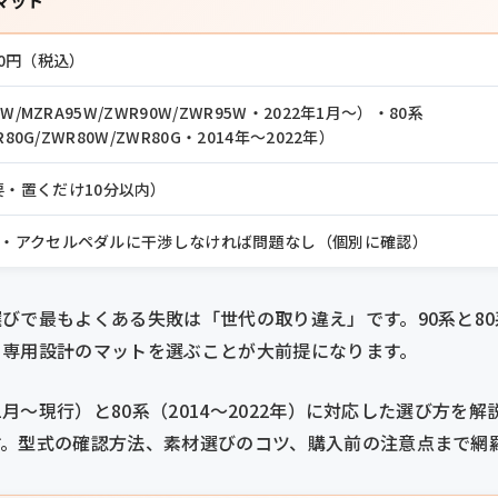
Dマット
800円（税込）
0W/MZRA95W/ZWR90W/ZWR95W・2022年1月〜）・80系
R80G/ZWR80W/ZWR80G・2014年〜2022年）
・置くだけ10分以内）
・アクセルペダルに干渉しなければ問題なし（個別に確認）
びで最もよくある失敗は「世代の取り違え」です。90系と8
、専用設計のマットを選ぶことが大前提になります。
1月〜現行）と80系（2014〜2022年）に対応した選び方を解
す。型式の確認方法、素材選びのコツ、購入前の注意点まで網