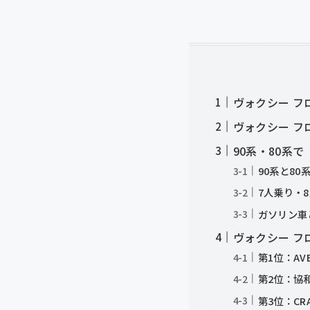
ヴォクシー フ
ヴォクシー フ
90系・80系
90系と80
7人乗り・
ガソリン車
ヴォクシー フ
第1位：A
第2位：協
第3位：CR