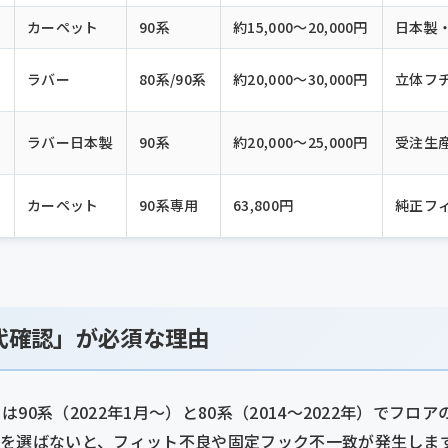
カーペット
90系
約15,000〜20,000円
日本製
ラバー
80系/90系
約20,000〜30,000円
立体フ
ラバー日本製
90系
約20,000〜25,000円
受注生
カーペット
90系専用
63,800円
純正フ
世代確認」が必須な理由
は90系（2022年1月〜）と80系（2014〜2022年）でフ
品を選ばないと、フィット不良や固定フック不一致が発生しま