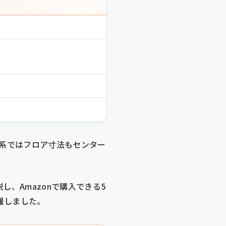
0系ではフロア寸法もセンター
説し、Amazonで購入できる5
羅しました。