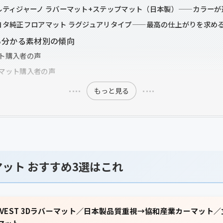
ルティジャーノ ラバーマット+ステップマット（日本製）——カラー
ヨタ純正フロアマット ラグジュアリタイプ——最高の仕上がりを求め
ら分かる素材別の傾向
ト購入者の声
マット購入者の声
もっと見る
マット おすすめ3選はこれ
VEST 3Dラバーマット／日本製品質重視→協和産業カーマット／