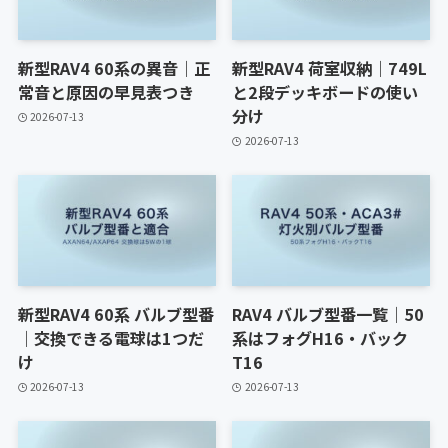
新型RAV4 60系の異音｜正
新型RAV4 荷室収納｜749L
常音と原因の早見表つき
と2段デッキボードの使い
分け
2026-07-13
2026-07-13
新型RAV4 60系 バルブ型番
RAV4 バルブ型番一覧｜50
｜交換できる電球は1つだ
系はフォグH16・バック
け
T16
2026-07-13
2026-07-13