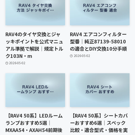
RAV4のタイヤ交換とジャ
RAV4 エアコンフィルター
ッキポイントを公式マニュ
型番｜純正87139-58010
アル準拠で解説｜規定トル
の適合とDIY交換10分手順
ク103N・m
2026-05-02
2026-05-02
【RAV4 50系】LEDルーム
【RAV4 50系】シートカバ
ランプおすすめ5選｜
ーおすすめ6選｜スペック
MXAA54・AXAH54前期後
比較・適合型式・価格を実