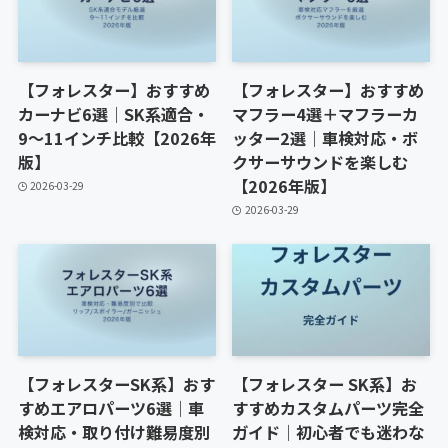
【フォレスター】おすすめ
【フォレスター】おすすめ
カーナビ6選｜SK系適合・
マフラー4選＋マフラーカ
9〜11インチ比較【2026年
ッター2選｜車検対応・ボ
版】
クサーサウンドを楽しむ
【2026年版】
2026-03-29
2026-03-29
【フォレスターSK系】おす
【フォレスター SK系】お
すめエアロパーツ6選｜車
すすめカスタムパーツ完全
検対応・取り付け難易度別
ガイド｜初心者でも迷わな