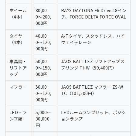
ホイール
80,00
RAYS DAYTONA F6 Drive 18イン
（4本）
0〜200,
チ、FORCE DELTA FORCE OVAL
000円
タイヤ
40,00
A/Tタイヤ、スタッドレス、ハイ
（4本）
0〜120,
ウェイテレーン
000円
車高調・
50,00
JAOS BATTLEZ リフトアップス
リフトア
0〜150,
プリング Ti-W（59,400円）
ップ
000円
マフラー
50,00
JAOS BATTLEZ マフラー ZS-W
0〜120,
TC（101,200円）
000円
LED・ラ
5,000〜
LEDルームランプセット、ポジシ
ンプ類
30,000
ョンランプ
円