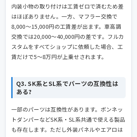
内装小物の取り付けは工賃ゼロで済むため差
はほぼありません。一方、マフラー交換で
8,000〜15,000円の工賃差が出ます。車高調
交換では20,000〜40,000円の差です。フルカ
スタムをすべてショップに依頼した場合、工
賃だけで5〜8万円が上乗せされます。
Q3. SK系とSL系でパーツの互換性は
ある?
一部のパーツは互換性があります。ボンネッ
トダンパーなどSK系・SL系共通で使える製品
も存在します。ただし外装パネルやエアロは