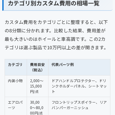
カテゴリ別カスタム費用の相場一覧
カスタム費用をカテゴリごとに整理すると、以下
の8分類に分かれます。比較した結果、費用差が
最も大きいのはホイールと車高調です。この2カ
テゴリは選ぶ製品で10万円以上の差が開きます。
カテゴリ
費用目安
代表パーツ例
（税込）
内装小物
2,000〜
ドアハンドルプロテクター、ドリ
15,000
ンクホルダーパネル、シートマッ
円/点
ト
エアロパ
30,00
フロントリップスポイラー、リア
ーツ
0〜80,0
バンパーガーニッシュ
00円/点