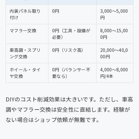
内装パネル取り
0円
3,000〜5,000
付け
円
マフラー交換
0円（工具・設備が
8,000〜15,00
必要）
0円
車高調・スプリ
0円（リスク高）
20,000〜40,0
ング交換
00円
ホイール・タイ
0円（バランサー不
4,000〜8,000
ヤ交換
要なら）
円/4本
DIYのコスト削減効果は大きいです。ただし、車高
調やマフラー交換は安全性に直結します。経験が
ない場合はショップ依頼が無難です。