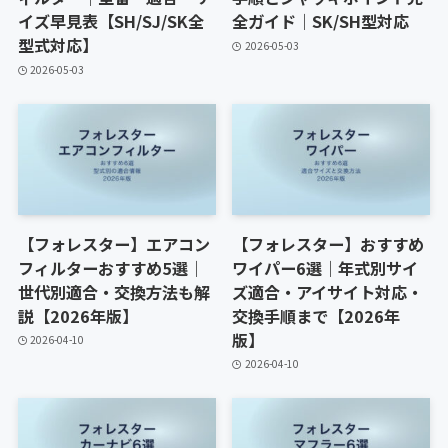
イズ早見表【SH/SJ/SK全
全ガイド｜SK/SH型対応
型式対応】
2026-05-03
2026-05-03
【フォレスター】エアコン
【フォレスター】おすすめ
フィルターおすすめ5選｜
ワイパー6選｜年式別サイ
世代別適合・交換方法も解
ズ適合・アイサイト対応・
説【2026年版】
交換手順まで【2026年
版】
2026-04-10
2026-04-10