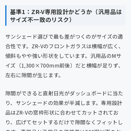
基準1：ZR-V専用設計かどうか（汎用品は
サイズ不一致のリスク）
サンシェード選びで最も差がつくのがサイズの適
合性です。ZR-Vのフロントガラスは横幅が広く、
傾斜もやや強い形状をしています。汎用品のMサ
イズ（1,300×700mm前後）だと横幅が足りず、
左右に隙間が生じます。
隙間ができると直射日光がダッシュボードに当た
り、サンシェードの効果が半減します。専用設計
品はZR-Vの窓枠形状に合わせてカットされてお
り、広げてセットするだけで隙間なくフィットし