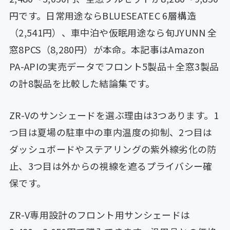
円です。日常用途ならBLUESEATEC 6層構造
（2,541円）、車中泊や仮眠用途なら旬JYUNN 全
窓8PCS（8,280円）が本命。本記事はAmazon
PA-APIの実売データでフロント5製品＋全窓3製品
の計8製品を比較した結論集です。
ZR-Vのサンシェードを選ぶ理由は3つあります。1
つ目は夏場の駐車中の車内温度の抑制、2つ目は
ダッシュボードやステアリングの紫外線劣化の防
止、3つ目は外からの視線を遮るプライバシー確
保です。
ZR-V専用設計のフロント用サンシェードは