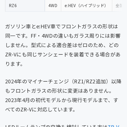
RZ6
4WD
e:HEV（ハイブリッド）
全製
ガソリン車とe:HEV車でフロントガラスの形状は
同一です。FF・4WDの違いもガラス周りには影響
しません。型式による適合差はゼロのため、どの
ZR-Vにも同じサンシェードを装着できる場合があ
ります。
2024年のマイナーチェンジ（RZ1/RZ2追加）以降
もフロントガラスの形状に変更はありません。
2023年4月の初代モデルから現行モデルまで、す
べてのZR-Vに対応しています。
LEDルームランプの交換も検討している方は
ZR-V