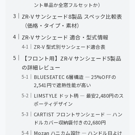
ント単品か全窓フルセットか）
ZR-V サンシェード8製品 スペック比較表
（価格・タイプ・素材）
ZR-V サンシェード 適合・型式情報
ZR-V 型式別サンシェード適合表
【フロント用】ZR-V サンシェード5製品
の詳細レビュー
BLUESEATEC 6層構造 ― 25%OFFの
2,541円で遮熱性能が高い
LIMSTYLE ドット柄 ― 最安2,480円のス
ポーティデザイン
CARTIST フロントサンシェード ― ハン
ドルカバー収納袋付きの2,680円
Mozan ハニカム設計 ― ハンドル日よけ