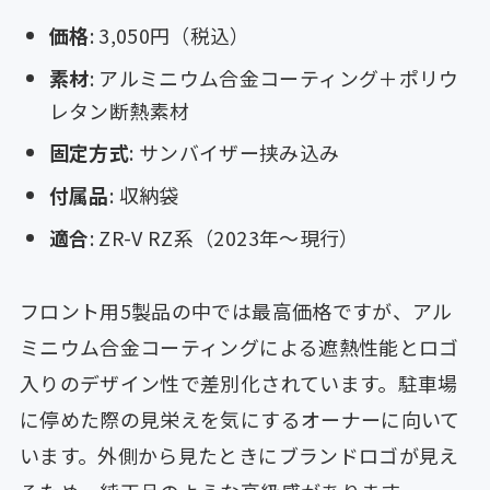
価格
: 3,050円（税込）
素材
: アルミニウム合金コーティング＋ポリウ
レタン断熱素材
固定方式
: サンバイザー挟み込み
付属品
: 収納袋
適合
: ZR-V RZ系（2023年〜現行）
フロント用5製品の中では最高価格ですが、アル
ミニウム合金コーティングによる遮熱性能とロゴ
入りのデザイン性で差別化されています。駐車場
に停めた際の見栄えを気にするオーナーに向いて
います。外側から見たときにブランドロゴが見え