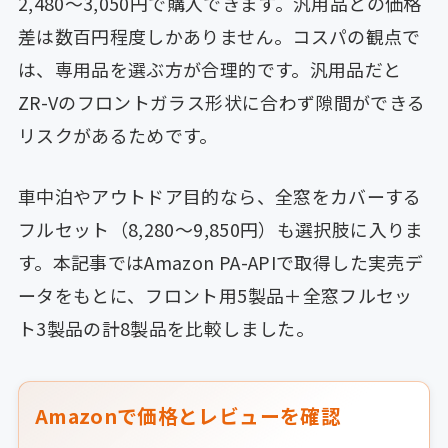
2,480〜3,050円で購入できます。汎用品との価格
差は数百円程度しかありません。コスパの観点で
は、専用品を選ぶ方が合理的です。汎用品だと
ZR-Vのフロントガラス形状に合わず隙間ができる
リスクがあるためです。
車中泊やアウトドア目的なら、全窓をカバーする
フルセット（8,280〜9,850円）も選択肢に入りま
す。本記事ではAmazon PA-APIで取得した実売デ
ータをもとに、フロント用5製品＋全窓フルセッ
ト3製品の計8製品を比較しました。
Amazonで価格とレビューを確認