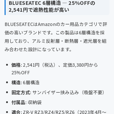
BLUESEATEC 6層構造 ― 25%OFFの
2,541円で遮熱性能が高い
BLUESEATECはAmazonのカー用品カテゴリで評
価の高いブランドです。この製品は6層構造を採
用しており、アルミ反射層・断熱層・遮光層を組
み合わせた設計になっています。
価格
: 2,541円（税込）、定価3,380円から
25%OFF
構造
: 6層構造
固定方式
: サンバイザー挟み込み（吸盤不要）
付属品
: 収納袋
適合
: ZR-V RZ3/RZ4/RZ5/RZ6（2023年4月〜