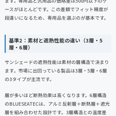
ます。専用品と汎用品の価格差は500円以下のケ
ースがほとんどです。この差額でフィット精度が
段違いになるため、専用品を選ぶのが基本です。
基準2：素材と遮熱性能の違い（3層・5
層・6層）
サンシェードの遮熱性能は素材の層構造で決まり
ます。市場に出回っている製品は3層・5層・6層
の3タイプが主流です。
層が多いほど断熱効果は高くなります。6層構造
のBLUESEATECは、アルミ反射層＋断熱層＋遮光
層を組み合わせた設計です。3層構造との温度差