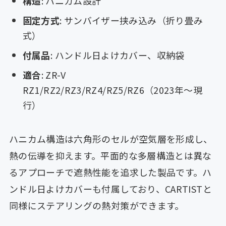
構造
: ハニカム設計
固定方式
: サンバイザー挟み込み（折り畳み
式）
付属品
: ハンドル日よけカバー、収納袋
適合
: ZR-V
RZ1/RZ2/RZ3/RZ4/RZ5/RZ6（2023年〜現
行）
ハニカム構造は六角形のセルが空気層を形成し、
熱の伝導を抑えます。平面的な多層構造とは異な
るアプローチで遮熱性能を追求した製品です。ハ
ンドル日よけカバーも付属しており、CARTISTと
同様にステアリングの熱対策ができます。