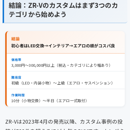
結論：ZR-Vのカスタムはまず3つのカ
テゴリから始めよう
結論
初心者はLED交換→インテリア→エアロの順がコスパ良
価格帯
3,000円〜300,000円以上（税込・カテゴリにより幅あり）
難易度
初級（LED・内装小物）〜上級（エアロ・サスペンション）
作業時間
10分（小物交換）〜半日（エアロ一式取付）
ZR-Vは2023年4月の発売以降、カスタム事例の投