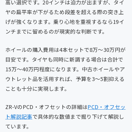
高い選択です。20インチは迫力が出ますが、タイ
ヤの扁平率が下がるため段差を超える際の突き上
げが強くなります。乗り心地を重視するなら19イ
ンチまでに留めるのが現実的な判断です。
ホイールの購入費用は4本セットで8万〜30万円が
目安です。タイヤも同時に新調する場合は合計で
15万〜40万円程度になります。中古ホイールやア
ウトレット品を活用すれば、予算を3〜5割抑える
ことも十分に実現します。
ZR-VのPCD・オフセットの詳細は
PCD・オフセッ
ト解説記事
で具体的な数値まで掘り下げて解説し
ています。