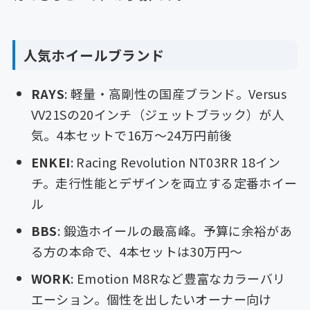
人気ホイールブランド
RAYS
: 軽量・高剛性の国産ブランド。Versus
VV21Sの20インチ（ジェットブラック）が人
気。4本セットで16万〜24万円前後
ENKEI
: Racing Revolution NT03RR 18イン
チ。走行性能とデザインを両立する定番ホイー
ル
BBS
: 鍛造ホイールの最高峰。予算に余裕があ
る方の本命で、4本セットは30万円〜
WORK
: Emotion M8Rなど豊富なカラーバリ
エーション。個性を出したいオーナー向け