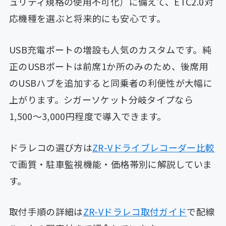
ュリティ規格の使用不可化）に備えて、ETC2.0対
応機種を選ぶと将来的にも安心です。
USB充電ポートの増設も人気のカスタムです。純
正のUSBポートは前席1か所のみのため、後席用
のUSBハブを追加すると同乗者の利便性が大幅に
上がります。シガーソケット分岐タイプなら
1,500〜3,000円程度で導入できます。
ドラレコの選び方は
ZR-Vドライブレコーダー比較
で画質・駐車監視機能・価格帯別に解説していま
す。
取付手順の詳細は
ZR-Vドラレコ取付ガイド
で配線