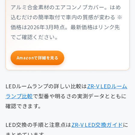
アルミ合金素材のエアコンノブカバー。はめ
込むだけの簡単取付で車内の質感が変わる ※
価格は2026年3月時点。最新価格はリンク先
でご確認ください。
Amazonで詳細を見る
LEDルームランプの詳しい比較は
ZR-V LEDルーム
ランプ比較
で型番や明るさの実測データとともに
確認できます。
LED交換の手順と注意点は
ZR-V LED交換ガイド
に
まとめています。