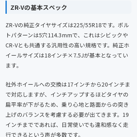
ZR-Vの基本スペック
ZR-Vの純正タイヤサイズは225/55R18です。ボル
トパターンは5穴114.3mmで、これはシビックや
CR-Vとも共通する汎用性の高い規格です。純正ホ
イールサイズは18インチ×7.5Jが基本となってい
ます。
社外ホイールへの交換は17インチから20インチま
で対応しますが、インチアップするほどタイヤの
扁平率が下がるため、乗り心地と路面からの突き
上げのバランスを考慮する必要が出てきます。19
インチまでであれば、日常使いでも違和感なく走
行できるという声が多数です。