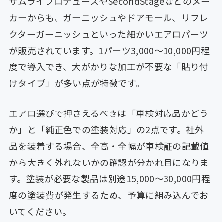
サムライプロデュースやSecondStageなどのメー
カーからも、ガーニッシュやドアモール、リフレ
クターガーニッシュといった細かいエアロパーツ
が販売されています。1パーツ3,000〜10,000円程
度で導入でき、大がかりな加工が不要な「貼り付
けタイプ」が多い点が特徴です。
エアロ選びで押さえるべきは「車検対応品かどう
か」と「純正色での塗装対応」の2点です。社外
品を装着する場合、全高・全幅が車検証の記載値
から大きく外れないかの確認が分かれ目になりま
す。塗装が必要な製品は別途15,000〜30,000円程
度の塗装費が発生するため、予算に組み込んでお
いてください。