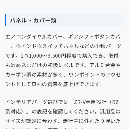
パネル・カバー類
エアコンダイヤルカバー、ギアシフトボタンカバ
ー、ウインドウスイッチパネルなどの小物パーツ
です。1つ1,000〜3,500円程度で購入でき、取付
もはめ込むだけの初級レベルです。アルミ合金や
カーボン調の素材が多く、ワンポイントのアクセ
ントとして車内の質感を底上げできます。
インテリアパーツ選びでは「ZR-V専用設計（RZ
系対応）」の表記を確認してください。汎用品は
サイズが微妙に合わず、走行中に外れたり浮いた