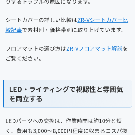
りするトラブルの原因になります。
シートカバーの詳しい比較は
ZR-Vシートカバー比
較記事
で素材別・価格帯別に取り上げています。
フロアマットの選び方は
ZR-Vフロアマット解説
を
ご覧ください。
LED・ライティングで視認性と雰囲気
を両立する
LEDパーツへの交換は、作業時間は約10分と短
く、費用も3,000〜8,000円程度に収まるコスパ抜