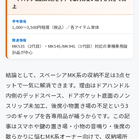
上
参考価格
1,000〜3,500円程度（税込）／各アイテム単体
関連情報
MK53S（2代目）・MK54S/MK94S（3代目）対応の車種専用設
計品が中心
結論として、スペーシアMK系の収納不足は3点セ
ットで一気に解消できます。理由はドアハンドル
内側のデッドスペース、ドアポケット底面のノン
スリップ未加工、後席小物置き場の不足という3
つのギャップを各専用品が補うからです。この記
事はスマホや鍵の置き場・小物の音鳴り・後席の
散らかりに悩むMK系オーナー向けで、収納場所