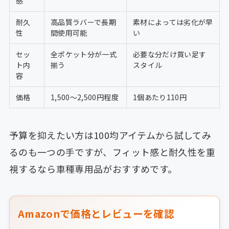
感
耐久
高品質ラバーで長期
素材によっては劣化が早
性
間使用可能
い
セッ
全ポケット分が一式
必要な分だけ買い足す
ト内
揃う
スタイル
容
価格
1,500〜2,500円程度
1個あたり110円
予算を抑えたい方は100均アイテムから試してみ
るのも一つの手ですが、フィット感と耐久性を重
視するなら車種専用品がおすすめです。
Amazonで価格とレビューを確認