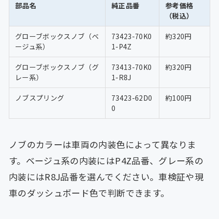
部品名
純正品番
参考価格
（税込）
グローブボックスノブ（ベ
73423-70K0
約320円
ージュ系）
1-P4Z
グローブボックスノブ（グ
73413-70K0
約320円
レー系）
1-R8J
ノブスプリング
73423-62D0
約100円
0
ノブのカラーは車両の内装色によって異なりま
す。ベージュ系の内装にはP4Z品番、グレー系の
内装にはR8J品番を選んでください。車検証や現
車のダッシュボード色で判断できます。