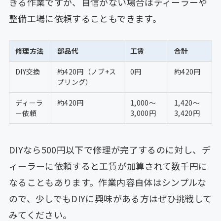
きる作業ですが、自信がない場合はディーラーや
整備工場に依頼することもできます。
修理方法
部品代
工賃
合計
DIY交換
約420円（ノブ+ス
0円
約420円
プリング）
ディーラ
約420円
1,000〜
1,420〜
ー依頼
3,000円
3,420円
DIYなら500円以下で修理が完了するのに対し、デ
ィーラーに依頼すると工賃が加算されて数千円に
なることもあります。作業内容自体はシンプルな
ので、少しでもDIYに興味がある方はぜひ挑戦して
みてください。