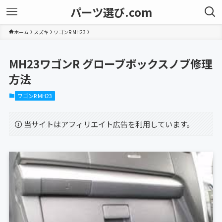
パーツ選び.com
ホーム
スズキ
ワゴンR MH23
MH23ワゴンR グローブボックスノブ修理
方法
ワゴンR MH23
当サイトはアフィリエイト広告を利用しています。