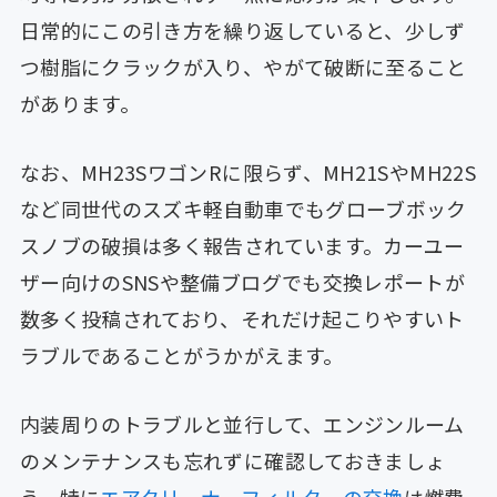
日常的にこの引き方を繰り返していると、少しず
つ樹脂にクラックが入り、やがて破断に至ること
があります。
なお、MH23SワゴンRに限らず、MH21SやMH22S
など同世代のスズキ軽自動車でもグローブボック
スノブの破損は多く報告されています。カーユー
ザー向けのSNSや整備ブログでも交換レポートが
数多く投稿されており、それだけ起こりやすいト
ラブルであることがうかがえます。
内装周りのトラブルと並行して、エンジンルーム
のメンテナンスも忘れずに確認しておきましょ
う。特に
エアクリーナーフィルターの交換
は燃費