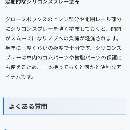
定期的なシリコンスプレー塗布
グローブボックスのヒンジ部分や開閉レール部分
にシリコンスプレーを薄く塗布しておくと、開閉
がスムーズになりノブへの負荷が軽減されます。
半年に一度くらいの頻度で十分です。シリコンス
プレーは車内のゴムパーツや樹脂パーツの保護に
も使えるため、一本持っておくと何かと便利なア
イテムです。
よくある質問