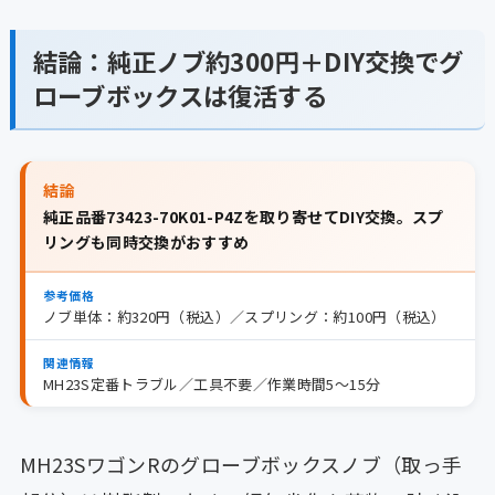
結論：純正ノブ約300円＋DIY交換でグ
ローブボックスは復活する
結論
純正品番73423-70K01-P4Zを取り寄せてDIY交換。スプ
リングも同時交換がおすすめ
参考価格
ノブ単体：約320円（税込）／スプリング：約100円（税込）
関連情報
MH23S定番トラブル／工具不要／作業時間5〜15分
MH23SワゴンRのグローブボックスノブ（取っ手