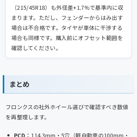
（215/45R18）も外径差+1.7%で基準内に収
まります。ただし、フェンダーからはみ出す
場合は不合格です。タイヤが車体に干渉する
場合も同様です。購入前にオフセット範囲を
確認してください。
まとめ
フロンクスの社外ホイール選びで確認すべき数値
を再整理します。
PCD
：114.3mm・5穴（軽自動車の100mm・