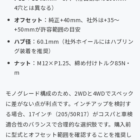
4穴とは異なる）
オフセット
：純正+40mm、社外は+35〜
+50mmが許容範囲の目安
ハブ径
：60.1mm（社外ホイールにはハブリン
グ装着を推奨）
ナット
：M12×P1.25、締め付けトルク85N・
m
モノグレード構成のため、2WDと4WDでスペック
に差がない点が利点です。インチアップを検討す
る場合、17インチ（205/50R17）がコスパと車検
適合性のバランスで合理的な選択肢です。購入前
に型式とオフセット範囲を確認することを推奨し