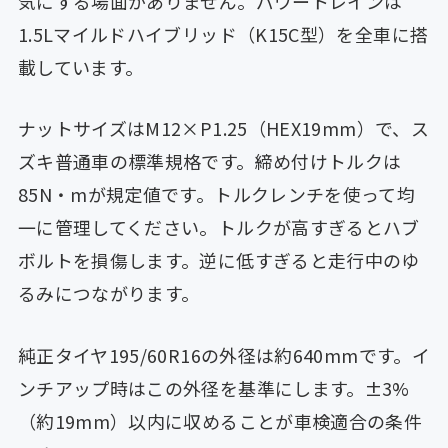
気にする場面がありません。パワートレインは
1.5Lマイルドハイブリッド（K15C型）を全車に搭
載しています。
ナットサイズはM12×P1.25（HEX19mm）で、ス
ズキ普通車の標準規格です。締め付けトルクは
85N・mが規定値です。トルクレンチを使って均
一に管理してください。トルクが高すぎるとハブ
ボルトを損傷します。逆に低すぎると走行中のゆ
るみにつながります。
純正タイヤ195/60R16の外径は約640mmです。イ
ンチアップ時はこの外径を基準にします。±3%
（約19mm）以内に収めることが車検適合の条件