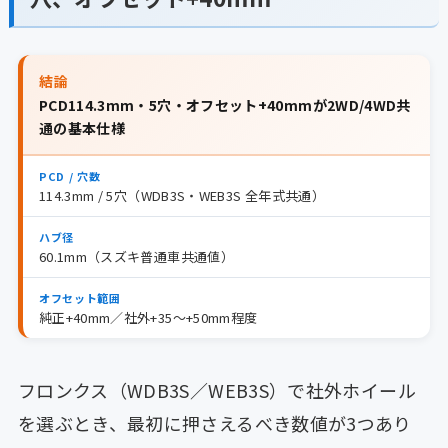
結論
PCD114.3mm・5穴・オフセット+40mmが2WD/4WD共
通の基本仕様
PCD / 穴数
114.3mm / 5穴（WDB3S・WEB3S 全年式共通）
ハブ径
60.1mm（スズキ普通車共通値）
オフセット範囲
純正+40mm／社外+35〜+50mm程度
フロンクス（WDB3S／WEB3S）で社外ホイール
を選ぶとき、最初に押さえるべき数値が3つあり