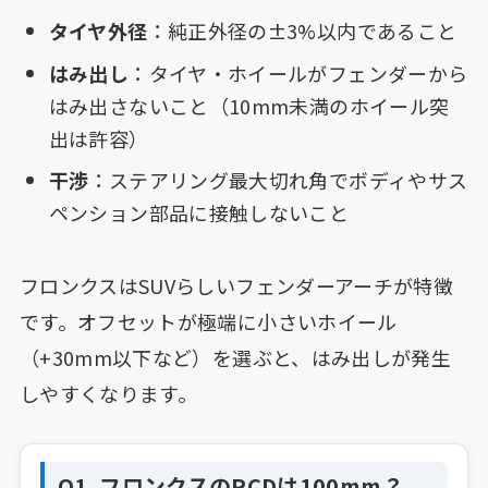
タイヤ外径
：純正外径の±3%以内であること
はみ出し
：タイヤ・ホイールがフェンダーから
はみ出さないこと（10mm未満のホイール突
出は許容）
干渉
：ステアリング最大切れ角でボディやサス
ペンション部品に接触しないこと
フロンクスはSUVらしいフェンダーアーチが特徴
です。オフセットが極端に小さいホイール
（+30mm以下など）を選ぶと、はみ出しが発生
しやすくなります。
Q1. フロンクスのPCDは100mm？