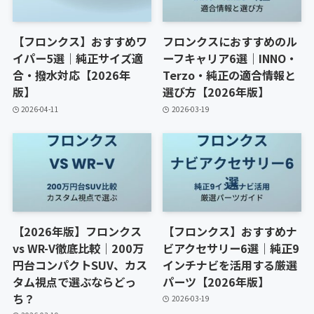
【フロンクス】おすすめワ
フロンクスにおすすめのル
イパー5選｜純正サイズ適
ーフキャリア6選｜INNO・
合・撥水対応【2026年
Terzo・純正の適合情報と
版】
選び方【2026年版】
2026-04-11
2026-03-19
【2026年版】フロンクス
【フロンクス】おすすめナ
vs WR-V徹底比較｜200万
ビアクセサリー6選｜純正9
円台コンパクトSUV、カス
インチナビを活用する厳選
タム視点で選ぶならどっ
パーツ【2026年版】
ち？
2026-03-19