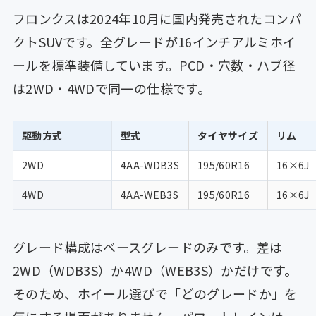
フロンクスは2024年10月に国内発売されたコンパ
クトSUVです。全グレードが16インチアルミホイ
ールを標準装備しています。PCD・穴数・ハブ径
は2WD・4WDで同一の仕様です。
駆動方式
型式
タイヤサイズ
リム
2WD
4AA-WDB3S
195/60R16
16×6J
4WD
4AA-WEB3S
195/60R16
16×6J
グレード構成はベースグレードのみです。差は
2WD（WDB3S）か4WD（WEB3S）かだけです。
そのため、ホイール選びで「どのグレードか」を