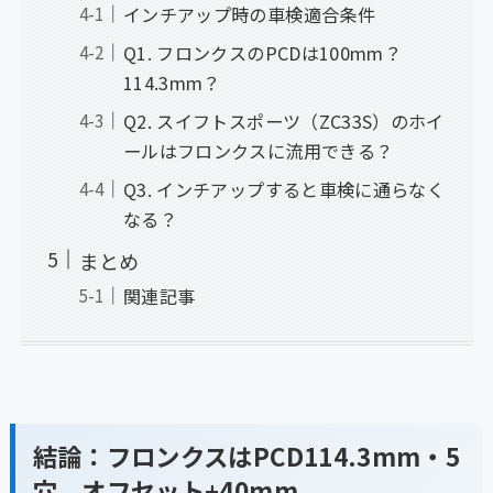
インチアップ時の車検適合条件
Q1. フロンクスのPCDは100mm？
114.3mm？
Q2. スイフトスポーツ（ZC33S）のホイ
ールはフロンクスに流用できる？
Q3. インチアップすると車検に通らなく
なる？
まとめ
関連記事
結論：フロンクスはPCD114.3mm・5
穴、オフセット+40mm