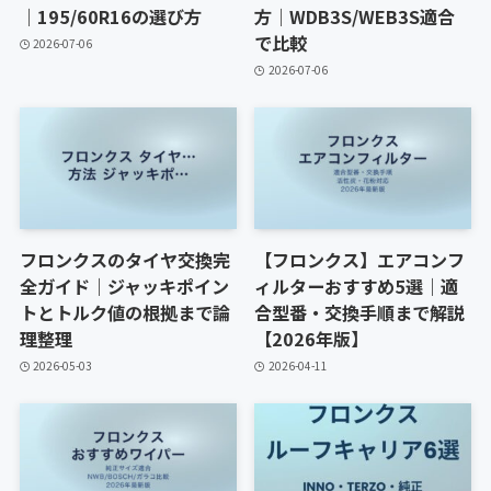
｜195/60R16の選び方
方｜WDB3S/WEB3S適合
で比較
2026-07-06
2026-07-06
フロンクスのタイヤ交換完
【フロンクス】エアコンフ
全ガイド｜ジャッキポイン
ィルターおすすめ5選｜適
トとトルク値の根拠まで論
合型番・交換手順まで解説
理整理
【2026年版】
2026-05-03
2026-04-11