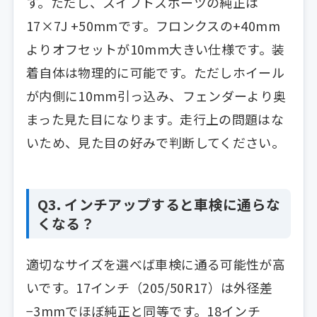
す。ただし、スイフトスポーツの純正は
17×7J +50mmです。フロンクスの+40mm
よりオフセットが10mm大きい仕様です。装
着自体は物理的に可能です。ただしホイール
が内側に10mm引っ込み、フェンダーより奥
まった見た目になります。走行上の問題はな
いため、見た目の好みで判断してください。
Q3. インチアップすると車検に通らな
くなる？
適切なサイズを選べば車検に通る可能性が高
いです。17インチ（205/50R17）は外径差
−3mmでほぼ純正と同等です。18インチ