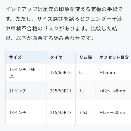
インチアップは足元の印象を変える定番の手段で
す。ただし、サイズ選びを誤るとフェンダー干渉
や車検不合格のリスクがあります。比較した結
果、以下が適合する組み合わせです。
サイズ
タイヤ
リム幅
オフセット目安
16インチ（純
195/60R16
6J
+40mm
正）
17インチ
205/50R17
7J
+42〜+48mm
18インチ
215/45R18
7.5J
+45〜+50mm