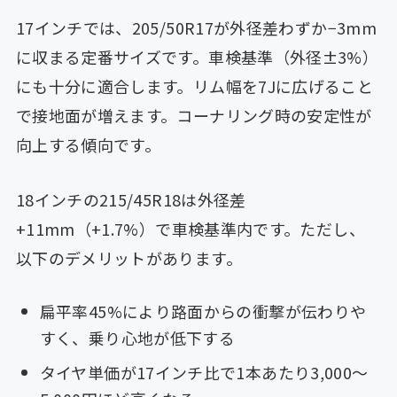
17インチでは、205/50R17が外径差わずか−3mm
に収まる定番サイズです。車検基準（外径±3%）
にも十分に適合します。リム幅を7Jに広げること
で接地面が増えます。コーナリング時の安定性が
向上する傾向です。
18インチの215/45R18は外径差
+11mm（+1.7%）で車検基準内です。ただし、
以下のデメリットがあります。
扁平率45%により路面からの衝撃が伝わりや
すく、乗り心地が低下する
タイヤ単価が17インチ比で1本あたり3,000〜