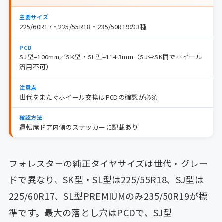
主要サイズ
225/60R17・225/55R18・235/50R19の3種
PCD
SJ型=100mm／SK型・SL型=114.3mm（SJ⇔SK間でホイール
流用不可）
注意点
世代をまたぐホイール交換はPCDの確認が必須
確認方法
運転席ドア内側のステッカーに記載あり
フォレスターの純正タイヤサイズは世代・グレー
ドで異なり、SK型・SL型は225/55R18、SJ型は
225/60R17、SL型PREMIUMのみ235/50R19が標
準です。最大の落とし穴はPCDで、SJ型