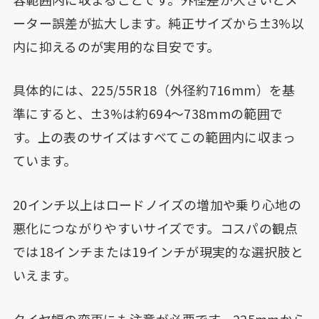
ーター誤差が拡大します。純正サイズから±3%以
内に抑えるのが実用的な目安です。
具体的には、225/55R18（外径約716mm）を基
準にすると、±3%は約694〜738mmの範囲で
す。上の表のサイズはすべてこの範囲内に収まっ
ています。
20インチ以上はロードノイズの増加や乗り心地の
悪化につながりやすいサイズです。コスパの観点
では18インチまたは19インチが現実的な選択肢と
いえます。
タイヤ幅の変更にも注意が必要です。225mmから