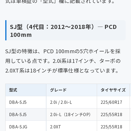
式は車検証の「型式」欄に記載されています。
SJ型（4代目：2012〜2018年）— PCD
100mm
SJ型の特徴は、PCD 100mmの5穴ホイールを採
用している点です。2.0i系は17インチ、ターボの
2.0XT系は18インチが標準仕様となっています。
型式
グレード
タイヤサイズ
DBA-SJ5
2.0i / 2.0i-L
225/60R17
DBA-SJ5
2.0i-L（18インチOP）
225/55R18
DBA-SJG
2.0XT
225/55R18