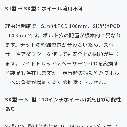
SJ型 → SK型：ホイール流用不可
理由は明確で、SJ型はPCD 100mm、SK型はPCD
114.3mmです。ボルト穴の配置が根本的に異なり
ます。ナットの締結位置が合わないため、スペー
サーやアダプターを使っても安全上の問題が生じ
ます。ワイドトレッドスペーサーでPCDを変換す
る製品も存在しますが、走行時の振動やハブボル
トへの負荷が増加するため推奨できません。
SK型 → SL型：18インチホイールは流用の可能性
あり
SK型とSL型はともにPCD 114.3mm・5穴・オフ