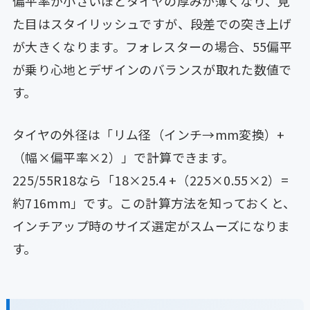
偏平率が小さいほどタイヤの厚みが薄くなり、見
た目はスタイリッシュですが、段差での突き上げ
が大きくなります。フォレスターの場合、55偏平
が乗り心地とデザインのバランスが取れた数値で
す。
タイヤの外径は「リム径（インチ→mm変換）+
（幅×偏平率×2）」で計算できます。
225/55R18なら「18×25.4 +（225×0.55×2）=
約716mm」です。この計算方法を知っておくと、
インチアップ時のサイズ選定がスムーズになりま
す。