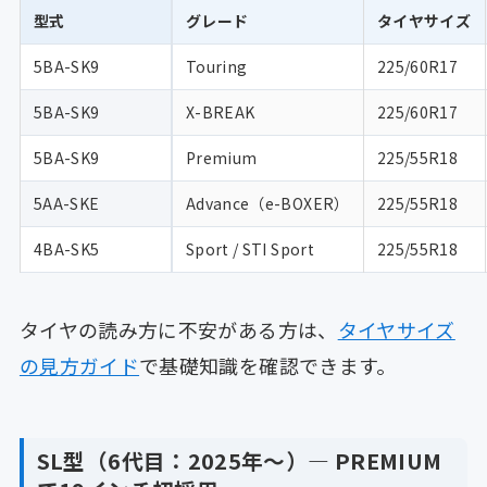
型式
グレード
タイヤサイズ
5BA-SK9
Touring
225/60R17
5BA-SK9
X-BREAK
225/60R17
5BA-SK9
Premium
225/55R18
5AA-SKE
Advance（e-BOXER）
225/55R18
4BA-SK5
Sport / STI Sport
225/55R18
タイヤの読み方に不安がある方は、
タイヤサイズ
の見方ガイド
で基礎知識を確認できます。
SL型（6代目：2025年〜）— PREMIUM