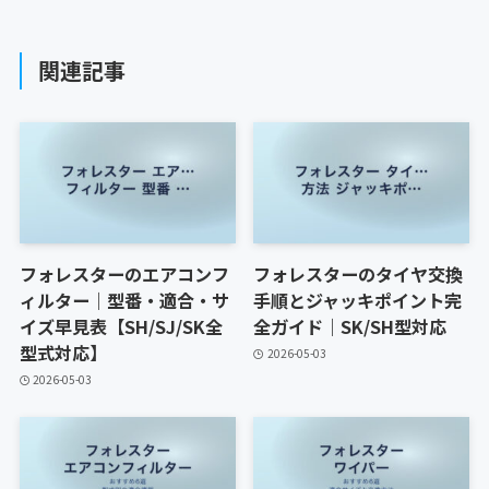
関連記事
フォレスターのエアコンフ
フォレスターのタイヤ交換
ィルター｜型番・適合・サ
手順とジャッキポイント完
イズ早見表【SH/SJ/SK全
全ガイド｜SK/SH型対応
型式対応】
2026-05-03
2026-05-03