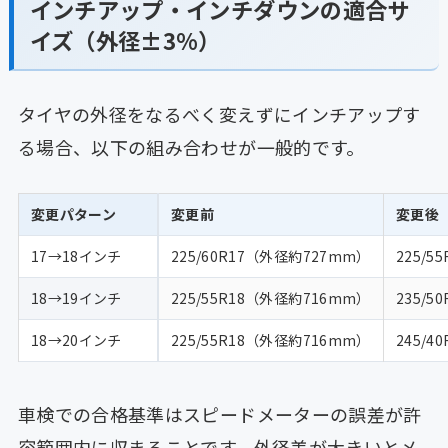
インチアップ・インチダウンの適合サ
イズ（外径±3%）
タイヤの外径をなるべく変えずにインチアップす
る場合、以下の組み合わせが一般的です。
変更パターン
変更前
変更後
17→18インチ
225/60R17（外径約727mm）
225/
18→19インチ
225/55R18（外径約716mm）
235/
18→20インチ
225/55R18（外径約716mm）
245/
車検での合格基準はスピードメーターの誤差が許
容範囲内に収まることです。外径差が大きいとメ