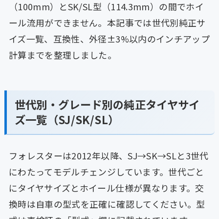
（100mm）とSK/SL型（114.3mm）の間でホイ
ール流用ができません。本記事では世代別純正サ
イズ一覧、互換性、外径±3%以内のインチアップ
計算までを整理しました。
世代別・グレード別の純正タイヤサイ
ズ一覧（SJ/SK/SL）
フォレスターは2012年以降、SJ→SK→SLと3世代
にわたってモデルチェンジしています。世代ごと
にタイヤサイズとホイール仕様が異なります。交
換時は自車の型式を正確に確認してください。型