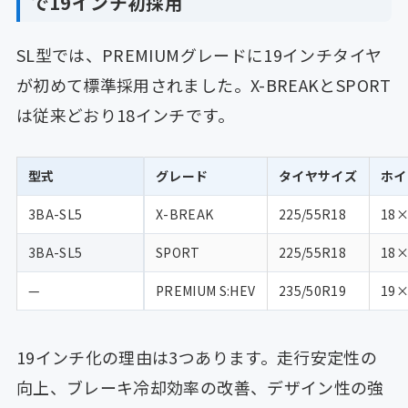
で19インチ初採用
SL型では、PREMIUMグレードに19インチタイヤ
が初めて標準採用されました。X-BREAKとSPORT
は従来どおり18インチです。
型式
グレード
タイヤサイズ
ホイ
3BA-SL5
X-BREAK
225/55R18
18×
3BA-SL5
SPORT
225/55R18
18×
—
PREMIUM S:HEV
235/50R19
19×
19インチ化の理由は3つあります。走行安定性の
向上、ブレーキ冷却効率の改善、デザイン性の強