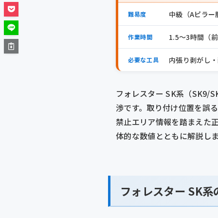
中級（Aピラー
難易度
1.5〜3時間（
作業時間
内張り剥がし・
必要な工具
フォレスター SK系（SK
渉です。取り付け位置を誤
禁止エリア情報を踏まえた
体的な数値とともに解説し
フォレスター SK