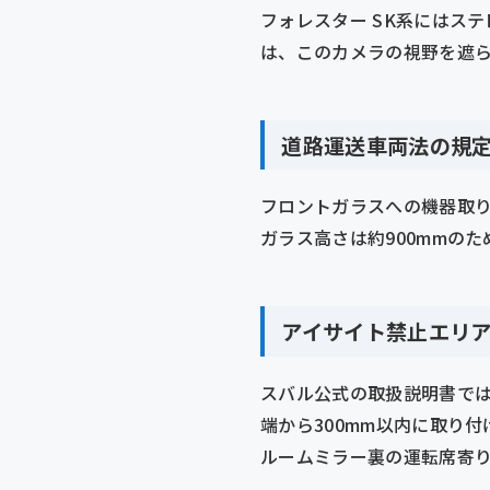
フォレスター SK系にはス
は、このカメラの視野を遮
道路運送車両法の規
フロントガラスへの機器取り
ガラス高さは約900mmのた
アイサイト禁止エリ
スバル公式の取扱説明書で
端から300mm以内に取り
ルームミラー裏の運転席寄