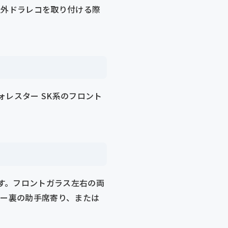
社外ドラレコを取り付ける際
レスター SK系のフロント
す。フロントガラス左右の両
ラー裏の助手席寄り、または