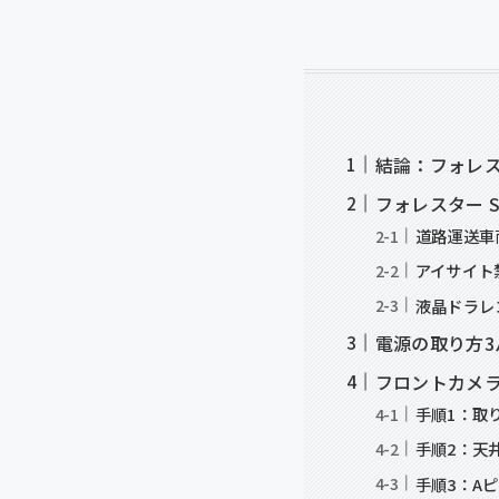
結論：フォレ
フォレスター 
道路運送車
アイサイト
液晶ドラレ
電源の取り方3
フロントカメ
手順1：取
手順2：天
手順3：A