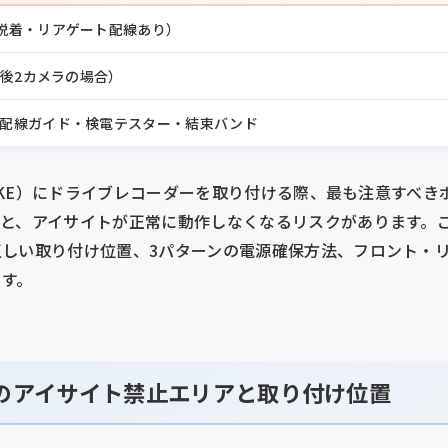
脱着・リアゲート配線あり）
前後2カメラの場合）
配線ガイド・検電テスター・結束バンド
9/SKE）にドライブレコーダーを取り付ける際、最も注意すべ
ると、アイサイトが正常に動作しなくなるリスクがあります。
正しい取り付け位置、3パターンの電源確保方法、フロント・
ます。
系のアイサイト禁止エリアと取り付け位置