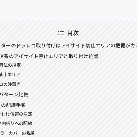
目次
スターのドラレコ取り付けはアイサイト禁止エリアの把握がカ
SK系のアイサイト禁止エリアと取り付け位置
両法の規定
禁止エリア
コの注意点
パターン比較
ラの配線手順
り付け位置の決定
井内張りへの配線
ピラーカバーの脱着