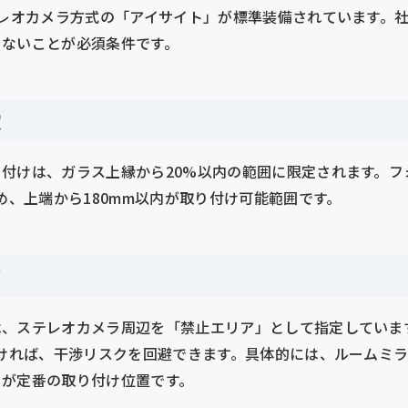
テレオカメラ方式の「アイサイト」が標準装備されています。
らないことが必須条件です。
定
付けは、ガラス上縁から20%以内の範囲に限定されます。フォ
め、上端から180mm以内が取り付け可能範囲です。
ア
は、ステレオカメラ周辺を「禁止エリア」として指定していま
付ければ、干渉リスクを回避できます。具体的には、ルームミ
りが定番の取り付け位置です。