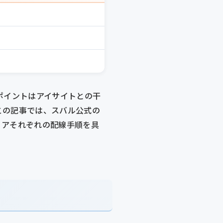
きポイントはアイサイトとの干
この記事では、スバル公式の
リアそれぞれの配線手順を具