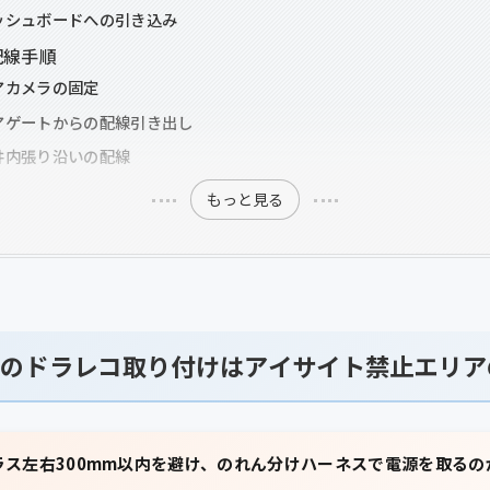
ッシュボードへの引き込み
配線手順
アカメラの固定
アゲートからの配線引き出し
井内張り沿いの配線
もっと見る
のドラレコ取り付けはアイサイト禁止エリア
ラス左右300mm以内を避け、のれん分けハーネスで電源を取るの