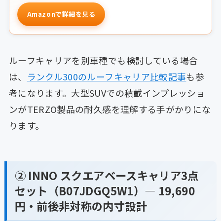
Amazonで詳細を見る
ルーフキャリアを別車種でも検討している場合
は、
ランクル300のルーフキャリア比較記事
も参
考になります。大型SUVでの積載インプレッショ
ンがTERZO製品の耐久感を理解する手がかりにな
ります。
② INNO スクエアベースキャリア3点
セット（B07JDGQ5W1）— 19,690
円・前後非対称の内寸設計