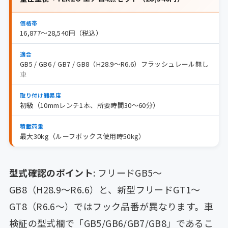
価格帯
16,877〜28,540円（税込）
適合
GB5 / GB6 / GB7 / GB8（H28.9〜R6.6）フラッシュレール無し
車
取り付け難易度
初級（10mmレンチ1本、所要時間30〜60分）
積載荷重
最大30kg（ルーフボックス使用時50kg）
型式確認のポイント
: フリードGB5〜
GB8（H28.9〜R6.6）と、新型フリードGT1〜
GT8（R6.6〜）ではフック品番が異なります。車
検証の型式欄で「GB5/GB6/GB7/GB8」であるこ