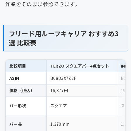
作業をそのまま参照できます。
フリード用ルーフキャリア おすすめ3
選 比較表
比較項目
TERZO スクエアバー4点セット
IN
ASIN
B08D3X7Z2F
B07
価格（税込）
16,877円
19,6
バー形状
スクエア
スク
バー長
1,370mm
1,2