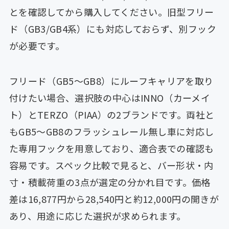
とを確認してから購入してください。旧型フリー
ド（GB3/GB4系）にも対応しておらず、別フック
が必要です。
フリード（GB5〜GB8）にルーフキャリアを取り
付けたい場合、選択肢の中心はINNO（カーメイ
ト）とTERZO（PIAA）の2ブランドです。両社と
もGB5〜GB8のフラッシュレール無し車に対応し
た専用フックを用意しており、適合表での確認も
容易です。スペック比較で見ると、バー形状・内
寸・積載荷重の3点が選定の分かれ目です。価格
差は16,877円から28,540円と約12,000円の開きが
あり、用途に応じた選択が求められます。