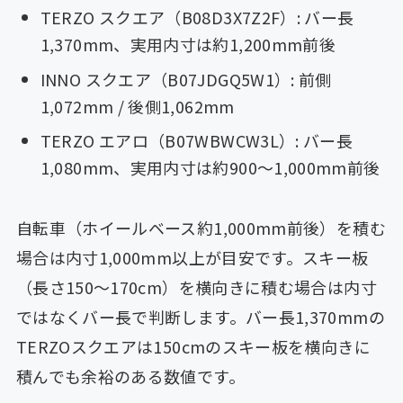
TERZO スクエア（B08D3X7Z2F）: バー長
1,370mm、実用内寸は約1,200mm前後
INNO スクエア（B07JDGQ5W1）: 前側
1,072mm / 後側1,062mm
TERZO エアロ（B07WBWCW3L）: バー長
1,080mm、実用内寸は約900〜1,000mm前後
自転車（ホイールベース約1,000mm前後）を積む
場合は内寸1,000mm以上が目安です。スキー板
（長さ150〜170cm）を横向きに積む場合は内寸
ではなくバー長で判断します。バー長1,370mmの
TERZOスクエアは150cmのスキー板を横向きに
積んでも余裕のある数値です。