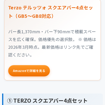
Terzo テルッツォ スクエアバー4点セッ
ト（GB5〜GB8対応）
バー長1,370mm・バー下90mmで積載スペー
スを広く確保。価格優先の選択肢。 ※ 価格は
2026年3月時点。最新価格はリンク先でご確
認ください。
Amazonで詳細を見る
① TERZO スクエアバー4点セット