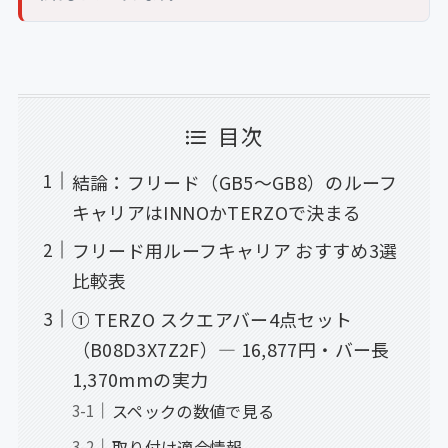
目次
結論：フリード（GB5〜GB8）のルーフ
キャリアはINNOかTERZOで決まる
フリード用ルーフキャリア おすすめ3選
比較表
① TERZO スクエアバー4点セット
（B08D3X7Z2F）— 16,877円・バー長
1,370mmの実力
スペックの数値で見る
取り付け適合情報