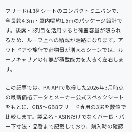
フリードは3列シートのコンパクトミニバンで、
全長約4.3m・室内幅約1.5mのパッケージ設計で
す。後席・3列目を活用すると荷室容量が限られ
るため、ルーフ上への積載が活路になります。ア
ウトドアや旅行で荷物量が増えるシーンでは、ル
ーフキャリアの有無が積載能力を大きく左右しま
す。
この記事では、PA-APIで取得した2026年3月時点
の最新価格データとメーカー公式スペックシート
をもとに、GB5〜GB8フリード専用の3選を数値で
比較します。製品名・ASINだけでなくバー長・バ
ー下寸法・品番まで記載しており、購入時の確認