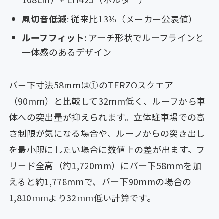
風切音低減
: 従来比13%（メーカー公表値）
ルーフフィット
: アーチ形状でルーフラインと
一体感のあるデザイン
バー下寸法58mmは①のTERZOスクエア
（90mm）と比較して32mm低く、ルーフから車
体への突出量が抑えられます。立体駐車場での高
さ制限が気になる場合や、ルーフからの突き出し
を最小限にしたい場合に数値上の差が出ます。フ
リード全高（約1,720mm）にバー下58mmを加
えると約1,778mmで、バー下90mmの場合の
1,810mmより32mm低い計算です。