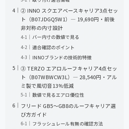
② INNO スクエアベースキャリア3点セッ
ト（B07JDGQ5W1）— 19,690円・前後
非対称の内寸設計
バー内寸の数値で見る
適合確認のポイント
INNOブランドの技術的特徴
③ TERZO エアロルーフキャリア4点セッ
ト（B07WBWCW3L）— 28,540円・アル
ミ製で風切音13%低減
数値で見るエアロ優位性
フリード GB5〜GB8のルーフキャリア選
び方ガイド
フラッシュレール有無の確認方法