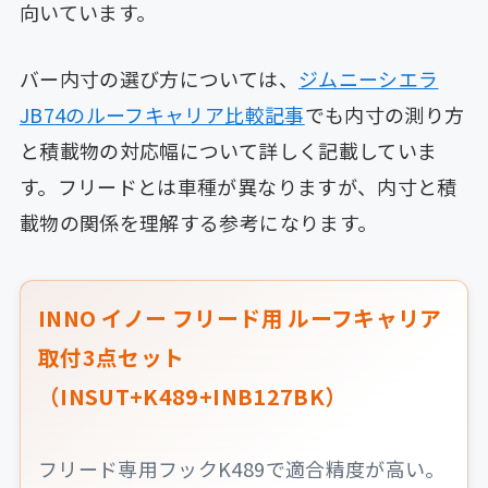
向いています。
バー内寸の選び方については、
ジムニーシエラ
JB74のルーフキャリア比較記事
でも内寸の測り方
と積載物の対応幅について詳しく記載していま
す。フリードとは車種が異なりますが、内寸と積
載物の関係を理解する参考になります。
INNO イノー フリード用 ルーフキャリア
取付3点セット
（INSUT+K489+INB127BK）
フリード専用フックK489で適合精度が高い。