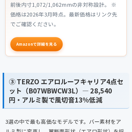
前後内寸1,072/1,062mmの非対称設計。 ※
価格は2026年3月時点。最新価格はリンク先
でご確認ください。
Amazonで詳細を見る
③ TERZO エアロルーフキャリア4点セ
ット（B07WBWCW3L）— 28,540
円・アルミ製で風切音13%低減
3選の中で最も高価なモデルです。バー素材をア
ルミ製に変更し、翼断面形状（エアロ形状）を採