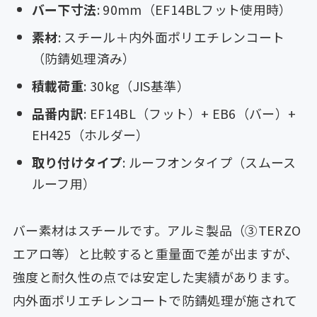
バー下寸法
: 90mm（EF14BLフット使用時）
素材
: スチール＋内外面ポリエチレンコート
（防錆処理済み）
積載荷重
: 30kg（JIS基準）
品番内訳
: EF14BL（フット）+ EB6（バー）+
EH425（ホルダー）
取り付けタイプ
: ルーフオンタイプ（スムース
ルーフ用）
バー素材はスチールです。アルミ製品（③TERZO
エアロ等）と比較すると重量面で差が出ますが、
強度と耐久性の点では安定した実績があります。
内外面ポリエチレンコートで防錆処理が施されて