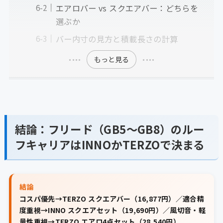
エアロバー vs スクエアバー：どちらを
選ぶか
バー内寸の見方と積載長さの計算
もっと見る
結論：フリード（GB5〜GB8）のルー
フキャリアはINNOかTERZOで決まる
結論
コスパ優先→TERZO スクエアバー（16,877円）／適合精
度重視→INNO スクエアセット（19,690円）／風切音・軽
量性重視→TERZO エアロ4点セット（28,540円）