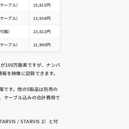
ケーブル）
15,815円
ケーブル）
13,936円
付属）
23,822円
ケーブル）
21,990円
リアが100万画素ですが、ナンバ
情報を映像に記録できます。
付属です。他の5製品は別売の
は、ケーブル込みの合計費用で
IS / STARVIS 2）と付