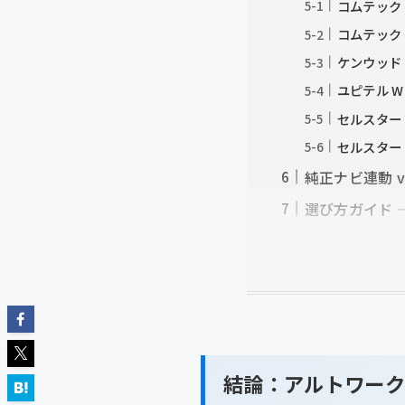
コムテック 
コムテック 
ケンウッド 
ユピテル W
セルスター 
セルスター 
純正ナビ連動 
選び方ガイド 
結論：アルトワーク