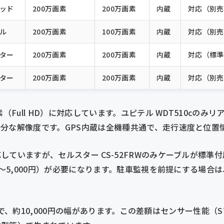
ッド
200万画素
200万画素
内蔵
対応（別売
ル
200万画素
100万画素
内蔵
対応（別売
ター
200万画素
200万画素
内蔵
対応（標準
ター
200万画素
200万画素
内蔵
対応（別売
（Full HD）に対応しています。ユピテル WDT510cのみ
分な解像度です。GPS内蔵は全機種共通で、走行速度と位置
していますが、セルスター CS-52FRWのみケーブルが標準
0〜5,000円）が必要になります。駐車監視を前提にする場合
円で、約10,000円の幅があります。この差額はセンサー性能（STARV