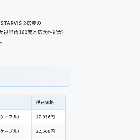
TARVIS 2搭載の
、最大視野角160度と広角性能が
す。
税込価格
ケーブル）
17,936円
ケーブル）
22,500円