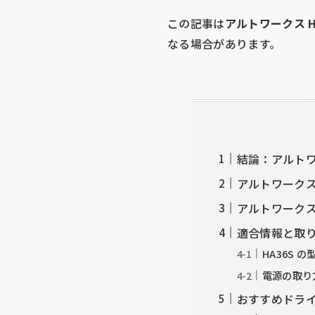
この記事は
アルトワークス H
なる場合があります。
結論：アルトワ
アルトワークス
アルトワーク
適合情報と取
HA36S 
電源の取り
おすすめドライ