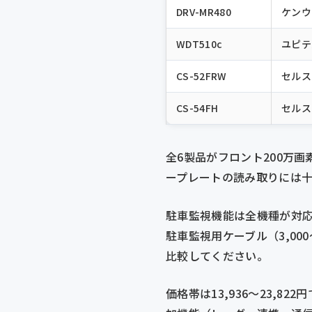
DRV-MR480
ケンウ
WDT510c
ユピテ
CS-52FRW
セルス
CS-54FH
セルス
全6製品がフロント200万画素
ープレートの読み取りには十
駐車監視機能は全機種が対応
駐車監視用ケーブル（3,00
比較してください。
価格帯は13,936〜23,822