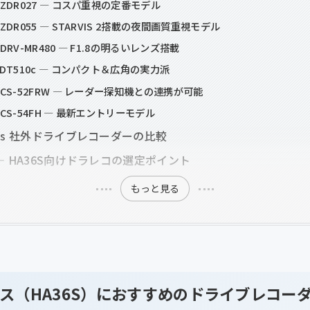
ZDR027 — コスパ重視の定番モデル
ZDR055 — STARVIS 2搭載の夜間画質重視モデル
DRV-MR480 — F1.8の明るいレンズ搭載
DT510c — コンパクト＆広角の実力派
CS-52FRW — レーダー探知機との連携が可能
CS-54FH — 最新エントリーモデル
vs 社外ドライブレコーダーの比較
— HA36S向けドラレコの選定ポイント
もっと見る
ス（HA36S）におすすめのドライブレコーダ