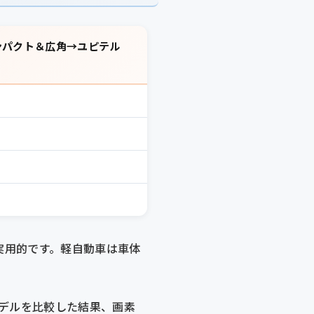
コンパクト＆広角→ユピテル
実用的です。軽自動車は車体
モデルを比較した結果、画素