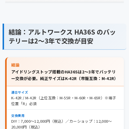
結論：アルトワークス HA36S のバッ
テリーは2〜3年で交換が目安
結論
アイドリングストップ搭載のHA36Sは2〜3年でバッテリ
ー交換が必要。純正サイズはK-42R（市販互換：M-42R）
適合サイズ
K-42R / M-42R（上位互換：M-55R・M-60R・M-65R）※端子
位置「R」必須
交換費用
DIY：7,000〜12,000円（税込）／カーショップ：12,000〜
20,000円（税込）