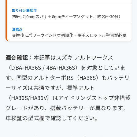
取り付け難易度
初級（10mmスパナ＋8mmディープソケット、約20〜30分）
注意点
交換後にパワーウインドウ初期化・電子スロットル学習が必要
適合確認
：本記事はスズキ アルトワークス
（DBA-HA36S / 4BA-HA36S）を対象としていま
す。同型のアルトターボRS（HA36S）もバッテリ
ーサイズは共通ですが、標準アルト
（HA36S/HA36V）はアイドリングストップ非搭載
グレードがあり、搭載バッテリーが異なります。
車検証の型式欄で確認してください。