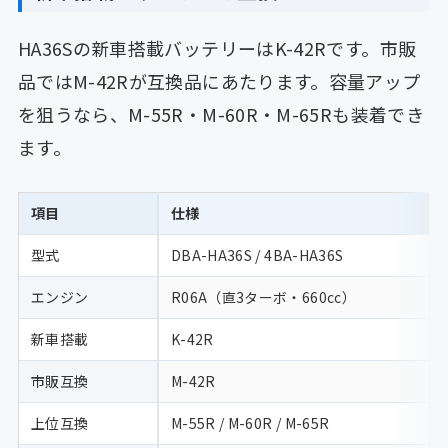
HA36Sの新車搭載バッテリーはK-42Rです。市販
品ではM-42Rが互換品にあたります。容量アップ
を狙うなら、M-55R・M-60R・M-65Rも装着でき
ます。
項目
仕様
型式
DBA-HA36S / 4BA-HA36S
エンジン
R06A（直3ターボ・660cc）
新車搭載
K-42R
市販互換
M-42R
上位互換
M-55R / M-60R / M-65R