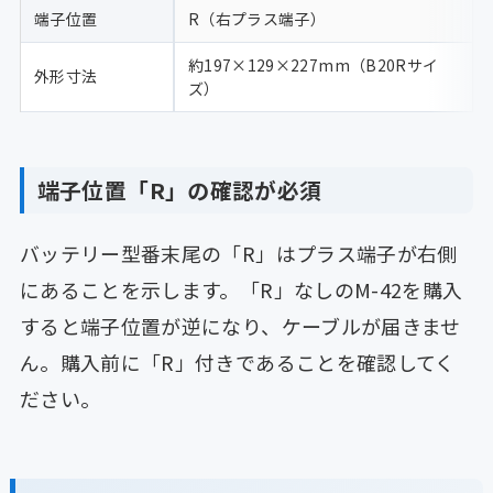
端子位置
R（右プラス端子）
約197×129×227mm（B20Rサイ
外形寸法
ズ）
端子位置「R」の確認が必須
バッテリー型番末尾の「R」はプラス端子が右側
にあることを示します。「R」なしのM-42を購入
すると端子位置が逆になり、ケーブルが届きませ
ん。購入前に「R」付きであることを確認してく
ださい。