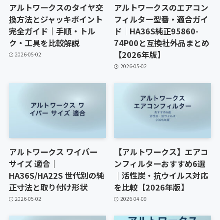
アルトワークスのタイヤ交
アルトワークスのエアコン
換方法とジャッキポイント
フィルター型番・適合ガイ
完全ガイド｜手順・トル
ド｜HA36S純正95860-
ク・工具を比較解説
74P00と互換社外品まとめ
【2026年版】
2026-05-02
2026-05-02
アルトワークス ワイパー
【アルトワークス】エアコ
サイズ 適合｜
ンフィルターおすすめ6選
HA36S/HA22S 世代別の純
｜活性炭・抗ウイルス対応
正寸法と取り付け形状
を比較【2026年版】
2026-05-02
2026-04-09