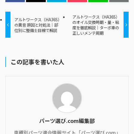
アルトワークス（HA36S）
アルトワークス（HA36S）
のオイル交換時期・量・粘
の異音 原因と対処法｜部
度を徹底解説｜ターボ車の
位別に整備士目線で解説
正しいメンテ周期
この記事を書いた人
パーツ選び.com編集部
車種別パーツ適合情報サイト「パーツ選び.com」