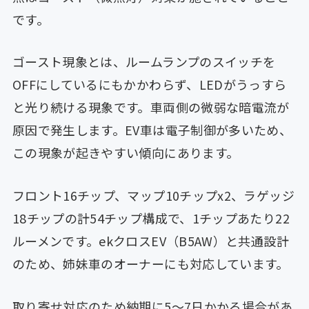
です。
ゴースト現象とは、ルームランプのスイッチを
OFFにしているにもかかわらず、LEDがうっすら
と光り続ける現象です。車両側の微弱な暗電流が
原因で発生します。EV車は電子制御が多いため、
この現象が起きやすい傾向にあります。
フロント16チップ、マップ10チップx2、ラゲッジ
18チップの計54チップ構成で、1チップあたり22
ルーメンです。ekクロスEV（B5AW）と共通設計
のため、姉妹車のオーナーにも対応しています。
取り寄せ対応のため納期に5〜7日かかる場合があ