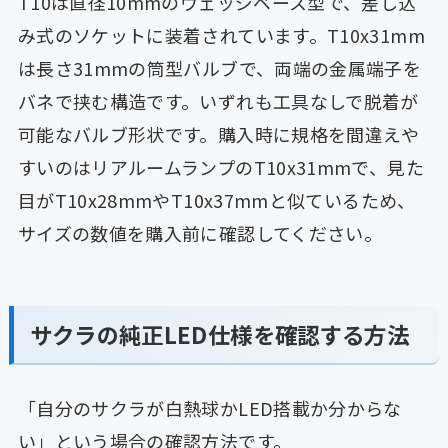
T10は直径10mmのウェッジベース型で、差し込
み式のソケットに装着されています。T10x31mm
は長さ31mmの筒型バルブで、両端の金属端子を
バネで挟む構造です。いずれも工具なしで脱着が
可能なバルブ形状です。購入時に規格を間違えや
すいのはリアルームランプのT10x31mmで、見た
目がT10x28mmやT10x37mmと似ているため、
サイズの数値を購入前に確認してください。
サクラの純正LED仕様を確認する方法
「自分のサクラが白熱球かLED搭載か分からな
い」という場合の確認方法です。