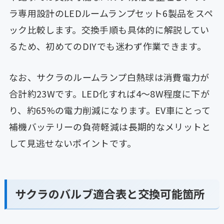
ラ専用設計のLEDルームランプセット6製品をスペ
ック比較します。交換手順も具体的に解説してい
るため、初めてのDIYでも迷わず作業できます。
なお、サクラのルームランプ白熱球は消費電力が
合計約23Wです。LED化すれば4〜8W程度に下が
り、約65%の電力削減になります。EV車にとって
補機バッテリーの負荷軽減は長期的なメリットと
して見逃せないポイントです。
サクラのバルブ適合表と交換可能箇所