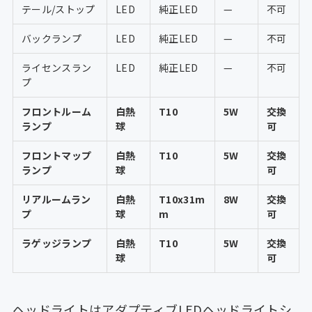
テール/ストップ
LED
純正LED
—
不可
バックランプ
LED
純正LED
—
不可
ライセンスラン
LED
純正LED
—
不可
プ
フロントルーム
白熱
T10
5W
交換
ランプ
球
可
フロントマップ
白熱
T10
5W
交換
ランプ
球
可
リアルームラン
白熱
T10x31m
8W
交換
プ
球
m
可
ラゲッジランプ
白熱
T10
5W
交換
球
可
ヘッドライトはアダプティブLEDヘッドライトシ