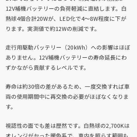
12V補機バッテリーの負荷軽減に直結します。白
熱球4個合計20Wが、LED化で4〜8W程度に下が
ります。実測値で約12Wの削減です。
走行用駆動バッテリー（20kWh）への影響はほぼ
ありません。12V補機バッテリーの寿命延長にわ
ずかながら貢献するレベルです。
寿命は約30倍の差があるため、一度交換すれば車
両の使用期間中に再交換の必要がほぼなくなりま
す。
視認性の面でも差は歴然です。白熱球の2,700Kは
オレンジがかった暖色系で、車内を照らす範囲も