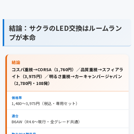
結論：サクラのLED交換はルームラン
プが本命
結論
コスパ重視→CORSA（1,760円）／品質重視→スフィアラ
イト（3,975円）／明るさ重視→カーキャンパージャパン
（2,780円・108発）
価格帯
1,480〜3,975円（税込・専用セット）
適合
B6AW（R4.6〜現行・全グレード共通）