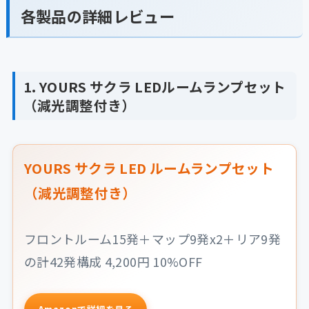
各製品の詳細レビュー
1. YOURS サクラ LEDルームランプセット
（減光調整付き）
YOURS サクラ LED ルームランプセット
（減光調整付き）
フロントルーム15発＋マップ9発x2＋リア9発
の計42発構成 4,200円 10%OFF