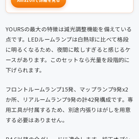
Amazonで詳細を見る
YOURSの最大の特徴は減光調整機能を備えている
点です。LEDルームランプは白熱球に比べて格段
に明るくなるため、夜間に眩しすぎると感じるケ
ースがあります。このセットなら光量を段階的に
下げられます。
フロントルームランプ15発、マップランプ9発x2
か所、リアルームランプ9発の計42発構成です。専
用工具が付属するため、別途内張りはがしを用意
する必要はありません。
R4.6以降の全グレードに適合します。純正オプシ