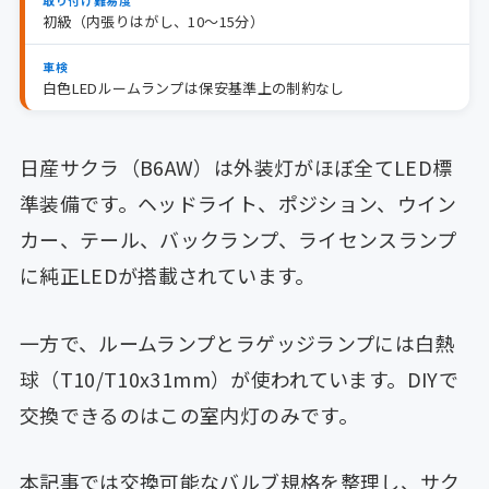
取り付け難易度
初級（内張りはがし、10〜15分）
車検
白色LEDルームランプは保安基準上の制約なし
日産サクラ（B6AW）は外装灯がほぼ全てLED標
準装備です。ヘッドライト、ポジション、ウイン
カー、テール、バックランプ、ライセンスランプ
に純正LEDが搭載されています。
一方で、ルームランプとラゲッジランプには白熱
球（T10/T10x31mm）が使われています。DIYで
交換できるのはこの室内灯のみです。
本記事では交換可能なバルブ規格を整理し、サク