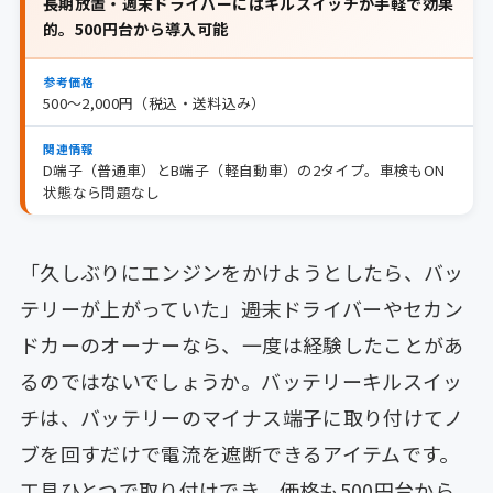
長期放置・週末ドライバーにはキルスイッチが手軽で効果
的。500円台から導入可能
参考価格
500〜2,000円（税込・送料込み）
関連情報
D端子（普通車）とB端子（軽自動車）の2タイプ。車検もON
状態なら問題なし
「久しぶりにエンジンをかけようとしたら、バッ
テリーが上がっていた」――週末ドライバーやセカン
ドカーのオーナーなら、一度は経験したことがあ
るのではないでしょうか。バッテリーキルスイッ
チは、バッテリーのマイナス端子に取り付けてノ
ブを回すだけで電流を遮断できるアイテムです。
工具ひとつで取り付けでき、価格も500円台から