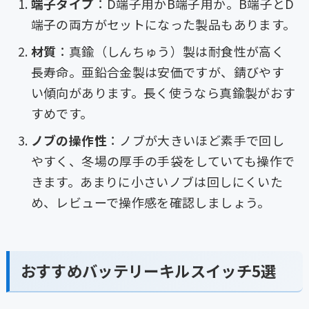
端子タイプ
：D端子用かB端子用か。B端子とD
端子の両方がセットになった製品もあります。
材質
：真鍮（しんちゅう）製は耐食性が高く
長寿命。亜鉛合金製は安価ですが、錆びやす
い傾向があります。長く使うなら真鍮製がおす
すめです。
ノブの操作性
：ノブが大きいほど素手で回し
やすく、冬場の厚手の手袋をしていても操作で
きます。あまりに小さいノブは回しにくいた
め、レビューで操作感を確認しましょう。
おすすめバッテリーキルスイッチ5選