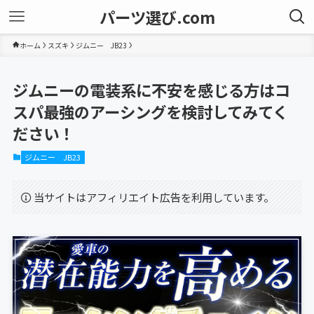
パーツ選び.com
ホーム
スズキ
ジムニー JB23
ジムニーの電装系に不安を感じる方はコ
スパ最強のアーシングを検討してみてく
ださい！
ジムニー JB23
当サイトはアフィリエイト広告を利用しています。