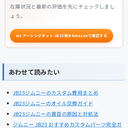
在庫状況と最新の評価を先にチェックしまし
ょう。
viz アーシングキット JB23用をAmazonで確認する
あわせて読みたい
JB23ジムニーのカスタム費用まとめ
JB23ジムニーのオイル交換ガイド
JB23ジムニーの異音の原因と対処法
ジムニー JB23 おすすめカスタムパーツ完全ガ