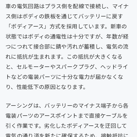
車の電気回路はプラス側を配線で接続し、マイナ
ス側はボディの鉄板を通じてバッテリーに戻す
「ボディアース」方式を採用しています。新車の
状態ではボディの通電性は十分ですが、年数が経
つにつれて接合部に錆や汚れが蓄積し、電気の流
れに抵抗が生まれます。この抵抗が大きくなる
と、セルモーターやスパークプラグ、ヘッドライ
トなどの電装パーツに十分な電力が届かなくな
り、性能低下の原因となります。
アーシングは、バッテリーのマイナス端子から各
電装パーツのアースポイントまで直接ケーブルを
引く作業です。劣化したボディアースを迂回して
電気の通り道を新たに確保するため、接触抵抗に