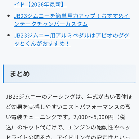
イド【2026年最新】
JB23ジムニーを簡単馬力アップ！おすすめイ
ンテークチャンバーカスタム
JB23ジムニー用アルミペダルはアピオのググ
ッとくんがおすすめ！
まとめ
JB23ジムニーのアーシングは、年式が古い個体ほ
ど効果を実感しやすいコストパフォーマンスの高
い電装チューニングです。2,000〜5,000円（税
込）のキット代だけで、エンジンの始動性やヘッ
ドライトの明るさ、アイドリングの安定性といっ