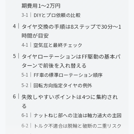
期費用1〜2万円
DIYとプロ依頼の比較
タイヤ交換の手順は8ステップで30分〜1
時間が目安
空気圧と最終チェック
タイヤローテーションはFF駆動の基本パ
ターンで前後を入れ替える
FF車の標準ローテーション順序
回転方向指定タイヤの例外
失敗しやすいポイントは4つに集約され
る
ナットねじ部への注油は軸力過大の主因
トルク不適合は脱輪と破断の二重リスク