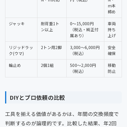
m本
締め
ジャッキ
耐荷重1ト
0〜15,000円
車両
ン以上
（税込・純正付
持ち
属あり）
上げ
リジッドラッ
2トン用2脚
3,000〜6,000円
安全
ク(ウマ)
（税込）
確保
輪止め
2個1組
500〜2,000円
移動
（税込）
防止
DIYとプロ依頼の比較
工具を揃える価値があるかは、年間の交換頻度で
判断するのが論理的です。比較した結果、年2回