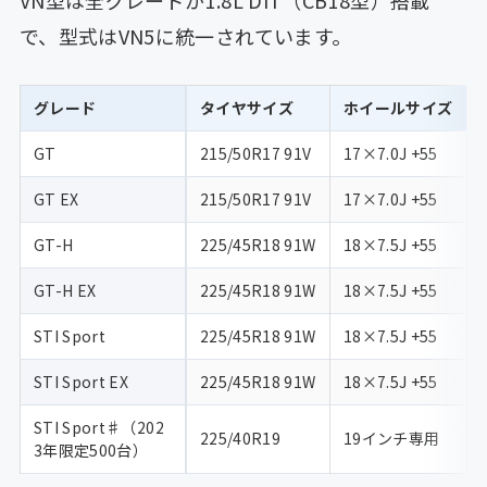
で、型式はVN5に統一されています。
グレード
タイヤサイズ
ホイールサイズ
GT
215/50R17 91V
17×7.0J +55
GT EX
215/50R17 91V
17×7.0J +55
GT-H
225/45R18 91W
18×7.5J +55
GT-H EX
225/45R18 91W
18×7.5J +55
STI Sport
225/45R18 91W
18×7.5J +55
STI Sport EX
225/45R18 91W
18×7.5J +55
STI Sport♯（202
225/40R19
19インチ専用
3年限定500台）