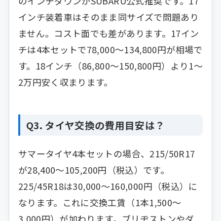
のインチダウンがSUBARU公式推奨です。17
インチ装着車はそのまま同サイズで問題あり
ません。コスト面でも差があります。17イン
チは4本セットで78,000〜134,800円が相場で
す。18インチ（86,800〜150,800円）より1〜
2万円安く収まります。
Q3. タイヤ交換の費用目安は？
サマータイヤ4本セットの場合、215/50R17
が28,400〜105,200円（税込）です。
225/45R18は30,000〜160,000円（税込）に
なります。これに交換工賃（1本1,500〜
3,000円）が加わります。ブリヂストンやダ