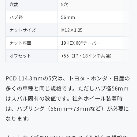
穴数
5穴
ハブ径
56mm
ナットサイズ
M12×1.25
ナット座面
19HEX 60°テーパー
オフセット
+55（17・18インチ共通）
PCD 114.3mmの5穴は、トヨタ・ホンダ・日産の
多くの車種と同じ規格です。ただしハブ径56mm
はスバル固有の数値です。社外ホイール装着時
は、ハブリング（56mm→73mmなど）が必要に
なります。