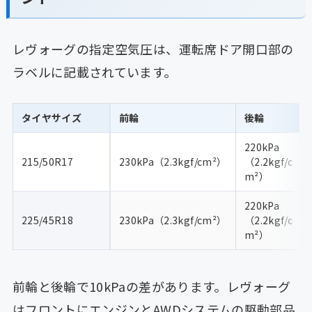
レヴォーグの指定空気圧は、運転席ドア開口部の
ラベルに記載されています。
タイヤサイズ
前輪
後輪
220kPa
215/50R17
230kPa（2.3kgf/cm²）
（2.2kgf/c
m²）
220kPa
225/45R18
230kPa（2.3kgf/cm²）
（2.2kgf/c
m²）
前輪と後輪で10kPaの差があります。レヴォーグ
はフロントにエンジンとAWDシステムの駆動部品