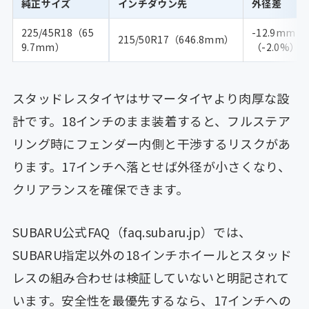
純正サイズ
インチダウン先
外径差
225/45R18（65
-12.9mm
215/50R17（646.8mm）
9.7mm）
（-2.0%）
スタッドレスタイヤはサマータイヤより肉厚な設
計です。18インチのまま装着すると、フルステア
リング時にフェンダー内側と干渉するリスクがあ
ります。17インチへ落とせば外径が小さくなり、
クリアランスを確保できます。
SUBARU公式FAQ（faq.subaru.jp）では、
SUBARU指定以外の18インチホイールとスタッド
レスの組み合わせは検証していないと明記されて
います。安全性を最優先するなら、17インチへの