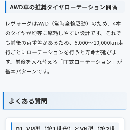
AWD車の推奨タイヤローテーション間隔
レヴォーグはAWD（常時全輪駆動）のため、4本
のタイヤが均等に摩耗しやすい設計です。それで
も前後の荷重差があるため、5,000〜10,000km走
行ごとにローテーションを行うと寿命が延びま
す。前後を入れ替える「FF式ローテーション」が
基本パターンです。
よくある質問
Q1. VM型（第1世代）とVN型（第2世