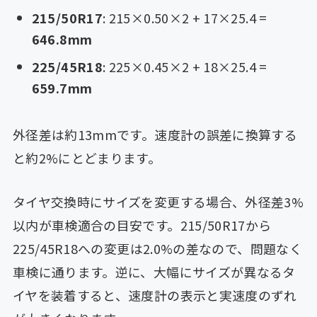
215/50R17
: 215×0.50×2 + 17×25.4 =
646.8mm
225/45R18
: 225×0.45×2 + 18×25.4 =
659.7mm
外径差は約13mmです。速度計の誤差に換算する
と約2%にとどまります。
タイヤ交換時にサイズを変更する場合、外径差3%
以内が車検適合の目安です。215/50R17から
225/45R18への変更は2.0%の差なので、問題なく
車検に通ります。逆に、大幅にサイズが異なるタ
イヤを装着すると、速度計の表示と実速度のずれ