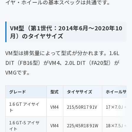
イヤ・ホイールの基本スペックは共通です。
VM型（第1世代：2014年6月〜2020年10
月）のタイヤサイズ
VM型は排気量によって型式が分かれます。1.6L
DIT（FB16型）がVM4、2.0L DIT（FA20型）が
VMGです。
グレード
型式
タイヤサイズ
ホイールサイ
1.6 GT アイサイ
VM4
215/50R17 91V
17×7.0J +55
ト
1.6 GT-S アイサ
VM4
225/45R18 91W
18×7.5J +55
イト