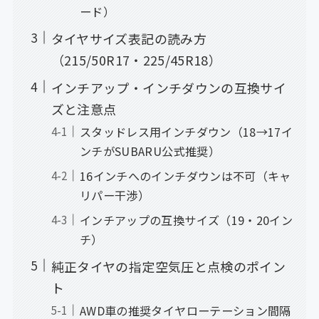
ード）
タイヤサイズ表記の読み方
（215/50R17・225/45R18）
インチアップ・インチダウンの互換サイ
ズと注意点
スタッドレス用インチダウン（18→17イ
ンチがSUBARU公式推奨）
16インチへのインチダウンは不可（キャ
リパー干渉）
インチアップの互換サイズ（19・20イン
チ）
純正タイヤの指定空気圧と点検のポイン
ト
AWD車の推奨タイヤローテーション間隔