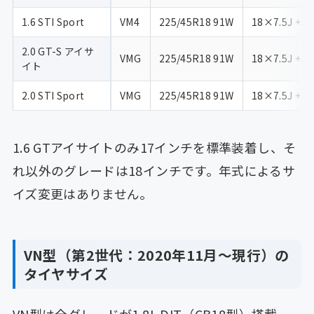
1.6 STI Sport
VM4
225/45R18 91W
18×7.5J +55
2.0 GT-S アイサ
VMG
225/45R18 91W
18×7.5J +55
イト
2.0 STI Sport
VMG
225/45R18 91W
18×7.5J +55
1.6 GTアイサイトのみ17インチを標準装着し、そ
れ以外のグレードは18インチです。年式によるサ
イズ変更はありません。
VN型（第2世代：2020年11月〜現行）の
タイヤサイズ
VN型は全グレードが1.8L DIT（CB18型）搭載