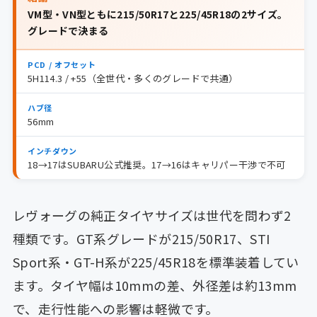
VM型・VN型ともに215/50R17と225/45R18の2サイズ。
グレードで決まる
PCD / オフセット
5H114.3 / +55（全世代・多くのグレードで共通）
ハブ径
56mm
インチダウン
18→17はSUBARU公式推奨。17→16はキャリパー干渉で不可
レヴォーグの純正タイヤサイズは世代を問わず2
種類です。GT系グレードが215/50R17、STI
Sport系・GT-H系が225/45R18を標準装着してい
ます。タイヤ幅は10mmの差、外径差は約13mm
で、走行性能への影響は軽微です。