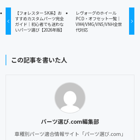
【フォレスター SK系】お
レヴォーグのホイール
すすめカスタムパーツ完全
PCD・オフセット一覧｜
ガイド｜初心者でも迷わな
VM4/VMG/VN5/VNH全世
いパーツ選び【2026年版】
代対応
この記事を書いた人
パーツ選び.com編集部
車種別パーツ適合情報サイト「パーツ選び.com」