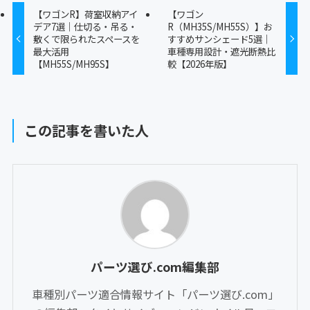
【ワゴンR】荷室収納アイ
【ワゴン
デア7選｜仕切る・吊る・
R（MH35S/MH55S）】お
敷くで限られたスペースを
すすめサンシェード5選｜
最大活用
車種専用設計・遮光断熱比
【MH55S/MH95S】
較【2026年版】
この記事を書いた人
パーツ選び.com編集部
車種別パーツ適合情報サイト「パーツ選び.com」