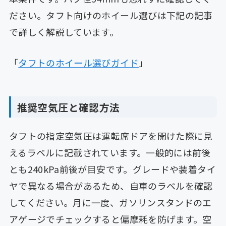
ださい。タフト向けのホイール選びは下記の記事
で詳しく解説しています。
「
タフトのホイール選びガイド
」
推奨空気圧と確認方法
タフトの指定空気圧は運転席ドアを開けた際に見
えるラベルに記載されています。一般的には前後
とも240kPa前後が目安です。グレードや装着タイ
ヤで異なる場合があるため、自車のラベルを確認
してください。月に一度、ガソリンスタンドのエ
アゲージでチェックすると偏摩耗を防げます。空