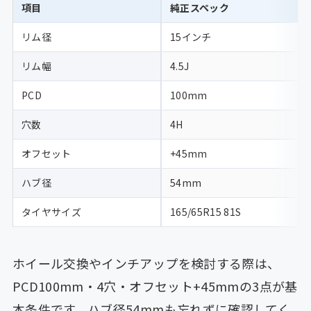
項目
純正スペック
リム径
15インチ
リム幅
4.5J
PCD
100mm
穴数
4H
オフセット
+45mm
ハブ径
54mm
タイヤサイズ
165/65R15 81S
ホイール交換やインチアップを検討する際は、
PCD100mm・4穴・オフセット+45mmの3点が基
本条件です。ハブ径54mmも忘れずに確認してく