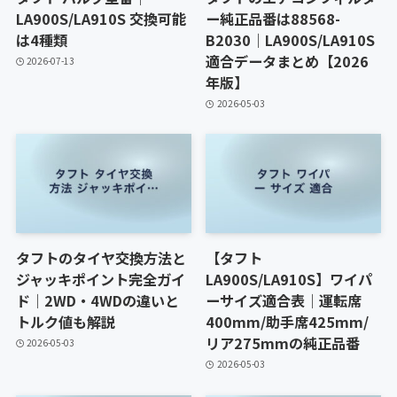
LA900S/LA910S 交換可能
ー純正品番は88568-
は4種類
B2030｜LA900S/LA910S
適合データまとめ【2026
2026-07-13
年版】
2026-05-03
タフトのタイヤ交換方法と
【タフト
ジャッキポイント完全ガイ
LA900S/LA910S】ワイパ
ド｜2WD・4WDの違いと
ーサイズ適合表｜運転席
トルク値も解説
400mm/助手席425mm/
リア275mmの純正品番
2026-05-03
2026-05-03