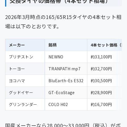
交換タイヤの価格帯（4本セット相場）
2026年3月時点の165/65R15タイヤの4本セット相
場は以下のとおりです。
メーカー
銘柄
4本セット価格（税
ブリヂストン
NEWNO
約33,100円
トーヨー
TRANPATH mp7
約32,700円
ヨコハマ
BluEarth-Es ES32
約30,500円
グッドイヤー
GT-EcoStage
約28,900円
グリンランダー
COLO H02
約16,700円
国産メーカーなら28,000〜33,000円（税込）がボ