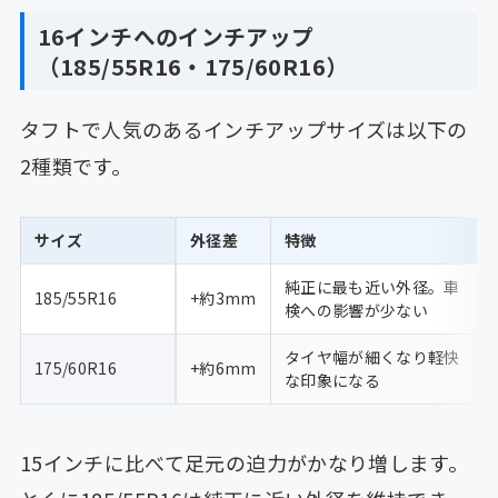
16インチへのインチアップ
（185/55R16・175/60R16）
タフトで人気のあるインチアップサイズは以下の
2種類です。
サイズ
外径差
特徴
純正に最も近い外径。車
185/55R16
+約3mm
検への影響が少ない
タイヤ幅が細くなり軽快
175/60R16
+約6mm
な印象になる
15インチに比べて足元の迫力がかなり増します。