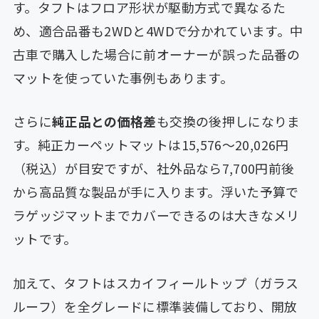
す。タフトはフロア形状が駆動方式で異なるた
め、適合品番も2WDと4WDで分かれています。中
古車で購入した場合に前オーナーが誤った品番の
マットを使っていた事例もあります。
さらに
純正品との価格差
も交換の後押しになりま
す。純正カーペットマットは15,576〜20,026円
（税込）が目安ですが、社外品なら7,700円前後
から高品質な製品が手に入ります。浮いた予算で
ラゲッジマットまでカバーできるのは大きなメリ
ットです。
加えて、タフトはスカイフィールトップ（ガラス
ルーフ）を全グレードに標準装備しており、開放