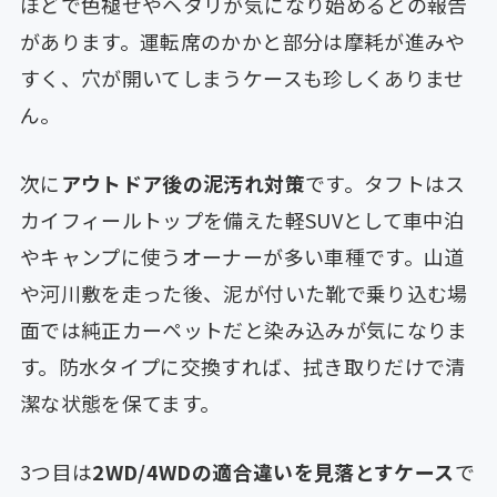
ほどで色褪せやヘタリが気になり始めるとの報告
があります。運転席のかかと部分は摩耗が進みや
すく、穴が開いてしまうケースも珍しくありませ
ん。
次に
アウトドア後の泥汚れ対策
です。タフトはス
カイフィールトップを備えた軽SUVとして車中泊
やキャンプに使うオーナーが多い車種です。山道
や河川敷を走った後、泥が付いた靴で乗り込む場
面では純正カーペットだと染み込みが気になりま
す。防水タイプに交換すれば、拭き取りだけで清
潔な状態を保てます。
3つ目は
2WD/4WDの適合違いを見落とすケース
で