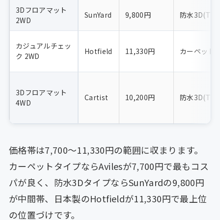
3Dフロアマット
SunYard
9,800円
防水3D(TPE
2WD
カジュアルチェッ
Hotfield
11,330円
カーペット
ク 2WD
3Dフロアマット
Cartist
10,200円
防水3D(TPE
4WD
価格帯は7,700〜11,330円の範囲に収まります。
カーペットタイプならAvilesが7,700円で最もコス
パが良く、防水3DタイプならSunYardの9,800円
が中間帯、日本製のHotfieldが11,330円で最上位
の位置づけです。