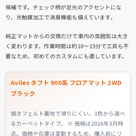
候補です。チェック柄が足元のアクセントにな
り、光触媒加工で消臭機能も備えています。
純正マットからの交換だけで車内の雰囲気は大き
く変わります。作業時間は約10〜15分で工具も不
要なため、初めてのカスタムにも適しています。
Aviles タフト 900系 フロアマット 2WD
ブラック
焼きフェルト裏地で滑りにくい。3色から選べ
るカーペットタイプ。 ※ 価格は2026年3月時
点。価格や在庫は変動するため、購入前にリ