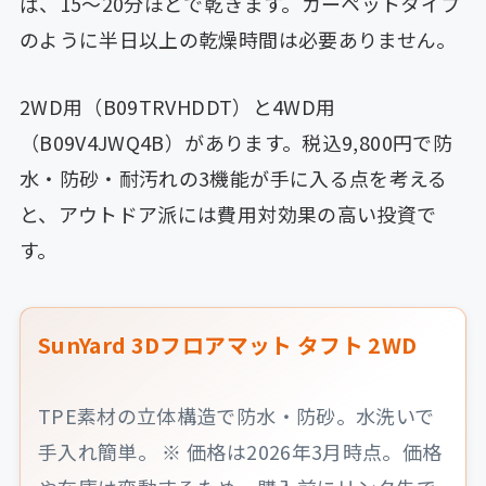
ば、15〜20分ほどで乾きます。カーペットタイプ
のように半日以上の乾燥時間は必要ありません。
2WD用（B09TRVHDDT）と4WD用
（B09V4JWQ4B）があります。税込9,800円で防
水・防砂・耐汚れの3機能が手に入る点を考える
と、アウトドア派には費用対効果の高い投資で
す。
SunYard 3Dフロアマット タフト 2WD
TPE素材の立体構造で防水・防砂。水洗いで
手入れ簡単。 ※ 価格は2026年3月時点。価格