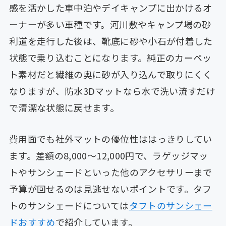
感を活かした車中泊やデイキャンプに出かけるオ
ーナーが多い車種です。河川敷やキャンプ場の砂
利道を走行した後は、靴底に砂や小石が付着した
状態で乗り込むことになります。純正のカーペッ
ト素材だと繊維の奥に砂が入り込んで取りにくく
なりますが、防水3Dマットなら水で洗い流すだけ
で清潔な状態に戻せます。
費用面でも社外マットの優位性ははっきりしてい
ます。差額の8,000〜12,000円で、ラゲッジマッ
トやサンシェードといった他のアクセサリーまで
予算が回せるのは見逃せないポイントです。タフ
トのサンシェードについては
タフトのサンシェー
ドおすすめ
で紹介しています。