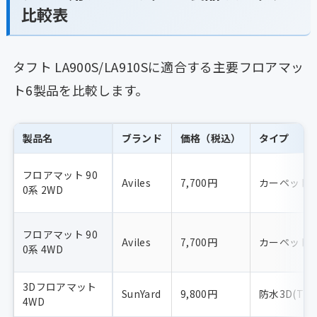
比較表
タフト LA900S/LA910Sに適合する主要フロアマッ
ト6製品を比較します。
製品名
ブランド
価格（税込）
タイプ
フロアマット 90
Aviles
7,700円
カーペット
0系 2WD
フロアマット 90
Aviles
7,700円
カーペット
0系 4WD
3Dフロアマット
SunYard
9,800円
防水3D(TPE
4WD