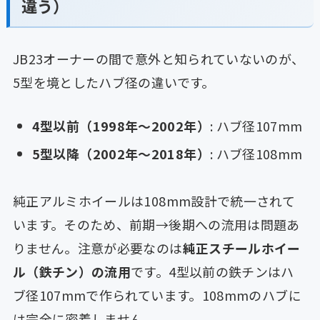
違う）
JB23オーナーの間で意外と知られていないのが、
5型を境としたハブ径の違いです。
4型以前（1998年〜2002年）
: ハブ径107mm
5型以降（2002年〜2018年）
: ハブ径108mm
純正アルミホイールは108mm設計で統一されて
います。そのため、前期→後期への流用は問題あ
りません。注意が必要なのは
純正スチールホイー
ル（鉄チン）の流用
です。4型以前の鉄チンはハ
ブ径107mmで作られています。108mmのハブに
は完全に密着しません。