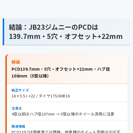
結論：JB23ジムニーのPCDは
139.7mm・5穴・オフセット+22mm
結論
PCD139.7mm・5穴・オフセット+22mm・ハブ径
108mm（5型以降）
純正サイズ
16×5.5J +22 / タイヤ175/80R16
注意点
4型以前はハブ径107mm → 5型以降のホイール流用に注意
関連情報
PCD139.7は国産車では特殊。他車種のホイール流用はほぼ不