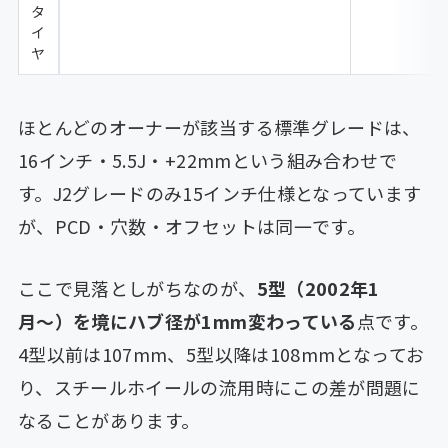
タ
イ
ヤ
ほとんどのオーナーが該当する標準グレードは、
16インチ・5.5J・+22mmという組み合わせで
す。J2グレードのみ15インチ仕様となっています
が、PCD・穴数・オフセットは同一です。
ここで見落としがちなのが、
5型（2002年1
月〜）を境にハブ径が1mm変わっている
点です。
4型以前は107mm、5型以降は108mmとなってお
り、スチールホイールの流用時にこの差が問題に
なることがあります。