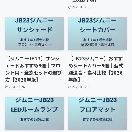
2026-03-26
【ジムニーJB23】サンシ
【JB23ジムニー】おすす
ェードおすすめ5選｜フロ
めシートカバー5選｜型式
ント用・全窓セットの選び
別適合・素材比較【2026
方【2026年版】
年版】
2026-03-26
2026-03-26