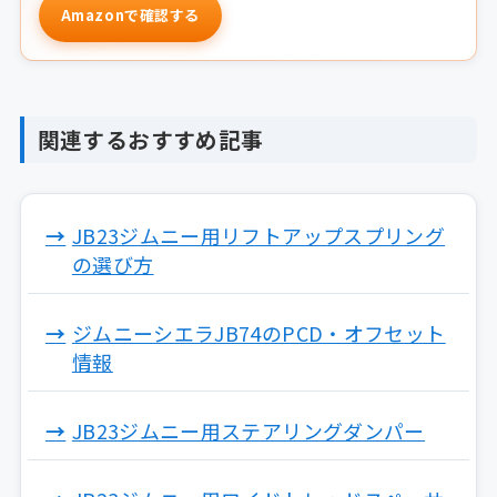
Amazonで確認する
関連するおすすめ記事
JB23ジムニー用リフトアップスプリング
の選び方
ジムニーシエラJB74のPCD・オフセット
情報
JB23ジムニー用ステアリングダンパー