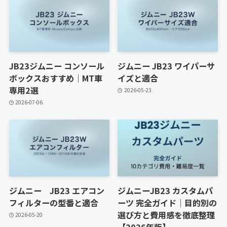
JB23ジムニー コンソール
ジムニー JB23 ワイパーサ
ボックスおすすめ｜MT車
イズと適合
専用2選
2026-05-23
2026-07-06
ジムニー JB23 エアコン
ジムニーJB23 カスタムパ
フィルターの型番と適合
ーツ 完全ガイド｜目的別の
選び方と費用感を徹底整理
2026-05-20
【2026年版】