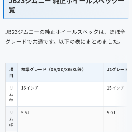
JB23ジムニー 純正ホイールスペック一
覧
JB23ジムニーの純正ホイールスペックは、ほぼ全
グレードで共通です。以下の表にまとめました。
項
標準グレード（XA/XC/XG/XL等）
J2グレード
目
リ
16インチ
15インチ
ム
径
リ
5.5J
5.0J
ム
幅