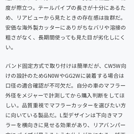
度が際立つ。テールパイプの長さが十分にあるた
め、リアビューから見たときの存在感は抜群だ。
安価な海外製カッターにありがちなバリや溶接の
粗さがなく、長期間使っても見た目が劣化しにく
い。
バンド固定方式で取り付けは簡単だが、CW5W向
けの設計のためGN0WやGG2Wに装着する場合は
口径の適合確認が不可欠だ。自分の車のマフラー
外径をメジャーで計測してから購入判断をしてほ
しい。品質重視でマフラーカッターを選びたい方
に向いている製品だ。L型デザインは下向きマフ
ラーを横向きに見せる効果があり、リアバンパー