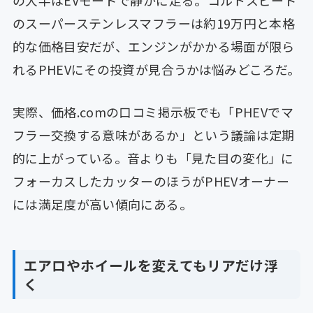
のスーパーステンレスマフラーは約19万円と本格
的な価格目安だが、エンジンがかかる場面が限ら
れるPHEVにその投資が見合うかは悩みどころだ。
実際、価格.comの口コミ掲示板でも「PHEVでマ
フラー交換する意味があるか」という議論は定期
的に上がっている。音よりも「見た目の変化」に
フォーカスしたカッターのほうがPHEVオーナー
には満足度が高い傾向にある。
エアロやホイールを変えてもリアだけ浮
く