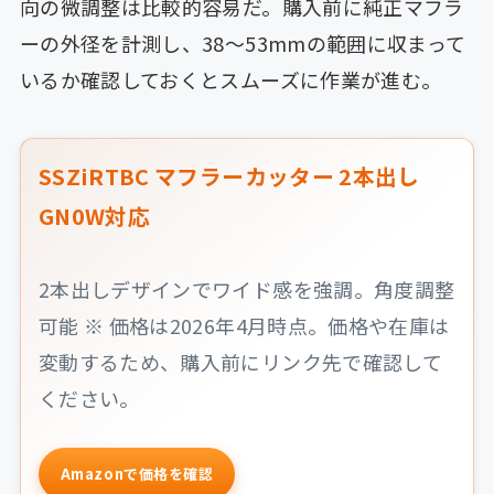
向の微調整は比較的容易だ。購入前に純正マフラ
ーの外径を計測し、38〜53mmの範囲に収まって
いるか確認しておくとスムーズに作業が進む。
SSZiRTBC マフラーカッター 2本出し
GN0W対応
2本出しデザインでワイド感を強調。角度調整
可能 ※ 価格は2026年4月時点。価格や在庫は
変動するため、購入前にリンク先で確認して
ください。
Amazonで価格を確認