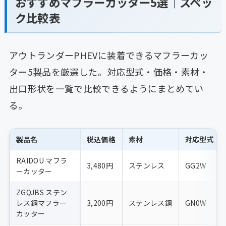
おすすめマフラーカッター5選｜スペッ
ク比較表
アウトランダーPHEVに装着できるマフラーカッ
ター5製品を厳選した。対応型式・価格・素材・
出口形状を一覧で比較できるようにまとめてい
る。
製品名
税込価格
素材
対応型式
RAIDOU マフラ
3,480円
ステンレス
GG2W
ーカッター
ZGQJBS ステン
レス鋼マフラー
3,200円
ステンレス鋼
GN0W
カッター