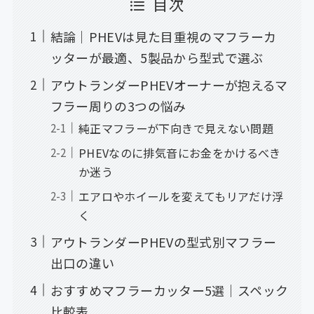
目次
結論｜PHEVは見た目重視のマフラーカ
ッターが最適、5製品から型式で選ぶ
アウトランダーPHEVオーナーが抱えるマ
フラー周りの3つの悩み
純正マフラーが下向きで見えない問題
PHEVなのに排気音にお金をかけるべき
か迷う
エアロやホイールを変えてもリアだけ浮
く
アウトランダーPHEVの型式別マフラー
出口の違い
おすすめマフラーカッター5選｜スペック
比較表