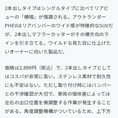
2本出しタイプはシングルタイプに比べてリアビ
ューの「横幅」が強調される。アウトランダー
PHEVはリアバンパーのワイド感が特徴的なSUVだ
が、2本出しマフラーカッターがその横方向のラ
インを引き立てる。ワイルドな見た目に仕上げた
いオーナーに向いた製品だ。
価格は2,899円（税込）で、2本出しタイプとして
はコスパが非常に高い。ステンレス素材で耐久性
にも不安はない。ただし取り付け時にはバンパー
との干渉確認が大切で、車両の個体差によっては
左右の出口位置を微調整する作業が発生すること
がある。角度調整機構がついているため、上下方