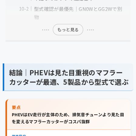
型式確認が最優先｜GN0WとGG2Wで別
物
もっと見る
結論｜PHEVは見た目重視のマフラー
カッターが最適、5製品から型式で選ぶ
要点
PHEVはEV走行が主体のため、排気音チューンより見た目
を変えるマフラーカッターがコスパ抜群
価格目安