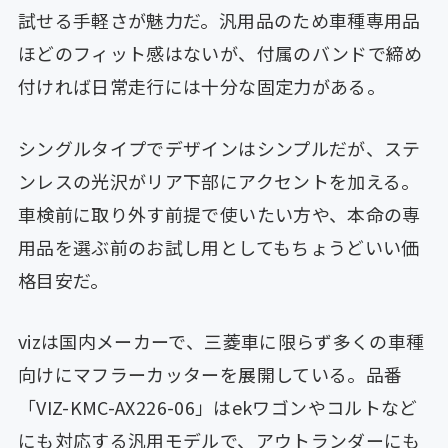
試せる手軽さが魅力だ。汎用品のため車種専用品
ほどのフィット感はないが、付属のバンドで締め
付ければ日常走行には十分な固定力がある。
シングルタイプでデザインはシンプルだが、ステ
ンレスの光沢がリア下部にアクセントを加える。
車検前に取り外す前提で使いたい方や、本命の専
用品を選ぶ前のお試し用としてもちょうどいい価
格目安だ。
vizは国内メーカーで、三菱車に限らず多くの車種
向けにマフラーカッターを展開している。品番
「VIZ-KMC-AX226-06」はekワゴンやコルトなど
にも対応する汎用モデルで、アウトランダーにも