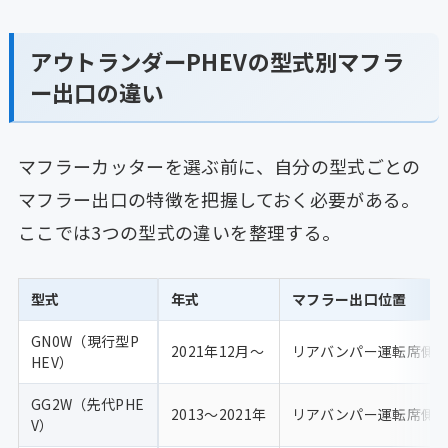
アウトランダーPHEVの型式別マフラ
ー出口の違い
マフラーカッターを選ぶ前に、自分の型式ごとの
マフラー出口の特徴を把握しておく必要がある。
ここでは3つの型式の違いを整理する。
型式
年式
マフラー出口位置
GN0W（現行型P
2021年12月〜
リアバンパー運転席側
HEV）
GG2W（先代PHE
2013〜2021年
リアバンパー運転席側
V）