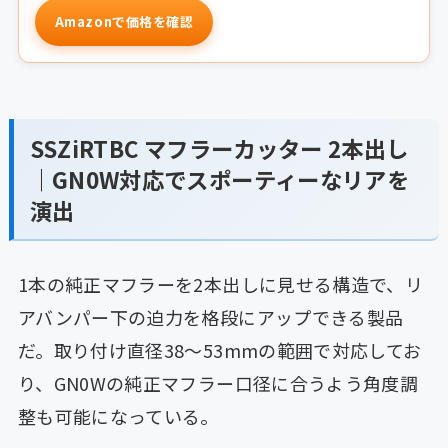
Amazonで価格を確認
SSZiRTBC マフラーカッター 2本出し
｜GN0W対応でスポーティーなリアを
演出
1本の純正マフラーを2本出しに見せる構造で、リ
アバンパー下の迫力を格段にアップできる製品
だ。取り付け直径38〜53mmの範囲で対応してお
り、GN0Wの純正マフラー口径に合うよう角度調
整も可能になっている。