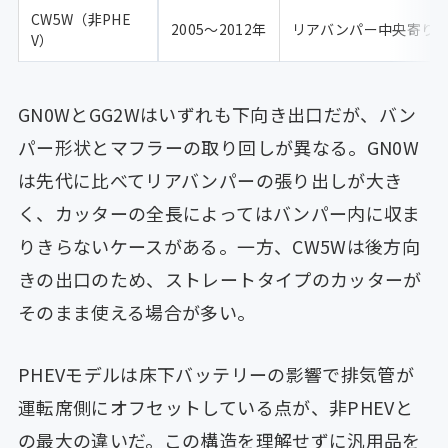
CW5W（非PHE
2005〜2012年
リアバンパー中央寄り
V）
GN0WとGG2Wはいずれも下向き出口だが、バン
パー形状とマフラーの取り回しが異なる。GN0W
は先代に比べてリアバンパーの張り出しが大き
く、カッターの全長によってはバンパー内に収ま
りきらないケースがある。一方、CW5Wは後方向
きの出口のため、ストレートタイプのカッターが
そのまま使える場合が多い。
PHEVモデルは床下バッテリーの影響で排気管が
運転席側にオフセットしている点が、非PHEVと
の最大の違いだ。この構造を理解せずに汎用品を