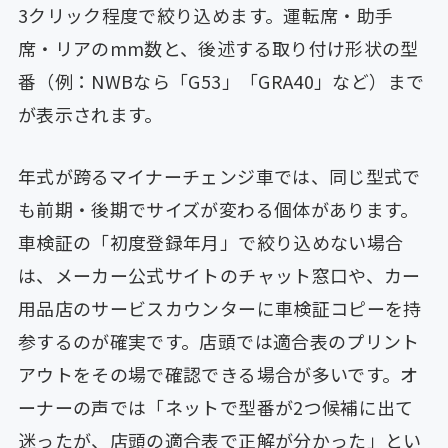
3クリック程度で絞り込めます。運転席・助手
席・リアのmm数と、後述する取り付け形状の型
番（例：NWBなら「G53」「GRA40」など）まで
が表示されます。
年式が跨るマイナーチェンジ車では、同じ型式で
も前期・後期でサイズが変わる個体があります。
車検証の「初度登録年月」で絞り込めない場合
は、メーカー公式サイトのチャット窓口や、カー
用品店のサービスカウンターに車検証コピーを持
参するのが確実です。店頭では適合表のプリント
アウトをその場で確認できる場合が多いです。オ
ーナーの声では「ネットで型番が2つ候補に出て
迷ったが、店頭の適合表で正解が分かった」とい