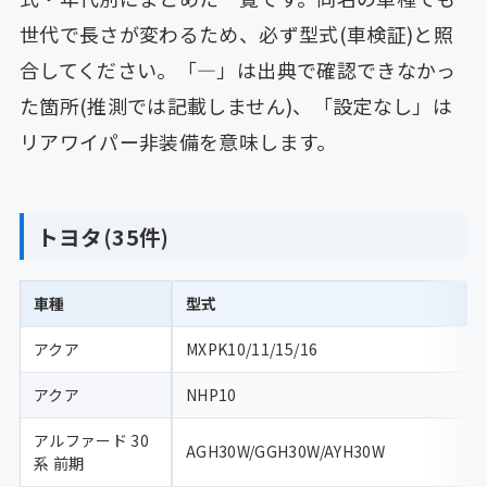
世代で長さが変わるため、必ず型式(車検証)と照
合してください。「—」は出典で確認できなかっ
た箇所(推測では記載しません)、「設定なし」は
リアワイパー非装備を意味します。
トヨタ(35件)
車種
型式
アクア
MXPK10/11/15/16
アクア
NHP10
アルファード 30
AGH30W/GGH30W/AYH30W
系 前期