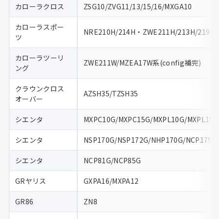
カローラクロス
ZSG10/ZVG11/13/15/16/MXGA10
カローラスポー
NRE210H/214H・ZWE211H/213H/219H
ツ
カローラツーリ
ZWE211W/MZEA17W系(config補完)
ング
クラウンクロス
AZSH35/TZSH35
オーバー
シエンタ
MXPC10G/MXPC15G/MXPL10G/MXPL15G
シエンタ
NSP170G/NSP172G/NHP170G/NCP175G
シエンタ
NCP81G/NCP85G
GRヤリス
GXPA16/MXPA12
GR86
ZN8