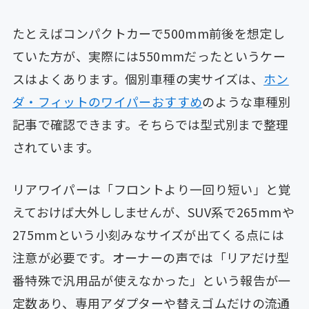
たとえばコンパクトカーで500mm前後を想定し
ていた方が、実際には550mmだったというケー
スはよくあります。個別車種の実サイズは、
ホン
ダ・フィットのワイパーおすすめ
のような車種別
記事で確認できます。そちらでは型式別まで整理
されています。
リアワイパーは「フロントより一回り短い」と覚
えておけば大外ししませんが、SUV系で265mmや
275mmという小刻みなサイズが出てくる点には
注意が必要です。オーナーの声では「リアだけ型
番特殊で汎用品が使えなかった」という報告が一
定数あり、専用アダプターや替えゴムだけの流通