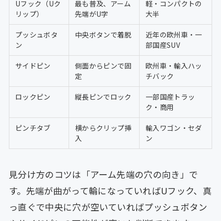
Uフック（Uク
最も普及、アーム
軽・コンパクトの
リップ）
先端がU字
大半
プッシュボタ
中央ボタンで着脱
近年の欧州車・一
ン
部国産SUV
サイドピン
側面からピンで固
欧州車・輸入ハッ
定
チバック
ロックピン
縦長ピンでロック
一部国産トラッ
ク・商用
ピンチタブ
横からクリップ挿
輸入ワゴン・セダ
入
ン
見分け方のコツは「アーム先端の穴の向き」で
す。先端が曲がって輪になっていればUフック、真
っ直ぐで中央に穴が空いていればプッシュボタン