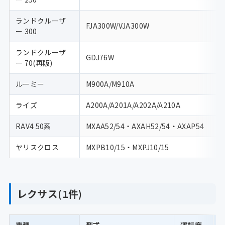
ランドクルーザ
FJA300W/VJA300W
ー 300
ランドクルーザ
GDJ76W
ー 70(再販)
ルーミー
M900A/M910A
ライズ
A200A/A201A/A202A/A210A
RAV4 50系
MXAA52/54・AXAH52/54・AXAP54
ヤリスクロス
MXPB10/15・MXPJ10/15
レクサス(1件)