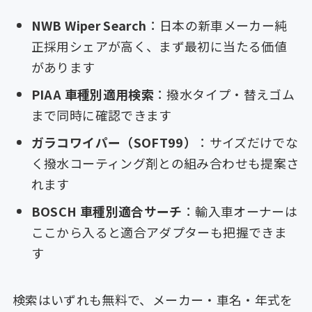
NWB Wiper Search
：日本の新車メーカー純
正採用シェアが高く、まず最初に当たる価値
があります
PIAA 車種別適用検索
：撥水タイプ・替えゴム
まで同時に確認できます
ガラコワイパー（SOFT99）
：サイズだけでな
く撥水コーティング剤との組み合わせも提案さ
れます
BOSCH 車種別適合サーチ
：輸入車オーナーは
ここから入ると適合アダプターも把握できま
す
検索はいずれも無料で、メーカー・車名・年式を