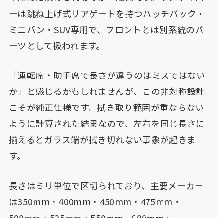
ーは跳ね上げ式リアゲートを持つハッチバック・
ミニバン・SUV専用で、フロントとは別系統のパ
ーツとして扱われます。
「運転席・助手席で長さが違うのはミスではない
か」と感じるかもしれませんが、この非対称設計
こそが純正仕様です。拭き取り範囲が重ならない
ように計算された結果なので、左右を同じ長さに
揃えるとガラス端が拭き切れない事象が起きま
す。
長さはミリ単位で区切られており、主要メーカー
は350mm・400mm・450mm・475mm・
500mm・525mm・550mm・600mm・