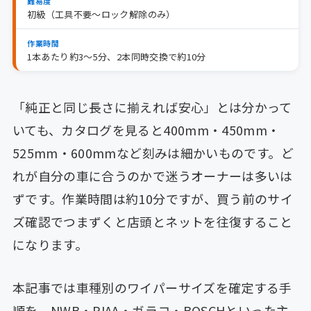
難易度
初級（工具不要〜ロック解除のみ）
作業時間
1本あたり約3〜5分、2本同時交換で約10分
「純正と同じ長さに揃えれば安心」とは分かって
いても、カタログを見ると400mm・450mm・
525mm・600mmなど刻みは細かいものです。ど
れが自分の車に合うのかで迷うオーナーは多いは
ずです。作業時間は約10分ですが、買う前のサイ
ズ確認でつまずくと店頭とネットを往復すること
になります。
本記事では車種別のワイパーサイズを確定する手
順を、NWB・PIAA・ガラコ・BOSCHといった主