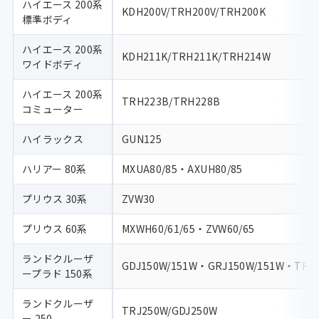
ハイエース 200系
KDH200V/TRH200V/TRH200K
標準ボディ
ハイエース 200系
KDH211K/TRH211K/TRH214W
ワイドボディ
ハイエース 200系
TRH223B/TRH228B
コミューター
ハイラックス
GUN125
ハリアー 80系
MXUA80/85・AXUH80/85
プリウス 30系
ZVW30
プリウス 60系
MXWH60/61/65・ZVW60/65
ランドクルーザ
GDJ150W/151W・GRJ150W/151W・TRJ
ープラド 150系
ランドクルーザ
TRJ250W/GDJ250W
ー 250