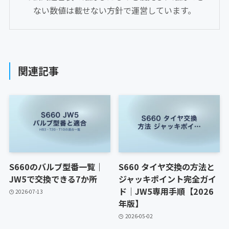
ない数値は載せない方針で運営しています。
関連記事
S660のバルブ型番一覧｜
S660 タイヤ交換の方法と
JW5で交換できる7か所
ジャッキポイント完全ガイ
ド｜JW5専用手順【2026
2026-07-13
年版】
2026-05-02