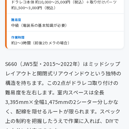
ドラレコ本体 約10,000〜25,000円（税込）＋取り付けパーツ
約1,500〜3,000円（税込）
難易度
中級（電装系の基本知識が必要）
作業時間
約2〜3時間（前後2カメラの場合）
S660（JW5型・2015〜2022年）はミッドシップ
レイアウトと開閉式リアウインドウという独特の
構造を持ちます。この2点がドラレコ取り付けの
難易度を左右します。室内スペースは全長
3,395mm×全幅1,475mmの2シーター分しかな
く、配線を隠せるルートが限られます。スペック
上の制約を把握したうえで作業に入れば、DIYで