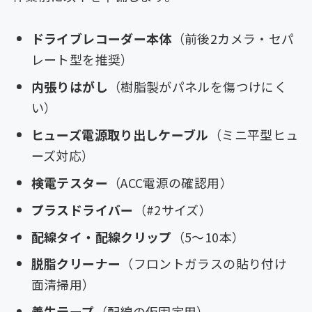
ドライブレコーダー本体
（前後2カメラ・セパ
レート型を推奨）
内張りはがし
（樹脂製がパネルを傷つけにく
い）
ヒューズ電源取り出しケーブル
（ミニ平型ヒュ
ーズ対応）
検電テスター
（ACC電源の確認用）
プラスドライバー
（#2サイズ）
配線タイ・配線クリップ
（5〜10本）
脱脂クリーナー
（フロントガラスの貼り付け
面清掃用）
養生テープ
（配線の仮固定用）