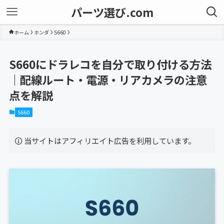
パーツ選び.com
ホーム
ホンダ
S660
S660にドラレコを自分で取り付ける方法
｜配線ルート・電源・リアカメラの注意
点を解説
S660
当サイトはアフィリエイト広告を利用しています。