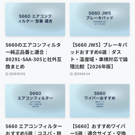
S660のエアコンフィルタ
【S660 JW5】ブレーキパ
ー純正品番と適合｜
ッドおすすめ6選｜ダス
80291-SAA-305と社外互
ト・温度域・車検対応で論
換まとめ
理比較【2026年版】
2026-05-02
2026-04-14
S660 エアコンフィルター
【S660】おすすめワイパ
おすすめ5選｜コスパ・脱
ー5選｜適合サイズ・交換