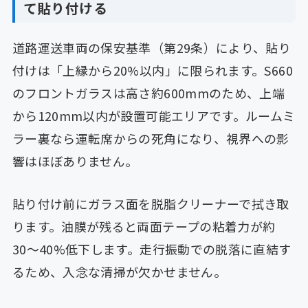
て貼り付ける
道路運送車両の保安基準（第29条）により、貼り
付けは「上縁から20%以内」に限られます。S660
のフロントガラスは高さ約600mmのため、上端
から120mm以内が設置可能エリアです。ルームミ
ラー裏なら運転席からの死角になり、視界への影
響はほぼありません。
貼り付け前にガラス面を脱脂クリーナーで拭き取
ります。油膜が残ると両面テープの粘着力が約
30〜40%低下します。走行振動での脱落に直結す
るため、入念な清掃が欠かせません。