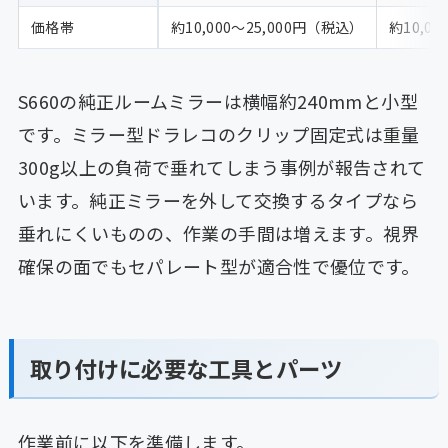
価格帯
約10,000〜25,000円（税込）
約10,0
S660の純正ルームミラーは横幅約240mmと小型
です。ミラー型ドラレコのクリップ固定式は重量
300g以上の負荷で垂れてしまう事例が報告されて
います。純正ミラーを外して交換するタイプなら
垂れにくいものの、作業の手間は増えます。視界
確保の面でもセパレート型が適合性で優位です。
取り付けに必要な工具とパーツ
作業前に以下を準備します。