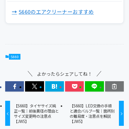
S660のエアクリーナーおすすめ
S660
よかったらシェアしてね！
【S660】タイヤサイズ純
【S660】LED交換の手順
正一覧｜前後異径の理由と
と適合バルブ一覧｜箇所別
サイズ変更時の注意点
の難易度・注意点を解説
【JW5】
【JW5】