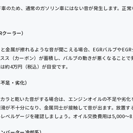
ド車のため、通常のガソリン車にはない音が発生します。正常
GRクーラー）
と金属が擦れるような音が聞こえる場合、EGRバルブやEG
にスス（カーボン）が蓄積し、バルブの動きが悪くなることで
は約4万円（税込）が目安です。
ル不足・劣化）
ラカラと乾いた音がする場合は、エンジンオイルの不足や劣化
潤滑が不十分になり、金属同士が接触して音が出ます。放置す
ベルゲージを確認しましょう。オイル交換費用は5,000〜8,
インバーター冷却系）