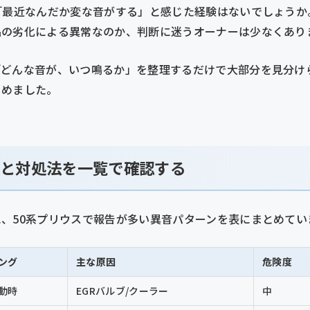
「最近なんだか変な音がする」と感じた経験はないでしょうか
品の劣化による異常なのか、判断に迷うオーナーは少なくあり
「どんな音が、いつ鳴るか」を整理するだけで大部分を見分け
とめました。
因と対処法を一覧で確認する
、50系プリウスで報告が多い異音パターンを表にまとめてい
ング
主な原因
危険度
動時
EGRバルブ/クーラー
中