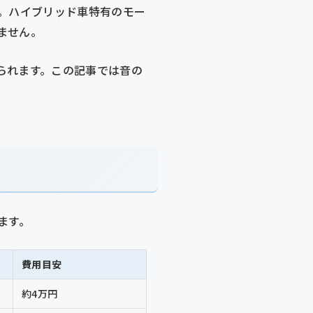
。ハイブリッド車特有のモー
ません。
られます。この記事では音の
ます。
費用目安
約4万円