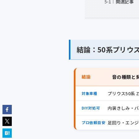
関連記事
結論：50系プリウ
結論
音の種類と
プリウス50系 ZV
対象車種
内装きしみ・バ
DIY対処可
足回り・エンジン
プロ依頼目安