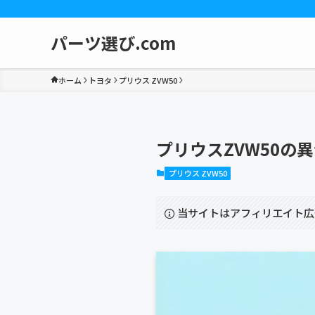
パーツ選び.com
ホーム
トヨタ
プリウス ZVW50
プリウスZVW50
プリウス ZVW50
当サイトはアフィリエイト広