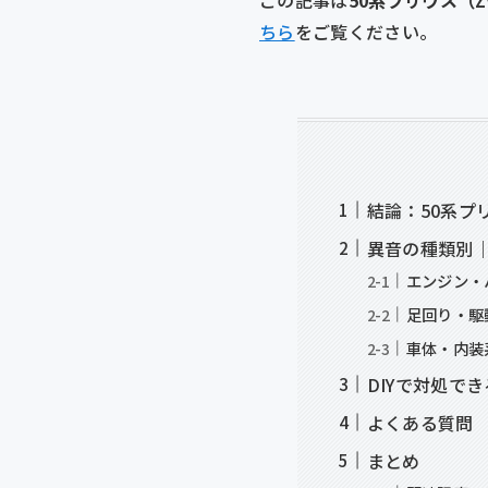
ちら
をご覧ください。
結論：50系プ
異音の種類別
エンジン・
足回り・駆
車体・内装
DIYで対処で
よくある質問
まとめ