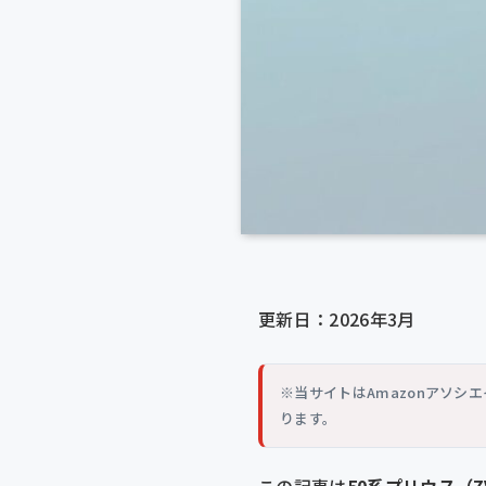
更新日：2026年3月
※当サイトはAmazonアソ
ります。
この記事は
50系プリウス（ZV