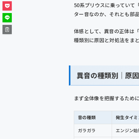
50系プリウスに乗っていて
ター音なのか、それとも部
体感として、異音の正体は
種類別に原因と対処法をま
異音の種類別｜原
まず全体像を把握するために
音の種類
発生タイミ
ガラガラ
エンジン始