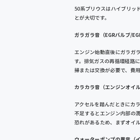
50系プリウスはハイブリッ
とが大切です。
ガラガラ音（EGRバルブ/E
エンジン始動直後にガラガラ
す。排気ガスの再循環経路
掃または交換が必要で、費用
カラカラ音（エンジンオイ
アクセルを踏んだときにカ
不足するとエンジン内部の
恐れがあるため、まずオイルレ
ウォーターポンプの異音（