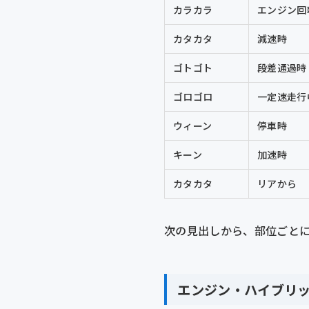
カラカラ
エンジン回
カタカタ
減速時
ゴトゴト
段差通過時
ゴロゴロ
一定速走行
ウィーン
停車時
キーン
加速時
カタカタ
リアから
次の見出しから、部位ごと
エンジン・ハイブリ