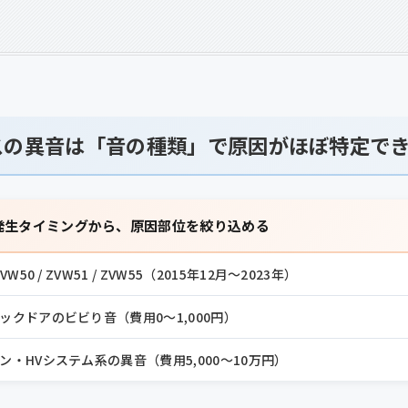
スの異音は「音の種類」で原因がほぼ特定で
発生タイミングから、原因部位を絞り込める
W50 / ZVW51 / ZVW55（2015年12月〜2023年）
ックドアのビビり音（費用0〜1,000円）
・HVシステム系の異音（費用5,000〜10万円）