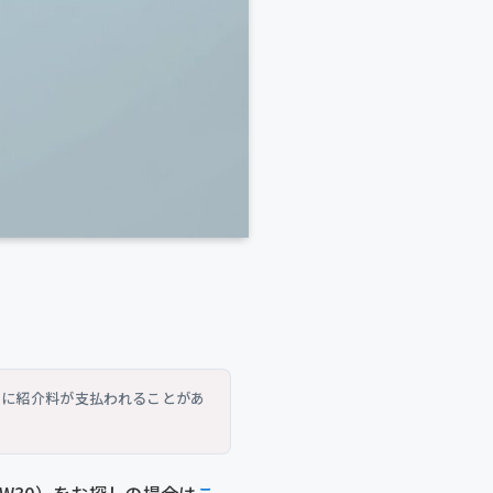
トに紹介料が支払われることがあ
VW30）をお探しの場合は
こ