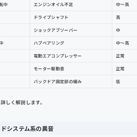
転中
エンジンオイル不足
中〜高
ドライブシャフト
高
ショックアブソーバー
中
中
ハブベアリング
中〜高
電動エアコンプレッサー
正常
モーター駆動音
正常
バックドア固定部の緩み
低
に詳しく解説します。
ッドシステム系の異音