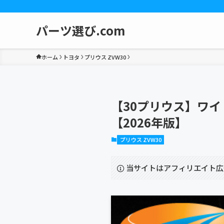
パーツ選び.com
ホーム
トヨタ
プリウス ZVW30
【30プリウス】ワ
【2026年版】
プリウス ZVW30
当サイトはアフィリエイト広