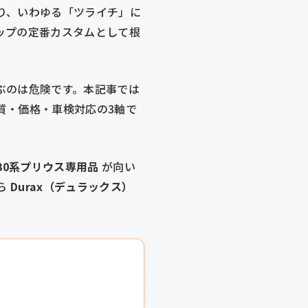
り、いわゆる「ツライチ」に
ップの定番カスタムとして根
ぶのは危険です。本記事では
質・価格・車検対応の3軸で
）30系プリウス専用品
が向い
ら
Durax（デュラックス）