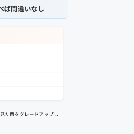
べば間違いなし
の見た目をグレードアップし