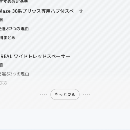
すすめ選定基準
kBlaze 30系プリウス専用ハブ付スペーサー
細
zeを選ぶ3つの理由
判まとめ
 REAL ワイドトレッドスペーサー
細
ALを選ぶ3つの理由
び方
もっと見る