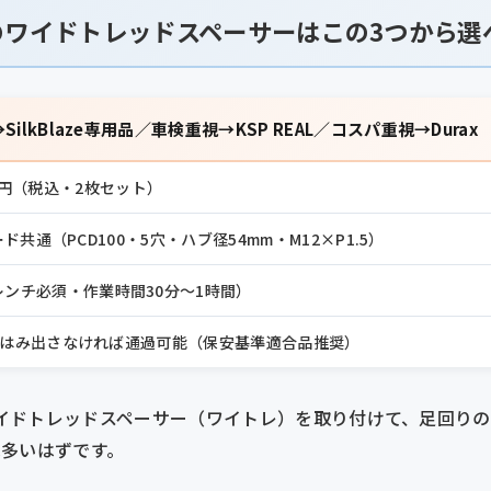
のワイドトレッドスペーサーはこの3つから選
ilkBlaze専用品／車検重視→KSP REAL／コスパ重視→Durax
700円（税込・2枚セット）
ード共通（PCD100・5穴・ハブ径54mm・M12×P1.5）
ンチ必須・作業時間30分〜1時間）
はみ出さなければ通過可能（保安基準適合品推奨）
にワイドトレッドスペーサー（ワイトレ）を取り付けて、足回り
は多いはずです。