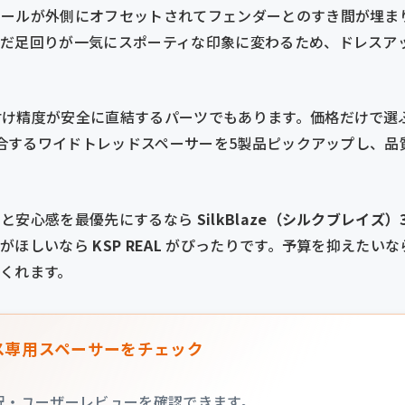
イールが外側にオフセットされてフェンダーとのすき間が埋ま
んだ足回りが一気にスポーティな印象に変わるため、ドレスア
付け精度が安全に直結するパーツでもあります。価格だけで選
に適合するワイドトレッドスペーサーを5製品ピックアップし、品
質と安心感を最優先にするなら
SilkBlaze（シルクブレイズ
書がほしいなら
KSP REAL
がぴったりです。予算を抑えたいな
くれます。
プリウス専用スペーサーをチェック
状況・ユーザーレビューを確認できます。