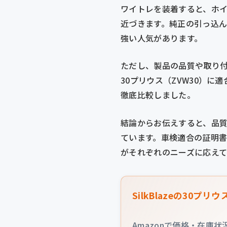
ワイトレを装着すると、ホ
近づきます。純正の引っ込
強い人気があります。
ただし、製品の品質や取り
30プリウス（ZVW30）
徹底比較しました。
結論からお伝えすると、品
ています。車検適合の証明
がそれぞれのニーズに応えて
SilkBlazeの30
Amazonで価格・在庫