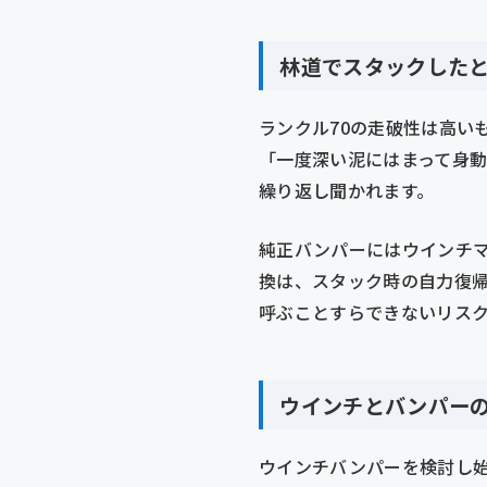
林道でスタックした
ランクル70の走破性は高い
「一度深い泥にはまって身
繰り返し聞かれます。
純正バンパーにはウインチ
換は、スタック時の自力復
呼ぶことすらできないリス
ウインチとバンパー
ウインチバンパーを検討し