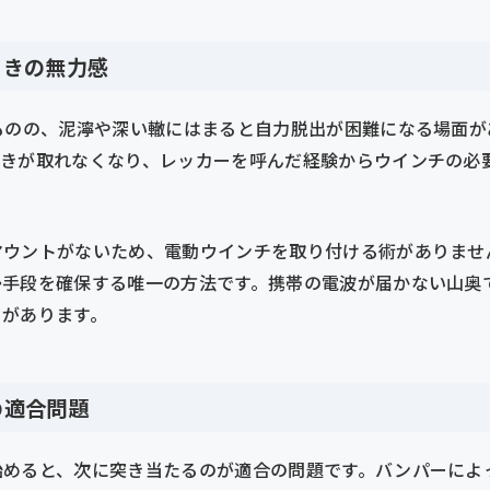
ときの無力感
ものの、泥濘や深い轍にはまると自力脱出が困難になる場面が
動きが取れなくなり、レッカーを呼んだ経験からウインチの必
マウントがないため、電動ウインチを取り付ける術がありませ
帰手段を確保する唯一の方法です。携帯の電波が届かない山奥
クがあります。
の適合問題
始めると、次に突き当たるのが適合の問題です。バンパーによ