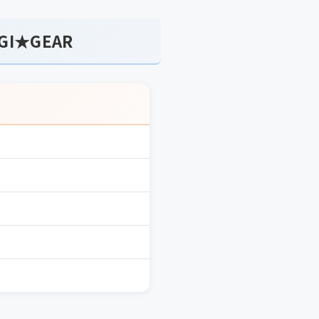
I★GEAR