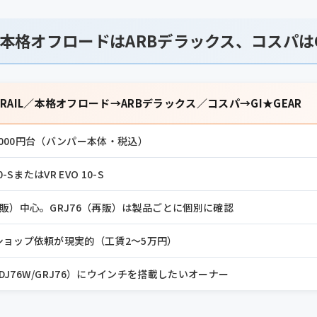
、本格オフロードはARBデラックス、コスパはG
RAIL／本格オフロード→ARBデラックス／コスパ→GI★GEAR
00,000円台（バンパー本体・税込）
0-SまたはVR EVO 10-S
再再販）中心。GRJ76（再販）は製品ごとに個別に確認
、ショップ依頼が現実的（工賃2〜5万円）
DJ76W/GRJ76）にウインチを搭載したいオーナー