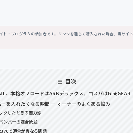
シエイト・プログラムの参加者です。リンクを通じて購入された場合、当サイ
目次
AIL、本格オフロードはARBデラックス、コスパはGI★GEAR
ーを入れたくなる瞬間 — オーナーのよくある悩み
ックしたときの無力感
バンパーの適合問題
GRJ76で適合が異なる問題