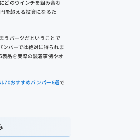
ーにどのウインチを組み合わ
万円を超える投資になるた
しまうパーツだということで
バンパーでは絶対に得られま
5製品を実際の装着事例やオ
ル70おすすめバンパー6選
で
み