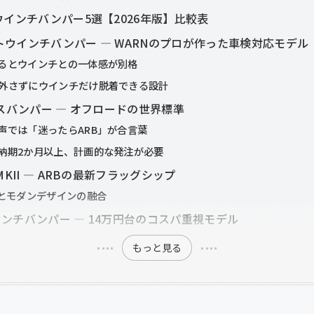
ウインチバンパー5選【2026年版】比較表
ロントウインチバンパー — WARNのプロが作った車検対応モデル
るとウインチとの一体感が別格
外さずにウインチだけ脱着できる設計
クスバンパー — オフロードの世界標準
声では「迷ったらARB」が合言葉
納期2か月以上、計画的な発注が必要
MKII — ARBの最新フラッグシップ
Dとモダンデザインの融合
ウインチバンパー — 14万円台のコスパ重視モデル
もっと見る