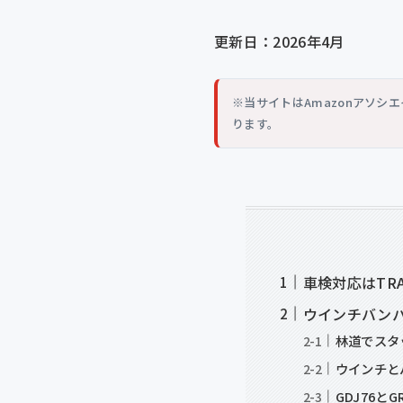
更新日：2026年4月
※当サイトはAmazonアソ
ります。
車検対応はTR
ウインチバンパ
林道でスタ
ウインチと
GDJ76と