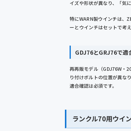
イズや形状が異なり、「気
特にWARN製ウインチは、
ーとウインチはセットで考
GDJ76とGRJ76で
再再販モデル（GDJ76W・2
り付けボルトの位置が異なり
適合確認は必須です。
ランクル70用ウイン