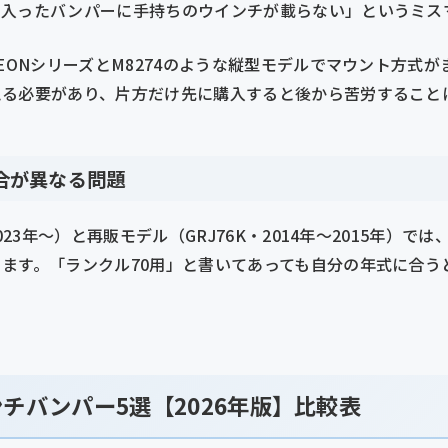
に入ったバンパーに手持ちのウインチが載らない」というミス
ZEONシリーズとM8274のような縦型モデルでマウント方式
える必要があり、片方だけ先に購入すると後から苦労すること
適合が異なる問題
023年〜）と再販モデル（GRJ76K・2014年〜2015年）
ます。「ランクル70用」と書いてあっても自分の年式に合う
チバンパー5選【2026年版】比較表