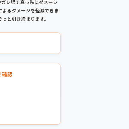
やガレ場で真っ先にダメージ
によるダメージを軽減できま
ぐっと引き締まります。
で確認