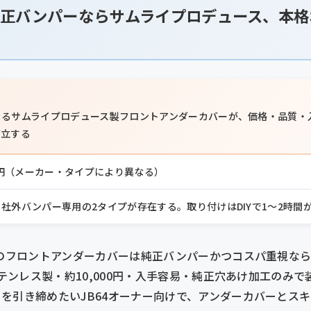
正バンパーならサムライプロデュース、本格
きるサムライプロデュース製フロントアンダーカバーが、価格・品質・
両立する
,000円（メーカー・タイプにより異なる）
社外バンパー専用の2タイプが存在する。取り付けはDIYで1〜2時間
4のフロントアンダーカバーは純正バンパーかつコスパ重視な
ステンレス製・約10,000円・入手容易・純正穴あけ加工のみ
を引き締めたいJB64オーナー向けで、アンダーカバーとスキ