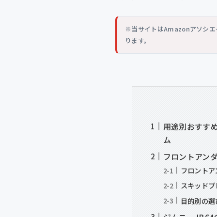
※当サイトはAmazonアソ
ります。
用途別おすす
ム
フロントアン
フロントア
スキッドプ
目的別の選
ジムニーJB6