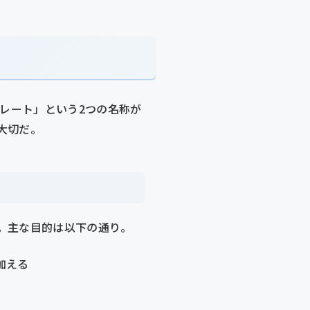
プレート」という2つの名称が
大切だ。
。主な目的は以下の通り。
加える