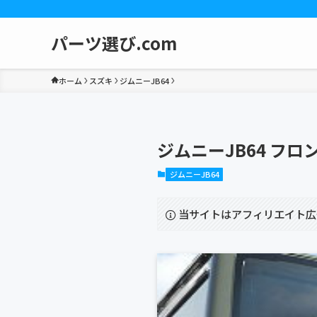
パーツ選び.com
ホーム
スズキ
ジムニーJB64
ジムニーJB64 フ
ジムニーJB64
当サイトはアフィリエイト広