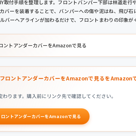
IY取付手順を整理します。フロントバンパー下部は林道走行
ーカバーを装着することで、バンパーへの傷や泥はね、飛び石
シルバーヘアラインが加わるだけで、フロントまわりの印象が
ロントアンダーカバーをAmazonで見る
フロントアンダーカバーをAmazonで見るをAmazon
変わります。購入前にリンク先で確認してください。
フロントアンダーカバーをAmazonで見る