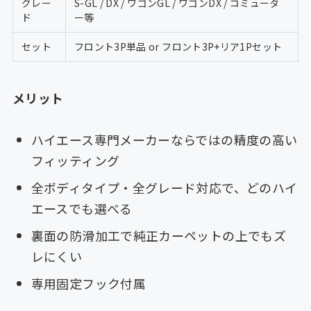
グレー
S-GL / DX / ワゴンGL / ワゴンDX / コミュータ
ド
ー等
セット
フロント3P単品 or フロント3P+リア1Pセット
メリット
ハイエース専門メーカーならではの精度の高い
フィッティング
全ボディタイプ・全グレード対応で、どのハイ
エースでも選べる
裏面の防滑加工で純正カーペットの上でもズ
レにくい
専用固定フック付属