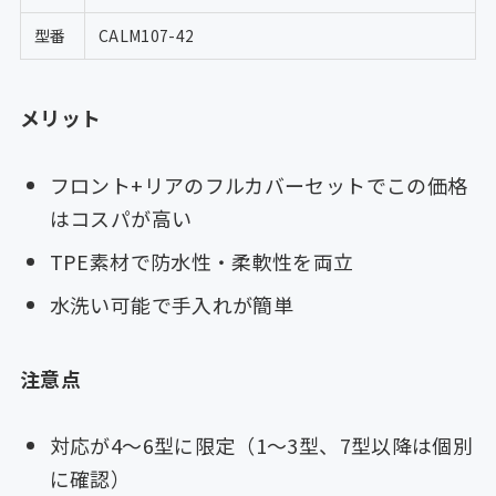
型番
CALM107-42
メリット
フロント+リアのフルカバーセットでこの価格
はコスパが高い
TPE素材で防水性・柔軟性を両立
水洗い可能で手入れが簡単
注意点
対応が4〜6型に限定（1〜3型、7型以降は個別
に確認）