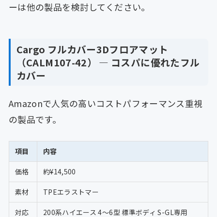
ーは他の製品を検討してください。
Cargo フルカバー3Dフロアマット
（CALM107-42） ― コスパに優れたフル
カバー
Amazonで人気の高いコストパフォーマンス重視
の製品です。
項目
内容
価格
約¥14,500
素材
TPEエラストマー
対応
200系ハイエース 4〜6型 標準ボディ S-GL専用