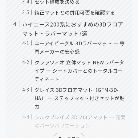
セット構成を決める
純正マットとの併用可否を確認する
ハイエース200系におすすめの3Dフロア
マット・ラバーマット7選
ユーアイビークル 3Dラバーマット ― 専
門メーカーの安心感
クラッツィオ 立体マット NEWラバータ
イプ ― シートカバーとのトータルコー
ディネート
グレイス 3Dフロアマット（GFM-3D-
HA） ― ステップマット付きセットが魅
力
シルクブレイズ 3Dフロアマット ― 充実
のパーツバリエーション