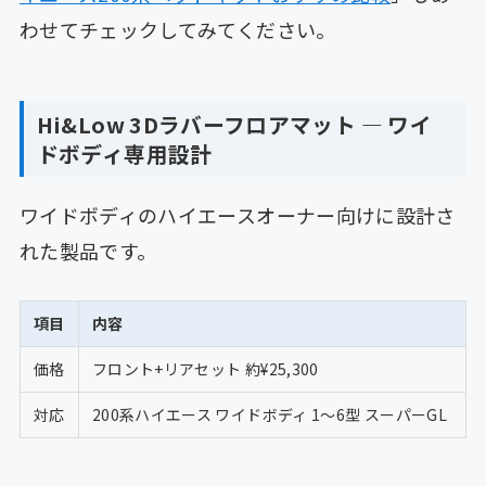
わせてチェックしてみてください。
Hi&Low 3Dラバーフロアマット ― ワイ
ドボディ専用設計
ワイドボディのハイエースオーナー向けに設計さ
れた製品です。
項目
内容
価格
フロント+リアセット 約¥25,300
対応
200系ハイエース ワイドボディ 1〜6型 スーパーGL