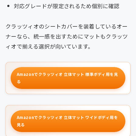
対応グレードが限定されるため個別に確認
クラッツィオのシートカバーを装着しているオー
ナーなら、統一感を出すためにマットもクラッツ
ィオで揃える選択が向いています。
Amazonでクラッツィオ 立体マット 標準ボディ用を見
る
Amazonでクラッツィオ 立体マット ワイドボディ用を
見る