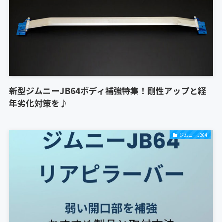
新型ジムニーJB64ボディ補強特集！剛性アップと経
年劣化対策を♪
ジムニーJB64