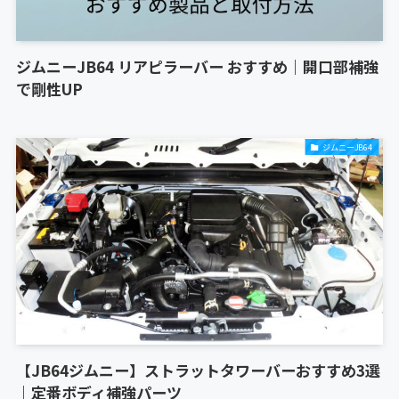
ジムニーJB64 リアピラーバー おすすめ｜開口部補強
で剛性UP
ジムニーJB64
【JB64ジムニー】ストラットタワーバーおすすめ3選
｜定番ボディ補強パーツ