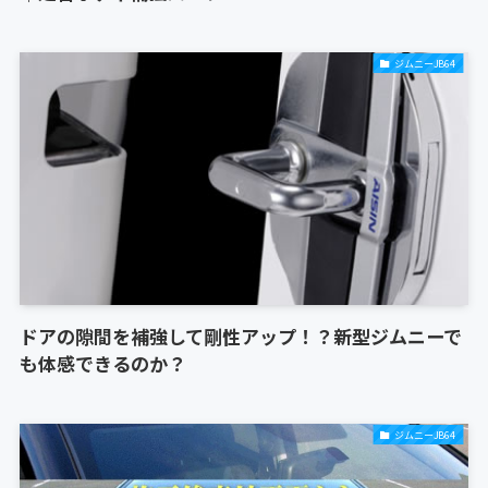
ジムニーJB64
ドアの隙間を補強して剛性アップ！？新型ジムニーで
も体感できるのか？
ジムニーJB64