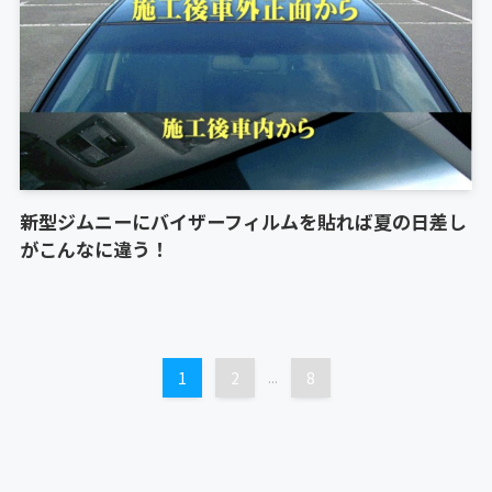
新型ジムニーにバイザーフィルムを貼れば夏の日差し
がこんなに違う！
1
2
...
8