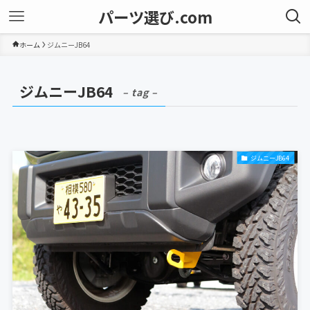
パーツ選び.com
ホーム
ジムニーJB64
ジムニーJB64
– tag –
ジムニーJB64