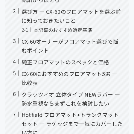
選び方 — CX-60のフロアマットを選ぶ前
に知っておきたいこと
本記事のおすすめ選定基準
CX-60オーナーがフロアマット選びで悩
むポイント
純正フロアマットのスペックと価格
CX-60におすすめのフロアマット5選 —
比較表
クラッツィオ 立体タイプ NEWラバー —
防水重視ならまずこれを検討したい
Hotfield フロアマット+トランクマット
セット — ラゲッジまで一気にカバーした
い方に