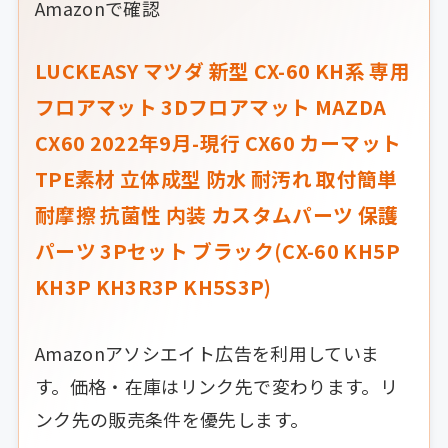
Amazonで確認
LUCKEASY マツダ 新型 CX-60 KH系 専用
フロアマット 3Dフロアマット MAZDA
CX60 2022年9月-現行 CX60 カーマット
TPE素材 立体成型 防水 耐汚れ 取付簡単
耐摩擦 抗菌性 内装 カスタムパーツ 保護
パーツ 3Pセット ブラック(CX-60 KH5P
KH3P KH3R3P KH5S3P)
Amazonアソシエイト広告を利用していま
す。価格・在庫はリンク先で変わります。リ
ンク先の販売条件を優先します。