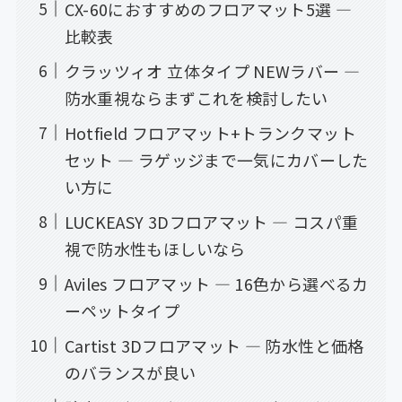
CX-60におすすめのフロアマット5選 —
比較表
クラッツィオ 立体タイプ NEWラバー —
防水重視ならまずこれを検討したい
Hotfield フロアマット+トランクマット
セット — ラゲッジまで一気にカバーした
い方に
LUCKEASY 3Dフロアマット — コスパ重
視で防水性もほしいなら
Aviles フロアマット — 16色から選べるカ
ーペットタイプ
Cartist 3Dフロアマット — 防水性と価格
のバランスが良い