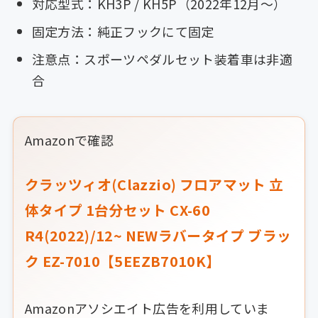
対応型式：KH3P / KH5P（2022年12月〜）
固定方法：純正フックにて固定
注意点：スポーツペダルセット装着車は非適
合
Amazonで確認
クラッツィオ(Clazzio) フロアマット 立
体タイプ 1台分セット CX-60
R4(2022)/12~ NEWラバータイプ ブラッ
ク EZ-7010【5EEZB7010K】
Amazonアソシエイト広告を利用していま