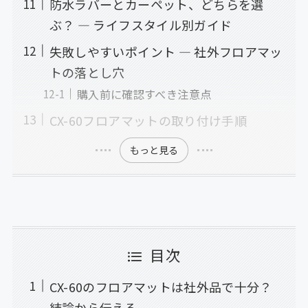
防水ラバーとカーペット、どちらを選
ぶ？ — ライフスタイル別ガイド
失敗しやすいポイント — 社外フロアマッ
トの落とし穴
購入前に確認すべき注意点
CX-60フロアマットの取り付け手順
もっと見る
目次
CX-60のフロアマットは社外品で十分？
結論から伝える