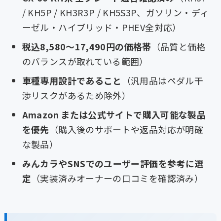
/ KH5P / KH3R3P / KH5S3P、ガソリン・ディ
ーゼル・ハイブリッド・PHEV全対応）
税込8,580〜17,490円の価格帯
（品質と価格
のバランスが取れている範囲）
車種専用設計であること
（汎用品はペダル干
渉リスクがあるため除外）
Amazon または公式サイトで購入可能な製品
を優先
（購入後のサポートや返品対応が明確
な製品）
みんカラやSNSでのユーザー評価を参考に選
定
（実装済みオーナーの口コミを確認済み）