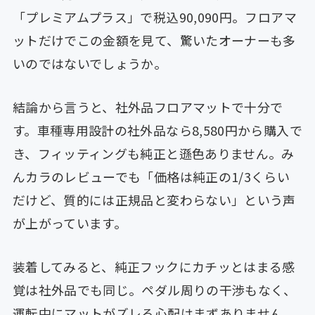
「プレミアムプラス」で税込90,090円。フロアマ
ットだけでこの金額を見て、驚いたオーナーも多
いのではないでしょうか。
結論から言うと、社外品フロアマットで十分で
す。車種専用設計の社外品なら8,580円から購入で
き、フィッティングも純正と遜色ありません。み
んカラのレビューでも「価格は純正の1/3くらい
だけど、質的には正規品と変わらない」という声
が上がっています。
装着してみると、純正フックにカチッとはまる感
覚は社外品でも同じ。ペダル周りの干渉もなく、
運転中にマットがズレる心配はまずありません。