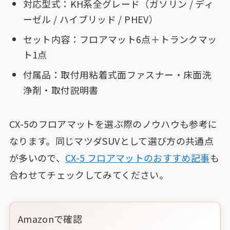
対応型式：KH系全グレード（ガソリン / ディ
ーゼル / ハイブリッド / PHEV）
セット内容：フロアマット6点＋トランクマッ
ト1点
付属品：取付用粘着式面ファスナー・床面洗
浄剤・取付説明書
CX-5のフロアマットを選ぶ際のノウハウも参考に
なります。同じマツダSUVとして選び方の共通点
が多いので、
CX-5 フロアマットのおすすめ記事
も
合わせてチェックしてみてください。
Amazonで確認