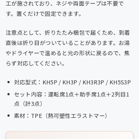
工が施されており、ネジや両面テープは不要で
す。置くだけで固定できます。
注意点として、折りたたみ梱包で届くため、到着
直後は折り目がついていることがあります。お湯
やドライヤーで温めると元の形状に戻るので、焦
らず対応してください。
対応型式：KH5P / KH3P / KH3R3P / KH5S3P
セット内容：運転席1点＋助手席1点＋2列目1
点（計3点）
素材：TPE（熱可塑性エラストマー）