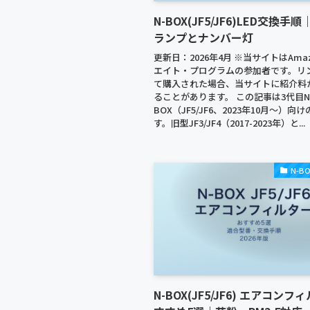
N-BOX(JF5/JF6)LED交換手
ランプとナンバー灯
更新日：2026年4月 ※当サイトはAma
エイト・プログラムの参加者です。リ
て購入された場合、当サイトに紹介料
ることがあります。 この記事は3代目N
BOX（JF5/JF6、2023年10月〜）向
す。旧型JF3/JF4（2017-2023年）と...
N-BO
N-BOX(JF5/JF6) エアコンフ