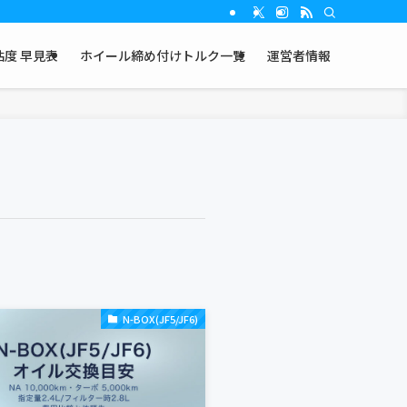
度 早見表
ホイール締め付けトルク一覧
運営者情報
N-BOX(JF5/JF6)