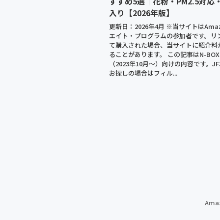
すすめ5選｜花粉・PM2.5対応
入り【2026年版】
更新日：2026年4月 ※当サイトはAma
エイト・プログラムの参加者です。リ
て購入された場合、当サイトに紹介料
ることがあります。 この記事はN-BOX J
（2023年10月〜）向けの内容です。JF3
お探しの場合はフィル...
Am