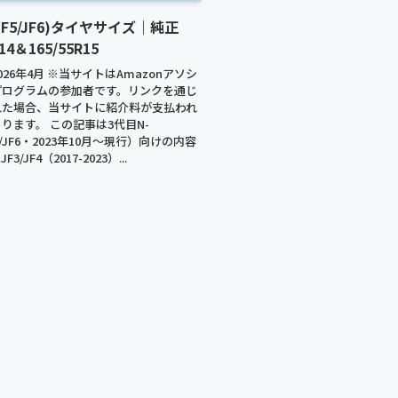
(JF5/JF6)タイヤサイズ｜純正
R14＆165/55R15
26年4月 ※当サイトはAmazonアソシ
プログラムの参加者です。リンクを通じ
れた場合、当サイトに紹介料が支払われ
ります。 この記事は3代目N-
5/JF6・2023年10月〜現行）向けの内容
3/JF4（2017-2023）...