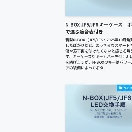
N-BOX JF5/JF6 キーケース
で選ぶ適合表付き
新型N-BOX（JF5/JF6・2023年10
したばかりだと、まっさらなスマート
傷や落下傷を付けたくないと感じる場
す。キーケースやキーカバーを付けれ
を防げますが、N-BOXのキーはパワ
アの装備によってボタ...
N-BO