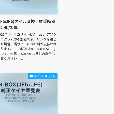
(JF5/JF6)オイル交換｜推奨時期
4L/2.8L
26年4月 ※当サイトはAmazonアソシ
プログラムの参加者です。リンクを通じ
れた場合、当サイトに紹介料が支払われ
ます。 この記事はN-BOX(JF5/JF6)
です。先代JF3/JF4をお探しの場合は
覧ください。...
N-BOX(JF5/JF6)