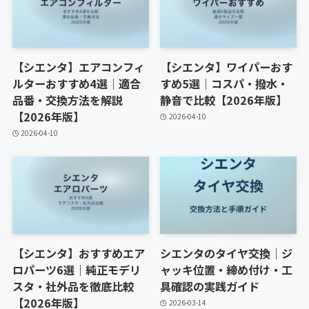
【シエンタ】エアコンフィ
【シエンタ】ワイパーおす
ルターおすすめ4選｜適合
すめ5選｜コスパ・撥水・
品番・交換方法を解説
静音で比較【2026年版】
【2026年版】
2026-04-10
2026-04-10
【シエンタ】おすすめエア
シエンタのタイヤ交換｜ジ
ロパーツ6選｜純正モデリ
ャッキ位置・締め付け・工
スタ・社外品を徹底比較
具確認の実践ガイド
【2026年版】
2026-03-14