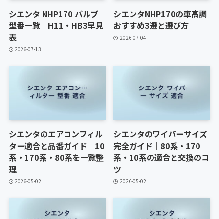
シエンタ NHP170 バルブ
シエンタNHP170の車高調
型番一覧｜H11・HB3早見
おすすめ3選と選び方
表
2026-07-04
2026-07-13
シエンタのエアコンフィル
シエンタのワイパーサイズ
ター適合と品番ガイド｜10
完全ガイド｜80系・170
系・170系・80系を一覧整
系・10系の適合と交換のコ
理
ツ
2026-05-02
2026-05-02