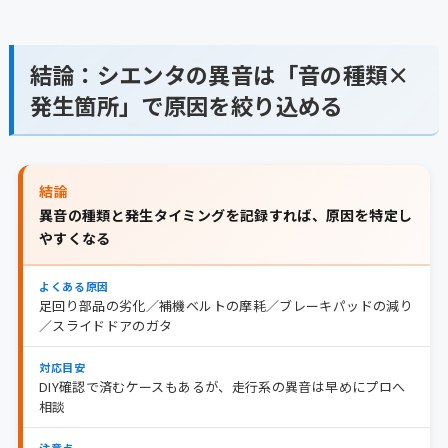
結論：シエンタの異音は「音の種類×
発生箇所」で原因を絞り込める
結論
異音の種類と発生タイミングを記録すれば、原因を特定し
やすくなる
よくある原因
足回り部品の劣化／補機ベルトの摩耗／ブレーキパッドの減り
／スライドドアのガタ
対応目安
DIY確認で済むケースもあるが、走行系の異音は早めにプロへ
相談
注意点