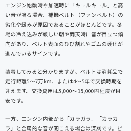
エンジン始動時や加速時に「キュルキュル」と高
い音が鳴る場合、補機ベルト（ファンベルト）の
劣化や緩みが原因であることがほとんどです。冬
場の冷え込みが厳しい朝や雨天時に音が目立つ傾
向があり、ベルト表面のひび割れやゴムの硬化が
進んでいるサインです。
装着してみると分かりますが、ベルトは消耗品で
走行距離5〜7万km、または4〜5年で交換時期を
迎えます。交換費用は5,000〜15,000円程度が目
安です。
一方、エンジン内部から「ガラガラ」「カラカ
ラ」と金属的な音が聞こえる場合は深刻です。ピ