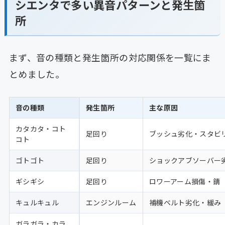
シエンタで多い異音パターンと発生箇
所
まず、音の種類と発生箇所の対応関係を一覧にま
とめました。
音の種類
発生箇所
主な原因
カタカタ・コト
足回り
ブッシュ劣化・スタビ
コト
ゴトゴト
足回り
ショックアブソーバー
ギシギシ
足回り
ロワーアーム損傷・錆
キュルキュル
エンジンルーム
補機ベルト劣化・緩み
ガラガラ・カラ