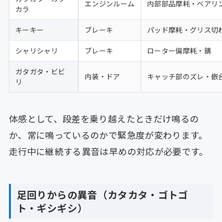
エンジンルーム
内部部品摩耗・ベアリ
カラ
キーキー
ブレーキ
パッド摩耗・グリス切
シャリシャリ
ブレーキ
ローター偏摩耗・錆
ガタガタ・ビビ
内装・ドア
キャッチ部のズレ・嵌
リ
体感として、段差を乗り越えたときだけ鳴るの
か、常に鳴っているのかで緊急度が変わります。
走行中に継続する異音は早めの対応が必要です。
足回りからの異音（カタカタ・ゴトゴ
ト・ギシギシ）