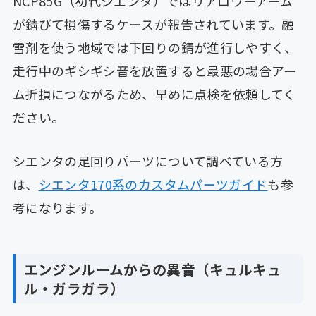
NCP85G（初代シエンタ）ではリアロワーアーム
が錆びて損傷するケースが報告されています。融
雪剤を使う地域では下回りの錆が進行しやすく、
走行中のギシギシ音を放置すると最悪の場合アー
ム折損につながるため、早めに点検を依頼してく
ださい。
シエンタの足回りパーツについて調べている方
は、
シエンタ170系のカスタムパーツガイド
も参
考になります。
エンジンルームからの異音（キュルキュ
ル・ガラガラ）