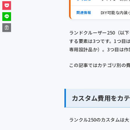
DIY可能な内装
関連情報
ランドクルーザー250（以
する要素は3つです。1つ目
専用設計品か）。3つ目は作
この記事ではカテゴリ別の
カスタム費用をカ
ランクル250のカスタムは