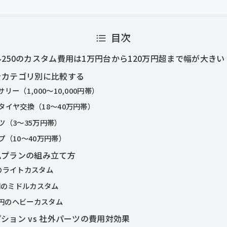
目次
250のカスタム費用は1万円台から120万円超まで幅が大きい
をカテゴリ別に比較する
リー（1,000〜10,000円帯）
タイヤ交換（18〜40万円帯）
ツ（3〜35万円帯）
プ（10〜40万円帯）
ムプランの組み立て方
のライトカスタム
万円のミドルカスタム
万円のヘビーカスタム
ション vs 社外パーツの費用対効果