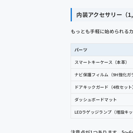
内装アクセサリー（1,0
もっとも手軽に始められるカ
パーツ
スマートキーケース（本革）
ナビ保護フィルム（9H強化ガ
ドアキックガード（4枚セット
ダッシュボードマット
LEDラゲッジランプ（増設キ
注意点が1つあります。5〜