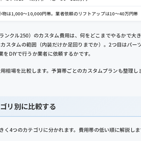
小物は1,000〜10,000円帯。業者依頼のリフトアップは10〜40万円帯
下ランクル250）のカスタム費用は、何をどこまでやるかで大
はカスタムの範囲（内装だけか足回りまでか）。2つ目はパー
業をDIYで行うか業者に依頼するかです。
費用相場を比較します。予算帯ごとのカスタムプランも整理し
テゴリ別に比較する
大きく4つのカテゴリに分かれます。費用帯の低い順に解説しま