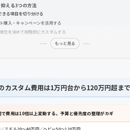
抑える3つの方法
IYできる項目を切り分ける
セット購入・キャンペーンを活用する
優先順位を決めて段階的にカスタムする
もっと見る
0のカスタム費用は1万円台から120万円超ま
囲で費用は10倍以上変動する。予算と優先度の整理がカギ
／ミドル20〜40万円／ヘビー50〜120万円