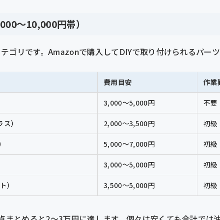
00〜10,000円帯）
テゴリです。Amazonで購入してDIYで取り付けられるパー
費用目安
作業
3,000〜5,000円
不要
ラス）
2,000〜3,500円
初級
）
5,000〜7,000円
初級
3,000〜5,000円
初級
ット）
3,500〜5,000円
初級
6点まとめると2〜3万円に達します。個々は安くても合計では