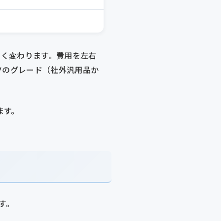
きく変わります。費用を左右
ツのグレード（社外汎用品か
ます。
す。