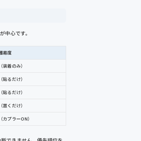
ツが中心です。
難易度
（装着のみ）
（貼るだけ）
（貼るだけ）
（置くだけ）
（カプラーON）
油断できません。優先順位を