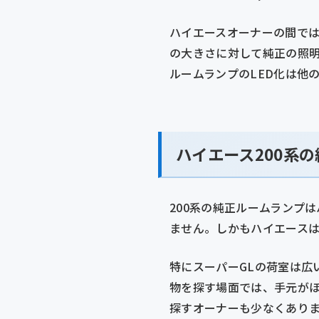
ハイエースオーナーの間では
の大きさに対して純正の照
ルームランプのLED化は他
ハイエース200系
200系の純正ルームランプ
ません。しかもハイエース
特にスーパーGLの荷室は広
物を探す場面では、手元が
探すオーナーも少なくあり