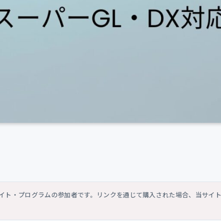
シエイト・プログラムの参加者です。リンクを通じて購入された場合、当サイ