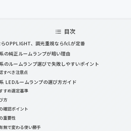
目次
OPPLIGHT、調光重視ならfcl.が定番
0系の純正ルームランプが暗い理由
0系のルームランプ選びで失敗しやすいポイント
認すべき注意点
0系 LEDルームランプの選び方ガイド
すすめ選定基準
び方
の確認ポイント
の重要性
有無で変わる使い勝手