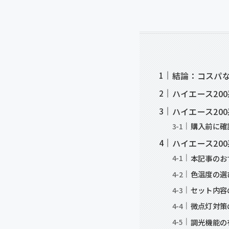
結論：コスパなら
ハイエース20
ハイエース20
購入前に確
ハイエース20
本記事のお
色温度の選
セット内容
微点灯対策
調光機能の