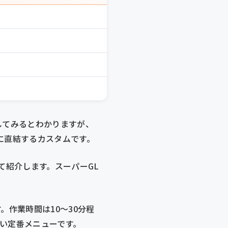
してみるとわかりますが、
に直結するカスタムです。
して紹介します。スーパーGL
。作業時間は10〜30分程
多い定番メニューです。