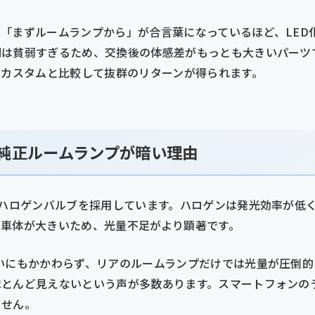
「まずルームランプから」が合言葉になっているほど、LED
明は貧弱すぎるため、交換後の体感差がもっとも大きいパーツ
のカスタムと比較して抜群のリターンが得られます。
の純正ルームランプが暗い理由
はハロゲンバルブを採用しています。ハロゲンは発光効率が低
は車体が大きいため、光量不足がより顕著です。
いにもかかわらず、リアのルームランプだけでは光量が圧倒的
ほとんど見えないという声が多数あります。スマートフォンの
ません。