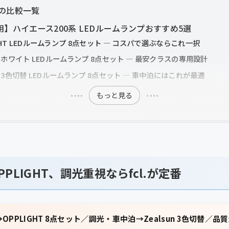
の比較一覧
用】ハイエース200系 LEDルームランプおすすめ5選
LIGHT LEDルームランプ 8点セット — コスパで選ぶならこれ一択
lsun ホワイト LEDルームランプ 8点セット — 最安クラスの専用設計
lsun 3色切替 LEDルームランプ 8点セット — 車中泊にはこれが最適
もっと見る
PLIGHT、調光重視ならfcl.が定番
PPLIGHT 8点セット／調光・車中泊→Zealsun 3色切替／品質最