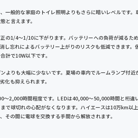
は、一般的な家庭のトイレ照明よりもさらに暗いレベルです。
状態と言えます。
純正の1/4〜1/10に下がります。バッテリーへの負荷が減る
の消し忘れによるバッテリー上がりのリスクも低減できます。
合計で10W以下です。
ゲンよりも大幅に少ないです。夏場の車内でルームランプ付近
劣化も抑えられます。
0〜2,000時間程度です。LEDは40,000〜50,000時間と
まで球切れの心配がなくなります。ハイエースは10万km以
ば、その間に電球を交換する手間から解放されます。