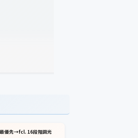
優先→fcl. 16段階調光