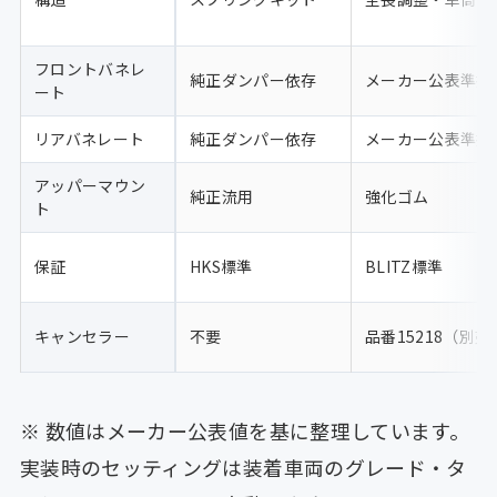
フロントバネレ
純正ダンパー依存
メーカー公表準拠
ート
リアバネレート
純正ダンパー依存
メーカー公表準拠
アッパーマウン
純正流用
強化ゴム
ト
保証
HKS標準
BLITZ標準
キャンセラー
不要
品番15218（別売
※ 数値はメーカー公表値を基に整理しています。
実装時のセッティングは装着車両のグレード・タ