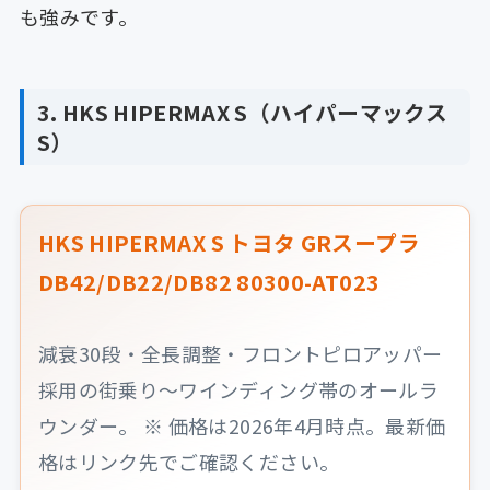
も強みです。
3. HKS HIPERMAX S（ハイパーマックス
S）
HKS HIPERMAX S トヨタ GRスープラ
DB42/DB22/DB82 80300-AT023
減衰30段・全長調整・フロントピロアッパー
採用の街乗り〜ワインディング帯のオールラ
ウンダー。 ※ 価格は2026年4月時点。最新価
格はリンク先でご確認ください。