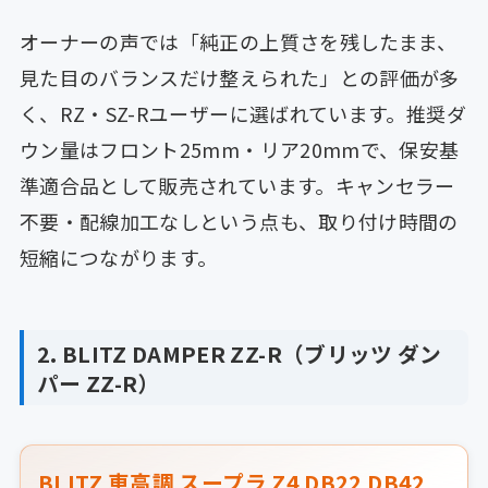
オーナーの声では「純正の上質さを残したまま、
見た目のバランスだけ整えられた」との評価が多
く、RZ・SZ-Rユーザーに選ばれています。推奨ダ
ウン量はフロント25mm・リア20mmで、保安基
準適合品として販売されています。キャンセラー
不要・配線加工なしという点も、取り付け時間の
短縮につながります。
2. BLITZ DAMPER ZZ-R（ブリッツ ダン
パー ZZ-R）
BLITZ 車高調 スープラ Z4 DB22 DB42