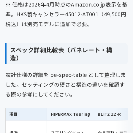
※ 価格は2026年4月時点のAmazon.co.jp表示を基
準。HKS製キャンセラー45012-AT001（49,500円
税込）は別売モデルに追加で必要。
スペック詳細比較表（バネレート・構
造）
設計仕様の詳細を pe-spec-table として整理しま
した。セッティングの硬さと構造の違いを確認す
る際の参考にしてください。
項目
HIPERMAX Touring
BLITZ ZZ-R
構造
スプリングキット
全長調整・単筒