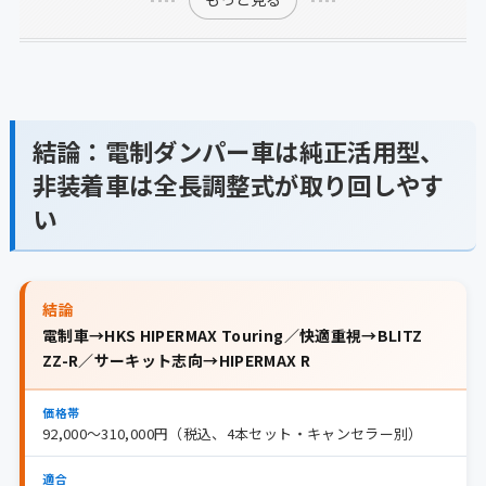
結論：電制ダンパー車は純正活用型、
非装着車は全長調整式が取り回しやす
い
結論
電制車→HKS HIPERMAX Touring／快適重視→BLITZ
ZZ-R／サーキット志向→HIPERMAX R
価格帯
92,000〜310,000円（税込、4本セット・キャンセラー別）
適合