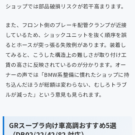
ショップでは部品破損リスクが若干高まります。
また、フロント側のブレーキ配管クランプが近接
しているため、ショックユニットを抜く順序を誤
るとホースが突っ張る失敗例があります。装着し
てみると、こうした構造上の難しさが取り付け工
賃の高さに反映されているのが分かります。オー
ナーの声では「BMW系整備に慣れたショップに持
ち込んだほうが総額は変わらない、むしろトラブ
ルが減った」という意見も見られます。
GRスープラ向け車高調おすすめ5選
（DB02/22/42/82 対応）