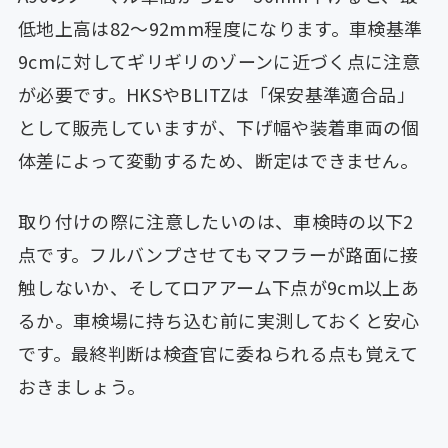
低地上高は82〜92mm程度になります。車検基準
9cmに対してギリギリのゾーンに近づく点に注意
が必要です。HKSやBLITZは「保安基準適合品」
として販売していますが、下げ幅や装着車両の個
体差によって変動するため、断定はできません。
取り付けの際に注意したいのは、車検時の以下2
点です。フルバンプさせてもマフラーが路面に接
触しないか、そしてロアアーム下点が9cm以上あ
るか。車検場に持ち込む前に実測しておくと安心
です。最終判断は検査官に委ねられる点も覚えて
おきましょう。