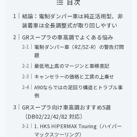
目次
結論：電制ダンパー車は純正活用型、非
装着車は全長調整式が取り回しやすい
GRスープラの車高調でよくある悩み
電制ダンパー車（RZ/SZ-R）の警告灯問
題
最低地上高のマージンと車検表記
キャンセラーの価格と工賃の上乗せ
A90ならではの足回り構造とトラブル事
例
GRスープラ向け車高調おすすめ5選
（DB02/22/42/82 対応）
1. HKS HIPERMAX Touring（ハイパー
マックスツーリング）