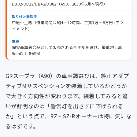
DB02/DB22/DB42/DB82（A90、2019年5月〜現行）
取り付け難易度
中級〜上級（作業時間は約4〜12時間、工賃3万〜8万円+アラ
イメント）
車検
保安基準適合品として販売されるモデルを選び、最低地上高
9cm以上を確保
GRスープラ（A90）の車高調選びは、純正アダプ
ティブMサスペンションを装着しているかどうか
で大きく方向性が変わります。装着してみると違
いが鮮明なのは「警告灯を出さずに下げられる
か」という点で、RZ・SZ-Rオーナーは特に気にな
るはずです。