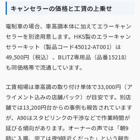
キャンセラーの価格と工賃の上乗せ
電制車の場合、車高調本体に加えてエラーキャン
セラーを別途用意します。HKS製のエラーキャン
セラーキット（製品コード45012-AT001）は
49,500円（税込）、BLITZ専用品（品番15218）
も同価格帯で流通しています。
工賃相場は車高調の取り付け単体で33,000円（ア
ライメント込みの店舗パック）が目安です。別店
舗では13,200円台からの事例も報告されています
が、A90はスタビリンクの干渉などで作業時間が
延びる傾向があります。オーナーの声では「朝9
時に入庫、完了は夜9時近くだった」という報告