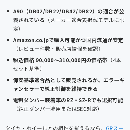
A90（DB02/DB22/DB42/DB82）の適合が公
表されている
（メーカー適合表掲載モデルに限
定）
Amazon.co.jpで購入可能かつ国内流通が安定
（レビュー件数・販売店情報を確認）
税込価格 90,000〜310,000円の価格帯
（4本
セット基準）
保安基準適合品として販売されるか、エラーキ
ャンセラーで純正制御を維持できる
電制ダンパー装着車のRZ・SZ-Rでも選択可能
（純正ダンパー流用またはSEC対応）
タイヤ・ホイールとの相性を揃えるなら、
GRスー