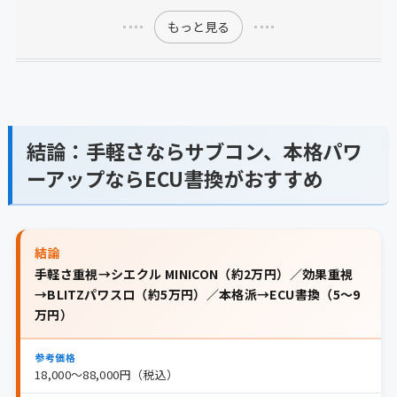
もっと見る
結論：手軽さならサブコン、本格パワ
ーアップならECU書換がおすすめ
結論
手軽さ重視→シエクル MINICON（約2万円）／効果重視
→BLITZパワスロ（約5万円）／本格派→ECU書換（5〜9
万円）
参考価格
18,000〜88,000円（税込）