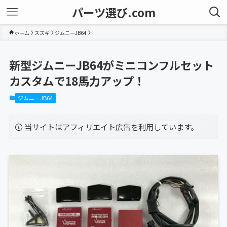
パーツ選び.com
ホーム
スズキ
ジムニーJB64
新型ジムニーJB64がミニコンフルセット
カスタムで18馬力アップ！
ジムニーJB64
当サイトはアフィリエイト広告を利用しています。