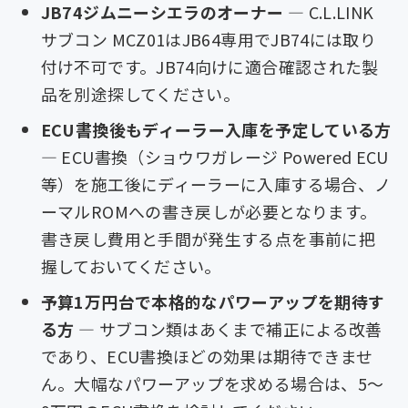
JB74ジムニーシエラのオーナー
— C.L.LINK
サブコン MCZ01はJB64専用でJB74には取り
付け不可です。JB74向けに適合確認された製
品を別途探してください。
ECU書換後もディーラー入庫を予定している方
— ECU書換（ショウワガレージ Powered ECU
等）を施工後にディーラーに入庫する場合、ノ
ーマルROMへの書き戻しが必要となります。
書き戻し費用と手間が発生する点を事前に把
握しておいてください。
予算1万円台で本格的なパワーアップを期待す
る方
— サブコン類はあくまで補正による改善
であり、ECU書換ほどの効果は期待できませ
ん。大幅なパワーアップを求める場合は、5〜