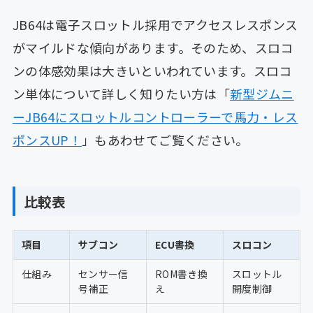
JB64は電子スロットル採用でアクセスレスポンス
がマイルドな傾向があります。そのため、スロコ
ンの体感効果は大きいといわれています。スロコ
ン単体について詳しく知りたい方は「
新型ジムニ
ーJB64にスロットルコントローラーで馬力・レス
ポンスUP！
」もあわせてご覧ください。
比較表
項目
サブコン
ECU書換
スロコン
仕組み
センサー信
ROM書き換
スロットル
号補正
え
開度制御