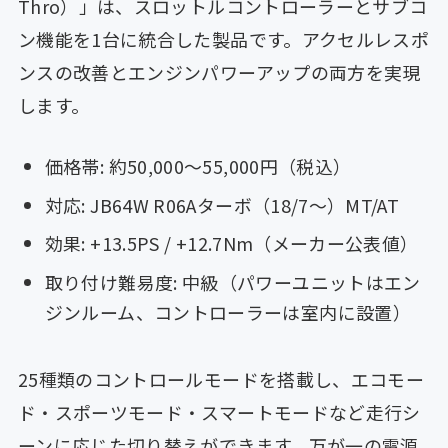
Thro）」は、スロットルコントローラーとサブコ
ン機能を1台に統合した製品です。アクセルレスポ
ンスの改善とエンジンパワーアップの両方を実現
します。
価格帯: 約50,000〜55,000円（税込）
対応: JB64W R06Aターボ（18/7〜）MT/AT
効果: +13.5PS / +12.7Nm（メーカー公表値）
取り付け難易度: 中級（パワーユニットはエン
ジンルーム、コントローラーは室内に設置）
25種類のコントロールモードを搭載し、エコモー
ド・スポーツモード・スマートモードなど走行シ
ーンに応じた切り替えができます。万が一の電源