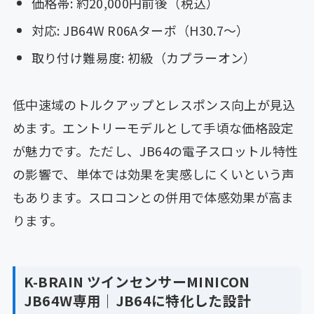
価格帯: 約20,000円前後（税込）
対応: JB64W R06Aターボ（H30.7〜）
取り付け難易度: 初級（カプラーオン）
低中速域のトルクアップとレスポンス向上が見込
めます。エントリーモデルとして手頃な価格設定
が魅力です。ただし、JB64の電子スロットル特性
の影響で、単体では効果を実感しにくいという声
もあります。スロコンとの併用で体感効果が高ま
ります。
K-BRAIN ツインセンサーMINICON
JB64W専用｜JB64に特化した設計