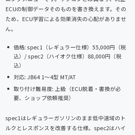
ECUの制御データそのものを書き換えます。その
ため、ECU学習による効果消失の心配がありませ
ん。
価格: spec1（レギュラー仕様）55,000円（税
込）/ spec2（ハイオク仕様）88,000円（税
込）
対応: JB64 1〜4型 MT/AT
取り付け難易度: 上級（ECU脱着・書換が必
要、ショップ依頼推奨）
spec1はレギュラーガソリンのまま低中速域のト
ルクとレスポンスを改善する仕様。spec2はハイ