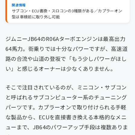
関連情報
サブコン・ECU書換・スロコンの3種類がある／カプラーオン
型は車検前に取り外し可能
ジムニーJB64のR06Aターボエンジンは最高出力
64馬力。街乗りでは十分なパワーですが、高速道
路の合流や山道の登坂で「もう少しパワーがほし
い」と感じるオーナーは少なくありません。
そこで注目されているのが、ミニコン・サブコン
と呼ばれるサブコンピューター系のチューニング
パーツです。カプラーオンで取り付けられる手軽
な製品から、ECUを直接書き換える本格的なメニ
ューまで、JB64のパワーアップ手段は複数ありま