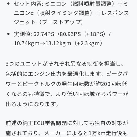
セット内容: ミニコン（燃料噴射量調整）＋ミ
ニコンα（噴射タイミング調整）＋レスポンス
ジェット（ブーストアップ）
実測値: 62.74PS→80.93PS（+18PS）/
10.74kgm→13.12kgm（+2.3kgm）
3つのユニットがそれぞれ異なる制御を担当し、
包括的にエンジン出力を最適化します。ピークパ
ワーとピークトルクの発生回転数が約200回転低
くなるのも特徴で、より低い回転域からパワーが
出るようになります。
前述の純正ECU学習問題に対しても独自の対策が
施されており、メーカーによると1万km走行後も