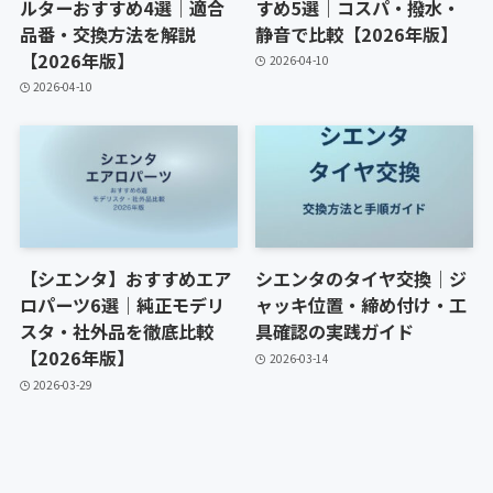
ルターおすすめ4選｜適合
すめ5選｜コスパ・撥水・
品番・交換方法を解説
静音で比較【2026年版】
【2026年版】
2026-04-10
2026-04-10
【シエンタ】おすすめエア
シエンタのタイヤ交換｜ジ
ロパーツ6選｜純正モデリ
ャッキ位置・締め付け・工
スタ・社外品を徹底比較
具確認の実践ガイド
【2026年版】
2026-03-14
2026-03-29