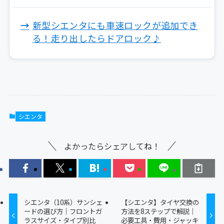
新型シエンタにも車速ロックが追加でき
る！走り出したらドアロック♪
シエンタ
よかったらシェアしてね！
シエンタ（10系）サンシェ
【シエンタ】タイヤ交換の
ードの選び方｜フロントガ
方法を8ステップで解説｜
ラスサイズ・タイプ別比
必要工具・費用・ジャッキ