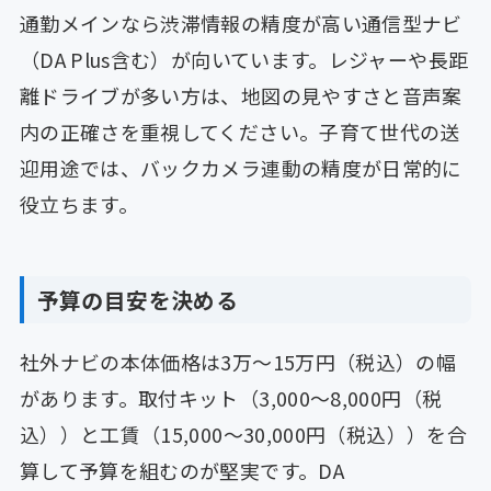
通勤メインなら渋滞情報の精度が高い通信型ナビ
（DA Plus含む）が向いています。レジャーや長距
離ドライブが多い方は、地図の見やすさと音声案
内の正確さを重視してください。子育て世代の送
迎用途では、バックカメラ連動の精度が日常的に
役立ちます。
予算の目安を決める
社外ナビの本体価格は3万〜15万円（税込）の幅
があります。取付キット（3,000〜8,000円（税
込））と工賃（15,000〜30,000円（税込））を合
算して予算を組むのが堅実です。DA