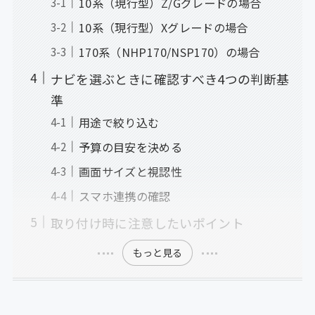
10系（現行型）Z/Gグレードの場合
10系（現行型）Xグレードの場合
170系（NHP170/NSP170）の場合
ナビを選ぶときに確認すべき4つの判断基
準
用途で絞り込む
予算の目安を決める
画面サイズと視認性
スマホ連携の確認
取り付け時に注意したいポイント
もっと見る