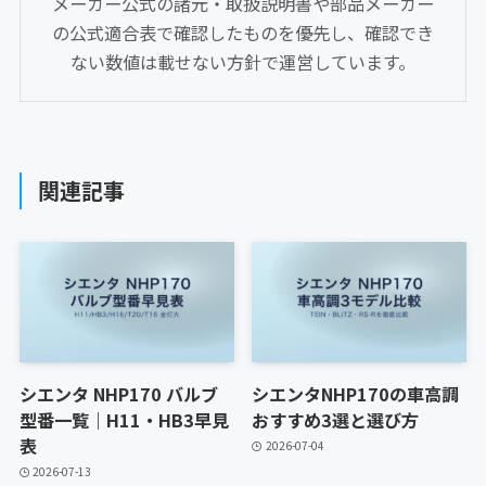
メーカー公式の諸元・取扱説明書や部品メーカー
の公式適合表で確認したものを優先し、確認でき
ない数値は載せない方針で運営しています。
関連記事
シエンタ NHP170 バルブ
シエンタNHP170の車高調
型番一覧｜H11・HB3早見
おすすめ3選と選び方
表
2026-07-04
2026-07-13