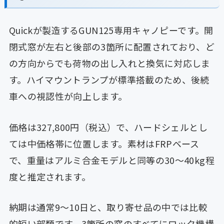
Quickが製造するGUN125専用キャノピーです。開
閉式窓が左右と後部の3箇所に配置されており、ど
の方向からでも荷物の出し入れと換気に対応しま
す。ハイマウントランプが標準搭載のため、後続
車への視認性が向上します。
価格は327,800円（税込）で、ハードシェルとし
ては中価格帯に位置します。素材はFRPベース
で、重量はアルミ合金モデルと同等の30〜40kg程
度と推定されます。
納期は通常9〜10日と、取り寄せ品の中では比較
的短い部類です。3箇所の窓のすべてにロック機構