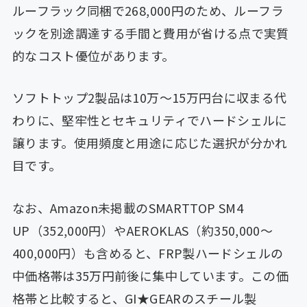
ルーフラック同梱で268,000円のため、ルーフラ
ックを別途調達する手間と費用が省ける点で実質
的なコスト優位があります。
ソフトトップ2製品は10万〜15万円台に収まる代
わりに、堅牢性とセキュリティでハードシェルに
譲ります。使用頻度と用途に応じた選択が分かれ
目です。
なお、Amazon未掲載のSMARTTOP SM4
UP（352,000円）やAEROKLAS（約350,000〜
400,000円）も含めると、FRP製ハードシェルの
中価格帯は35万円前後に集中しています。この価
格帯と比較すると、GI★GEARのスチール製