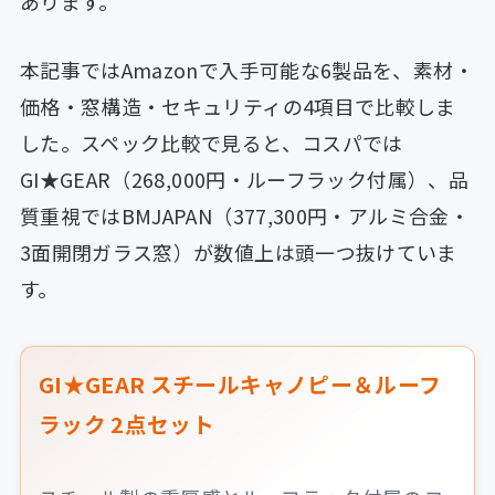
あります。
本記事ではAmazonで入手可能な6製品を、素材・
価格・窓構造・セキュリティの4項目で比較しま
した。スペック比較で見ると、コスパでは
GI★GEAR（268,000円・ルーフラック付属）、品
質重視ではBMJAPAN（377,300円・アルミ合金・
3面開閉ガラス窓）が数値上は頭一つ抜けていま
す。
GI★GEAR スチールキャノピー＆ルーフ
ラック 2点セット