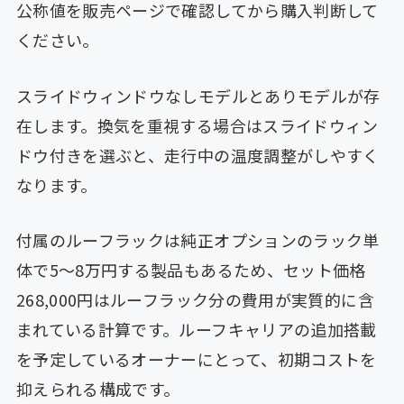
公称値を販売ページで確認してから購入判断して
ください。
スライドウィンドウなしモデルとありモデルが存
在します。換気を重視する場合はスライドウィン
ドウ付きを選ぶと、走行中の温度調整がしやすく
なります。
付属のルーフラックは純正オプションのラック単
体で5〜8万円する製品もあるため、セット価格
268,000円はルーフラック分の費用が実質的に含
まれている計算です。ルーフキャリアの追加搭載
を予定しているオーナーにとって、初期コストを
抑えられる構成です。