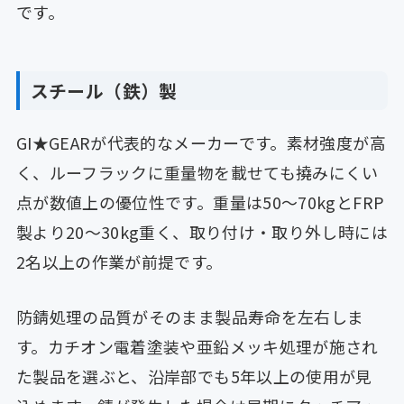
です。
スチール（鉄）製
GI★GEARが代表的なメーカーです。素材強度が高
く、ルーフラックに重量物を載せても撓みにくい
点が数値上の優位性です。重量は50〜70kgとFRP
製より20〜30kg重く、取り付け・取り外し時には
2名以上の作業が前提です。
防錆処理の品質がそのまま製品寿命を左右しま
す。カチオン電着塗装や亜鉛メッキ処理が施され
た製品を選ぶと、沿岸部でも5年以上の使用が見