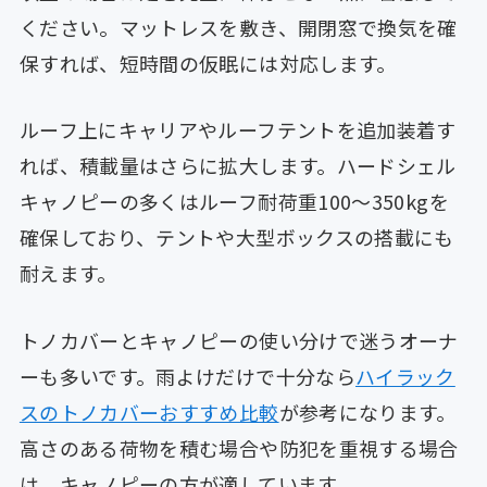
ください。マットレスを敷き、開閉窓で換気を確
保すれば、短時間の仮眠には対応します。
ルーフ上にキャリアやルーフテントを追加装着す
れば、積載量はさらに拡大します。ハードシェル
キャノピーの多くはルーフ耐荷重100〜350kgを
確保しており、テントや大型ボックスの搭載にも
耐えます。
トノカバーとキャノピーの使い分けで迷うオーナ
ーも多いです。雨よけだけで十分なら
ハイラック
スのトノカバーおすすめ比較
が参考になります。
高さのある荷物を積む場合や防犯を重視する場合
は、キャノピーの方が適しています。