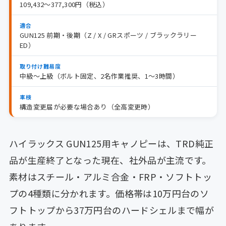
109,432〜377,300円（税込）
適合
GUN125 前期・後期（Z / X / GRスポーツ / ブラックラリー
ED）
取り付け難易度
中級〜上級（ボルト固定、2名作業推奨、1〜3時間）
車検
構造変更届が必要な場合あり（全高変更時）
ハイラックス GUN125用キャノピーは、TRD純正
品が生産終了となった現在、社外品が主流です。
素材はスチール・アルミ合金・FRP・ソフトトッ
プの4種類に分かれます。価格帯は10万円台のソ
フトトップから37万円台のハードシェルまで幅が