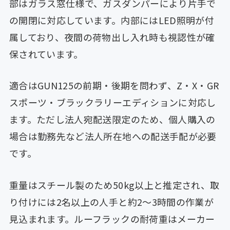
部はガラス窓仕様で、ガスダンパーにより片手で
の開閉に対応しています。内部にはLED照明が付
属しており、夜間の荷物出し入れ時も視認性が確
保されています。
適合はGUN125の前期・後期を問わず、Z・X・GR
スポーツ・ブラックラリーエディションに対応し
ます。ただし法人宛配送限定のため、個人購入の
場合は勤務先など法人所在地への配送手配が必要
です。
重量はスチール製のため50kg以上と推定され、取
り付けには2名以上の人手と約2〜3時間の作業が
見込まれます。ルーフラックの耐荷重はメーカー