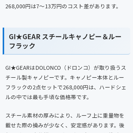
268,000円は7〜13万円のコスト差があります。
GI★GEAR スチールキャノピー＆ルー
フラック
GI★GEARはDOLONCO（ドロンコ）が取り扱うス
チール製キャノピーです。キャノピー本体とルー
フラックの2点セットで268,000円は、ハードシェ
ルの中では最も手頃な価格帯です。
スチール素材の厚みにより、ルーフ上に重量物を
載せた際の撓みが少なく、安定感があります。後