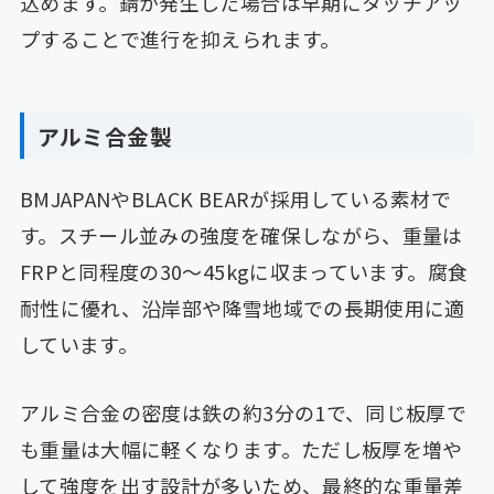
込めます。錆が発生した場合は早期にタッチアッ
プすることで進行を抑えられます。
アルミ合金製
BMJAPANやBLACK BEARが採用している素材で
す。スチール並みの強度を確保しながら、重量は
FRPと同程度の30〜45kgに収まっています。腐食
耐性に優れ、沿岸部や降雪地域での長期使用に適
しています。
アルミ合金の密度は鉄の約3分の1で、同じ板厚で
も重量は大幅に軽くなります。ただし板厚を増や
して強度を出す設計が多いため、最終的な重量差