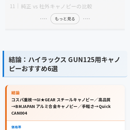
純正 vs 社外キャノピーの比較
もっと見る
結論：ハイラックス GUN125用キャノ
ピーおすすめ6選
結論
コスパ重視→GI★GEAR スチールキャノピー／高品質
→BMJAPAN アルミ合金キャノピー／手軽さ→Quick
CAN004
価格帯