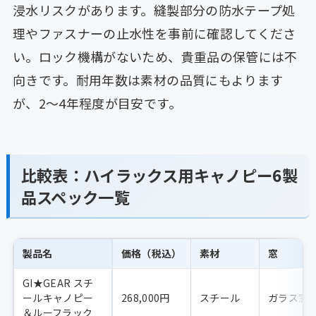
浸水リスクがあります。縫製部分の防水テープ処
理やファスナーの止水性を事前に確認してくださ
い。ロック機構がないため、貴重品の保管には不
向きです。耐用年数は素材の品質にもよります
が、2〜4年程度が目安です。
比較表：ハイラックス用キャノピー6製
品スペック一覧
製品名
価格（税込）
素材
窓
GI★GEAR スチ
ールキャノピー
268,000円
スチール
ガラス窓
＆ルーフラック