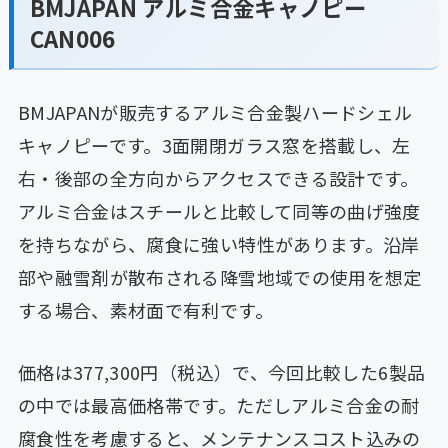
BMJAPAN アルミ合金キャノピー
CAN006
BMJAPANが販売するアルミ合金製ハードシェル
キャノピーです。3面開閉ガラス窓を搭載し、左
右・後部の全方向からアクセスできる設計です。
アルミ合金はスチールと比較して同等の曲げ強度
を持ちながら、腐食に強い特性があります。沿岸
部や融雪剤が散布される降雪地域での使用を想定
する場合、素材面で有利です。
価格は377,300円（税込）で、今回比較した6製品
の中では最高価格帯です。ただしアルミ合金の耐
腐食性を考慮すると、メンテナンスコスト込みの