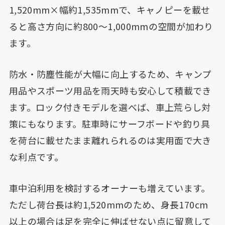
1,520mm×幅約1,535mmで、キャノピーを載せ
ると高さ方向に約800〜1,000mmの空間が加わり
ます。
防水・防塵性能が大幅に向上するため、キャンプ
用品やスポーツ用品を雨天時も安心して積載でき
ます。ロック付きモデルを選べば、車上荒らし対
策にもなります。駐車時にサーフボードや釣り具
を荷台に載せたまま離れられるのは実用面で大き
な利点です。
車中泊利用を検討するオーナーも増えています。
ただし荷台長は約1,520mmのため、身長170cm
以上の場合は足を完全に伸ばせない点に留意して