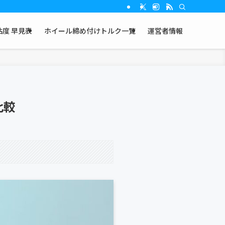
度 早見表
ホイール締め付けトルク一覧
運営者情報
比較