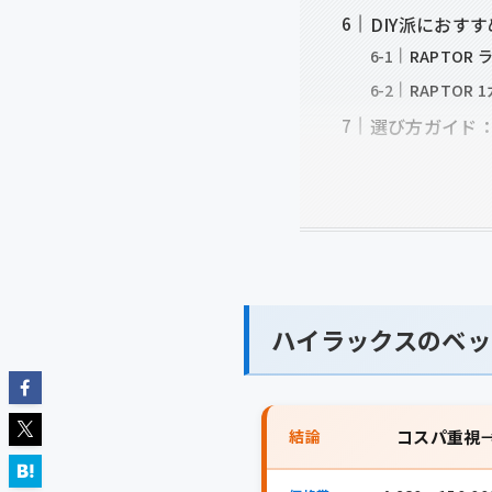
DIY派におす
RAPTOR
RAPTOR 
選び方ガイド
ハイラックスのベッ
結論
コスパ重視→