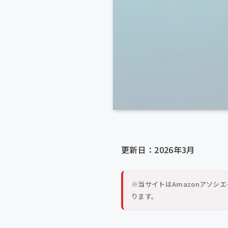
更新日：2026年3月
※当サイトはAmazonアソ
ります。