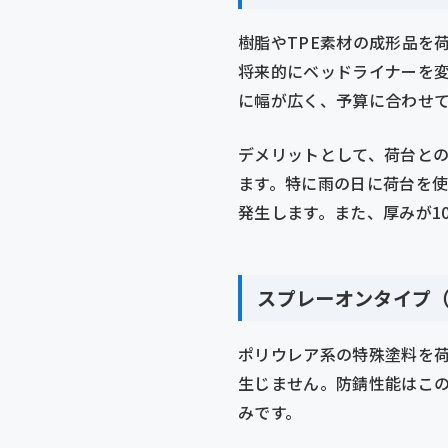
樹脂やTPE素材の成形品を
将来的にベッドライナーを変更
に幅が広く、予算に合わせ
デメリットとして、荷台と
ます。特に雨の日に荷台を
発生します。また、厚みが1
スプレーオンタイプ（L
ポリウレア系の特殊塗料を荷
生じません。防錆性能はこ
みです。