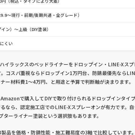
0,000円（税込・タイプにより大差）
H29.9〜現行・前期/後期共通・全グレード）
イン）〜上級（DIY塗装）
にくい
型ハイラックスのベッドライナーをドロップイン・LINE-Xス
す。コスパ重視ならドロップイン1万円台、防錆最優先ならLINE
ナー材料費1〜4万円、と用途と予算で判断軸が決まります。
Amazonで購入してDIYで取り付けられるドロップインタイ
るなら、認定施工店でのLINE-Xスプレーオンが有力です。
ラプターライナー塗装という選択肢もあります。
8製品を価格・防錆性能・施工難易度の3軸で比較しています。G