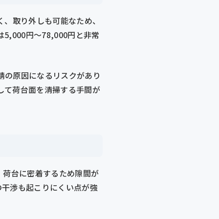
く、取り外しも可能なため、
00円〜78,000円と非常
錆の原因になるリスクがあり
して荷台面を清掃する手間が
、荷台に密着するため隙間が
の干渉も起こりにくい点が強