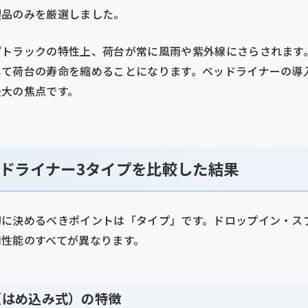
製品のみを厳選しました。
プトラックの特性上、荷台が常に風雨や紫外線にさらされます
して荷台の寿命を縮めることになります。ベッドライナーの導
最大の焦点です。
ドライナー3タイプを比較した結果
に決めるべきポイントは「タイプ」です。ドロップイン・スプ
錆性能のすべてが異なります。
（はめ込み式）の特徴