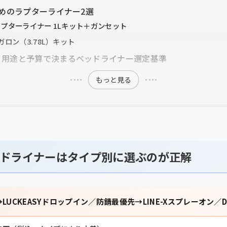
すめのラプターライナー2選
 ラプターライナー 1Lキット＋ガンセット
1ガロン（3.78L）キット
：用途と予算で決まるベッドライナー選定基準
もっと見る
ドライナーはタイプ別に選ぶのが正解
LUCKEASYドロップイン／防錆最優先→LINE-Xスプレーオン／