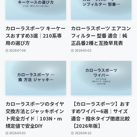
カローラスポーツ キーケー
カローラスポーツ エアコン
スおすすめ3選｜210系専
フィルター 型番 適合｜純
用の選び方
正品番2種と互換早見表
2026-07-06
2026-05-03
カローラスポーツのタイヤ
【カローラスポーツ】おす
交換方法とジャッキポイン
すめワイパー6選｜サイズ
ト完全ガイド｜103N・m
適合・撥水タイプ徹底比較
規定値で安全DIY
【2026年版】
2026-05-03
2026-04-10