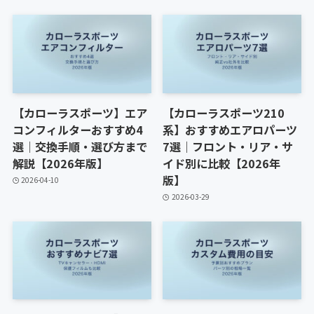
【カローラスポーツ】エア
【カローラスポーツ210
コンフィルターおすすめ4
系】おすすめエアロパーツ
選｜交換手順・選び方まで
7選｜フロント・リア・サ
解説【2026年版】
イド別に比較【2026年
版】
2026-04-10
2026-03-29