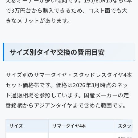
えるオーナーが多い傾向です。195/65R15なら4本
で3万円台から購入できるため、コスト面でも大
きなメリットがあります。
サイズ別タイヤ交換の費用目安
サイズ別のサマータイヤ・スタッドレスタイヤ4本
セット価格帯です。価格は2026年3月時点のネッ
ト通販相場を参照しています。国産メーカーの定
番銘柄からアジアンタイヤまで含めた範囲です。
サイズ
サマータイヤ4本
スタッド