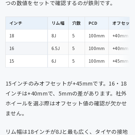
つの数値をセットで確認するのが鉄則です。
インチ
リム幅
穴数
PCD
オフセット
18
8J
5
100mm
+40mm
16
6.5J
5
100mm
+40mm
15
6J
5
100mm
+45mm
15インチのみオフセットが+45mmです。16・18
インチは+40mmで、5mmの差があります。社外
ホイールを選ぶ際はオフセット値の確認が欠かせ
ません。
リム幅は18インチが8Jと最も広く、タイヤの接地