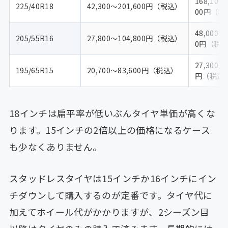
168,100
225/40R18
42,300〜201,600円（税込）
00円（税
48,000〜
205/55R16
27,800〜104,800円（税込）
0円（税
27,300〜
195/65R15
20,700〜83,600円（税込）
円（税込
18インチは扁平率が低いぶんタイヤ単価が高くな
ります。15インチの2倍以上の価格になるケース
も少なくありません。
スタッドレスタイヤは15インチか16インチにイン
チダウンして購入するのが定番です。タイヤ代に
加えてホイール代がかかりますが、2シーズン目